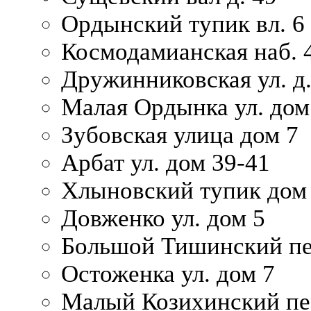
Ордынский тупик вл. 6
Космодамианская наб. 
Дружинниковская ул. д.
Малая Ордынка ул. дом
Зубовская улица дом 7
Арбат ул. дом 39-41
Хлыновский тупик дом
Довженко ул. дом 5
Большой Тишинский пе
Остоженка ул. дом 7
Малый Козихинский пер