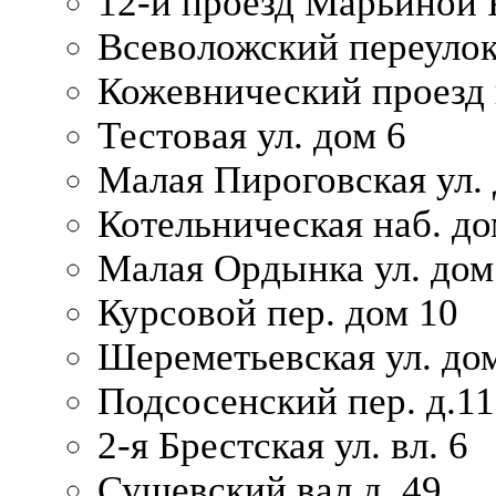
12-й проезд Марьиной 
Всеволожский переулок
Кожевнический проезд 
Тестовая ул. дом 6
Малая Пироговская ул. 
Котельническая наб. до
Малая Ордынка ул. дом
Курсовой пер. дом 10
Шереметьевская ул. дом
Подсосенский пер. д.11
2-я Брестская ул. вл. 6
Сущевский вал д. 49