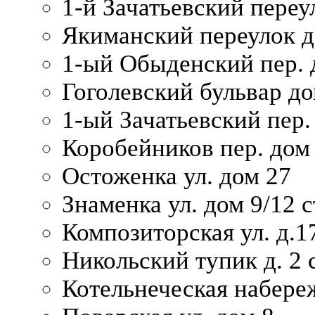
1-й Зачатьевский переул
Якиманский переулок д
1-ый Обыденский пер. 
Гоголевский бульвар до
1-ый Зачатьевский пер.
Коробейников пер. дом
Остоженка ул. дом 27
Знаменка ул. дом 9/12 с
Композиторская ул. д.1
Никольский тупик д. 2 с
Котельнеческая набере