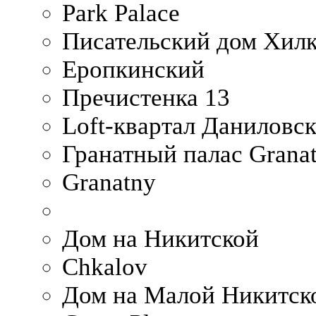
Park Palace
Писательский дом Хилк
Еропкинский
Пречистенка 13
Loft-квартал Даниловс
Гранатный палас Granat
Granatny
Дом на Никитской
Chkalov
Дом на Малой Никитск