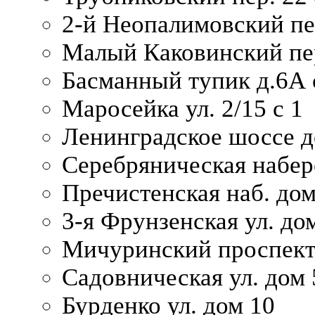
2-й Неопалимовский пе
Малый Каковинский пер
Басманный тупик д.6А с
Маросейка ул. 2/15 с 1
Ленинградское шоссе д
Серебряническая набер
Пречистенская наб. дом
3-я Фрунзенская ул. до
Мичуринский проспект
Садовническая ул. дом 
Бурденко ул. дом 10