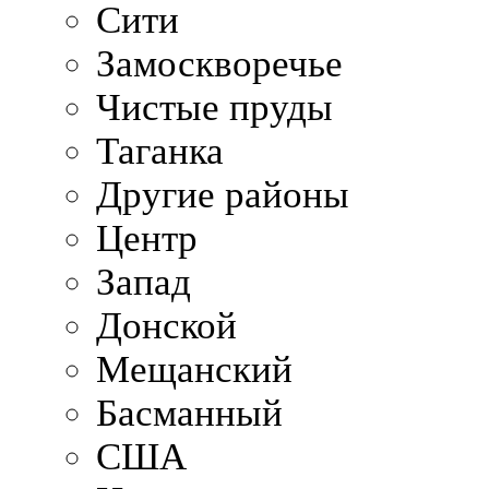
Сити
Замоскворечье
Чистые пруды
Таганка
Другие районы
Центр
Запад
Донской
Мещанский
Басманный
США