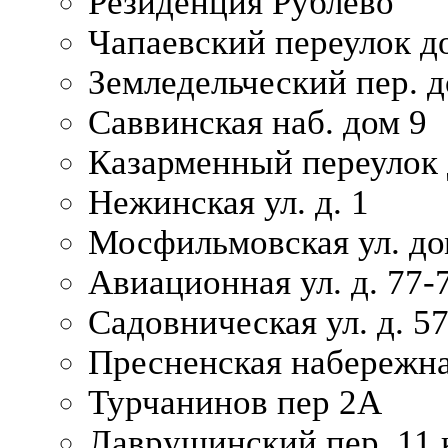
Резиденция Рублево
Чапаевский переулок д
Земледельческий пер. д
Саввинская наб. дом 9
Казарменный переулок 
Нежинская ул. д. 1
Мосфильмовская ул. до
Авиационная ул. д. 77-
Садовническая ул. д. 5
Пресненская набережна
Турчанинов пер 2А
Лаврушинский пер. 11 