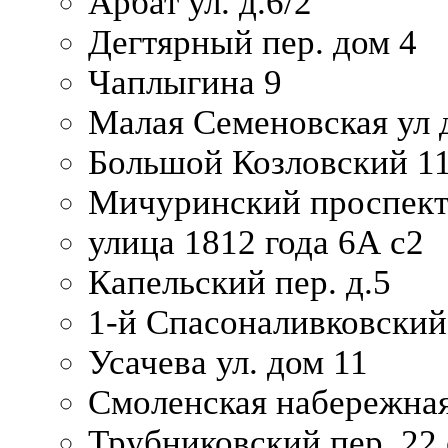
Арбат ул. д.6/2
Дегтярный пер. дом 4
Чаплыгина 9
Малая Семеновская ул д
Большой Козловский 11
Мичуринский проспект
улица 1812 года 6А с2
Капельский пер. д.5
1-й Спасоналивковский
Усачева ул. дом 11
Смоленская набережная
Трубниковский пер. 22 