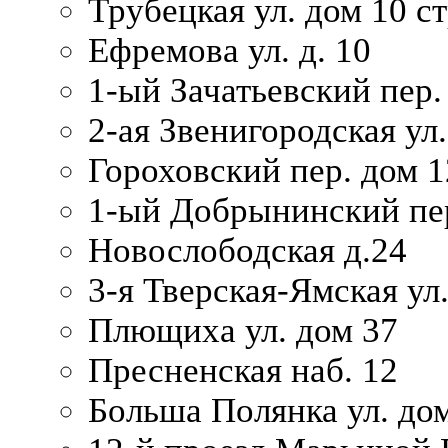
Трубецкая ул. дом 10 ст
Ефремова ул. д. 10
1-ый Зачатьевский пер.
2-ая Звенигородская ул.
Гороховский пер. дом 1
1-ый Добрынинский пер
Новослободская д.24
3-я Тверская-Ямская ул
Плющиха ул. дом 37
Пресненская наб. 12
Больша Полянка ул. до