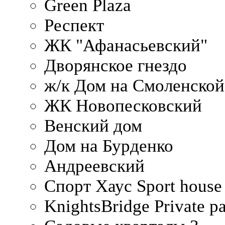
Green Plaza
Респект
ЖК "Афанасьевский"
Дворянское гнездо
ж/к Дом на Смоленско
ЖК Новопесковский
Венский дом
Дом на Бурденко
Андреевский
Спорт Хаус Sport house
KnightsBridge Private p