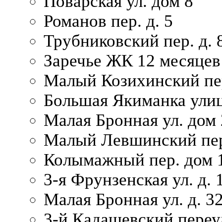
Поварская ул. дом 8
Романов пер. д. 5
Трубниковский пер. д. 
Заречье ЖК 12 месяцев
Малый Козихинский пер
Большая Якиманка улиц
Малая Бронная ул. дом 
Малый Левшинский пер.
Колымажный пер. дом 
3-я Фрунзенская ул. д. 
Малая Бронная ул. д. 3
3-й Кадашевский переул