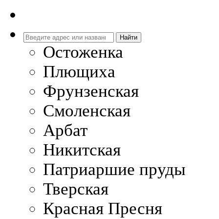
Остоженка
Плющиха
Фрунзенская
Смоленская
Арбат
Никитская
Патриаршие пруды
Тверская
Красная Пресня