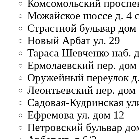
Комсомольский проспек
Можайское шоссе д. 4 с
Страстной бульвар дом
Новый Арбат ул. 29
Тараса Шевченко наб. 
Ермолаевский пер. дом
Оружейный переулок д.
Леонтьевский пер. дом 
Садовая-Кудринская ул
Ефремова ул. дом 12
Петровский бульвар до