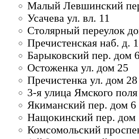
Малый Левшинский пер
Усачева ул. вл. 11
Столярный переулок дом
Пречистенская наб. д. 
Барыковский пер. дом 
Остоженка ул. дом 25
Пречистенка ул. дом 28
3-я улица Ямского поля
Якиманский пер. дом 6
Нащокинский пер. дом 
Комсомольский проспек