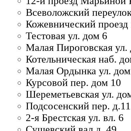
12-й проезд Марьиной 
Всеволожский переулок
Кожевнический проезд 
Тестовая ул. дом 6
Малая Пироговская ул. 
Котельническая наб. до
Малая Ордынка ул. дом
Курсовой пер. дом 10
Шереметьевская ул. дом
Подсосенский пер. д.11
2-я Брестская ул. вл. 6
Сущевский вал д. 49