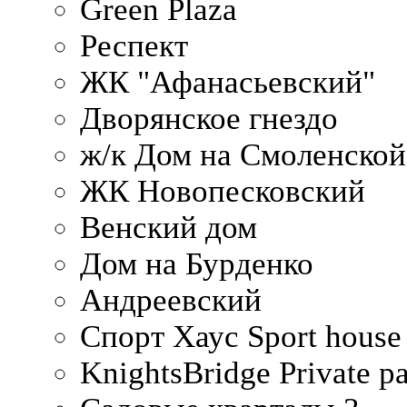
Green Plaza
Респект
ЖК "Афанасьевский"
Дворянское гнездо
ж/к Дом на Смоленско
ЖК Новопесковский
Венский дом
Дом на Бурденко
Андреевский
Спорт Хаус Sport house
KnightsBridge Private p