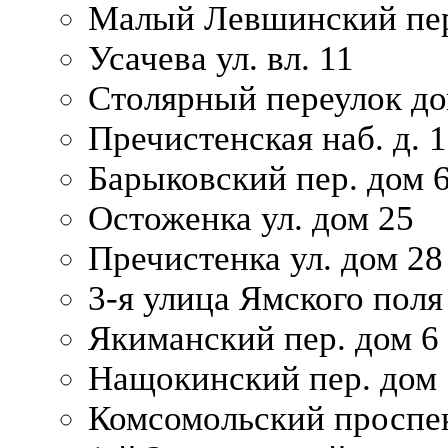
Малый Левшинский пер
Усачева ул. вл. 11
Столярный переулок дом
Пречистенская наб. д. 
Барыковский пер. дом 
Остоженка ул. дом 25
Пречистенка ул. дом 28
3-я улица Ямского поля
Якиманский пер. дом 6
Нащокинский пер. дом 
Комсомольский проспек