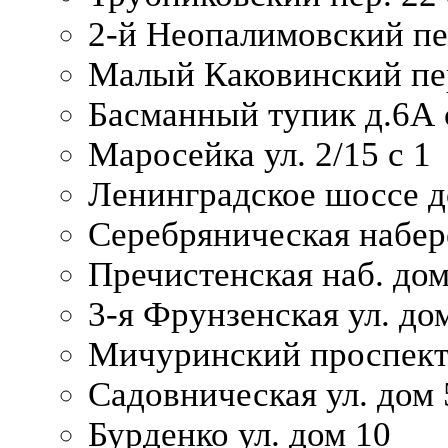
2-й Неопалимовский пе
Малый Каковинский пер
Басманный тупик д.6А с
Маросейка ул. 2/15 с 1
Ленинградское шоссе д
Серебряническая набер
Пречистенская наб. дом
3-я Фрунзенская ул. до
Мичуринский проспект
Садовническая ул. дом 
Бурденко ул. дом 10