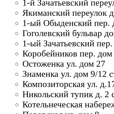
1-й Зачатьевский переул
Якиманский переулок д
1-ый Обыденский пер. 
Гоголевский бульвар до
1-ый Зачатьевский пер.
Коробейников пер. дом
Остоженка ул. дом 27
Знаменка ул. дом 9/12 с
Композиторская ул. д.1
Никольский тупик д. 2 с
Котельнеческая набере