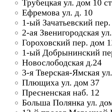
Трубецкая ул. дом 10 ст
Ефремова ул. д. 10
1-ый Зачатьевский пер.
2-ая Звенигородская ул.
Гороховский пер. дом 1
1-ый Добрынинский пер
Новослободская д.24
3-я Тверская-Ямская ул
Плющиха ул. дом 37
Пресненская наб. 12
Больша Полянка ул. до