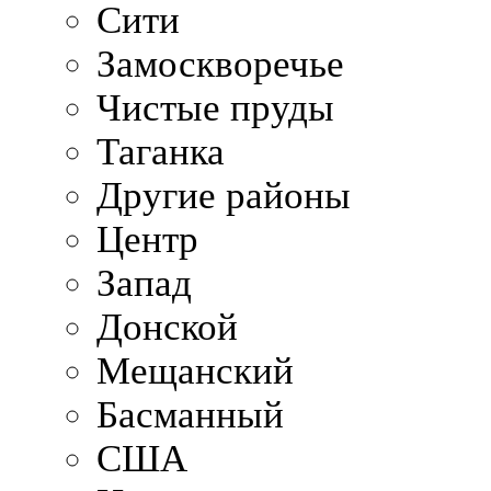
Сити
Замоскворечье
Чистые пруды
Таганка
Другие районы
Центр
Запад
Донской
Мещанский
Басманный
США