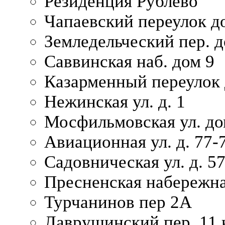
Резиденция Рублево
Чапаевский переулок д
Земледельческий пер. д
Саввинская наб. дом 9
Казарменный переулок 
Нежинская ул. д. 1
Мосфильмовская ул. до
Авиационная ул. д. 77-
Садовническая ул. д. 5
Пресненская набережна
Турчанинов пер 2А
Лаврушинский пер. 11 