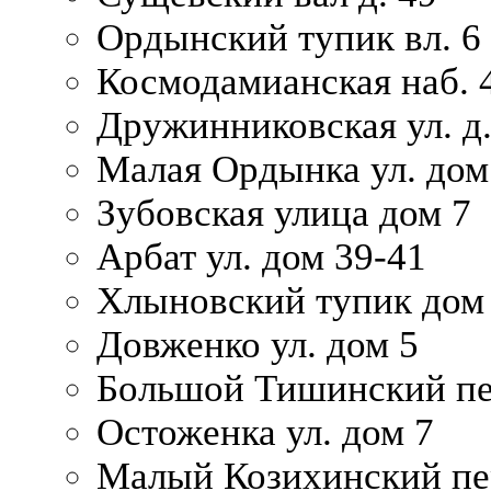
Ордынский тупик вл. 6
Космодамианская наб. 
Дружинниковская ул. д.
Малая Ордынка ул. дом
Зубовская улица дом 7
Арбат ул. дом 39-41
Хлыновский тупик дом
Довженко ул. дом 5
Большой Тишинский пе
Остоженка ул. дом 7
Малый Козихинский пер