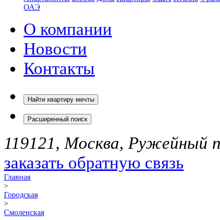
ОАЭ
О компании
Новости
Контакты
Найти квартиру мечты
Расширенный поиск
119121, Москва, Ружейный пе
заказать обратную связь
Главная
>
Городская
>
Смоленская