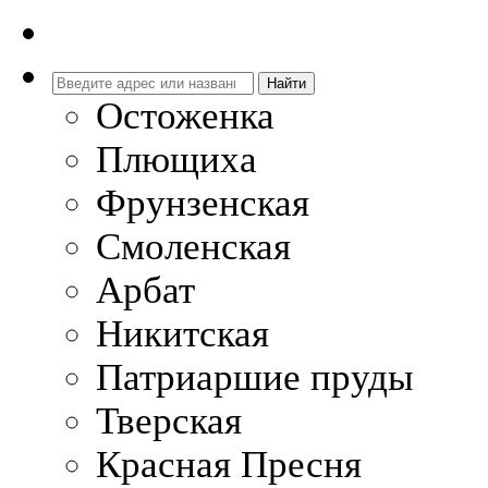
Остоженка
Плющиха
Фрунзенская
Смоленская
Арбат
Никитская
Патриаршие пруды
Тверская
Красная Пресня