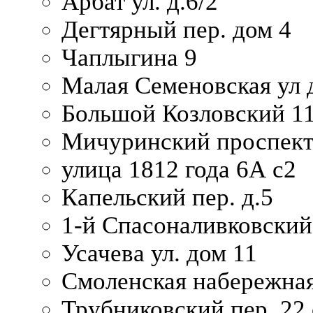
Арбат ул. д.6/2
Дегтярный пер. дом 4
Чаплыгина 9
Малая Семеновская ул д
Большой Козловский 11
Мичуринский проспект
улица 1812 года 6А с2
Капельский пер. д.5
1-й Спасоналивковский
Усачева ул. дом 11
Смоленская набережная
Трубниковский пер. 22 