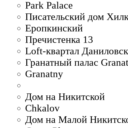
Park Palace
Писательский дом Хилк
Еропкинский
Пречистенка 13
Loft-квартал Даниловс
Гранатный палас Granat
Granatny
Дом на Никитской
Chkalov
Дом на Малой Никитск