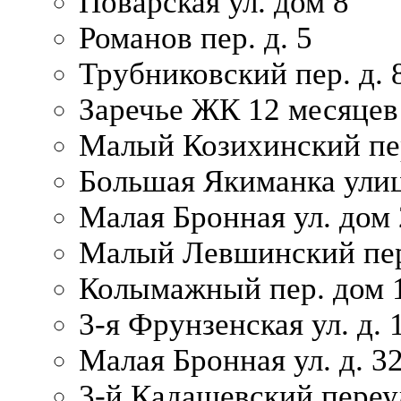
Поварская ул. дом 8
Романов пер. д. 5
Трубниковский пер. д. 
Заречье ЖК 12 месяцев
Малый Козихинский пер
Большая Якиманка улиц
Малая Бронная ул. дом 
Малый Левшинский пер.
Колымажный пер. дом 
3-я Фрунзенская ул. д. 
Малая Бронная ул. д. 3
3-й Кадашевский переул