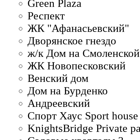
Green Plaza
Респект
ЖК "Афанасьевский"
Дворянское гнездо
ж/к Дом на Смоленско
ЖК Новопесковский
Венский дом
Дом на Бурденко
Андреевский
Спорт Хаус Sport house
KnightsBridge Private p