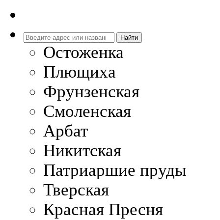
Остоженка
Плющиха
Фрунзенская
Смоленская
Арбат
Никитская
Патриаршие пруды
Тверская
Красная Пресня