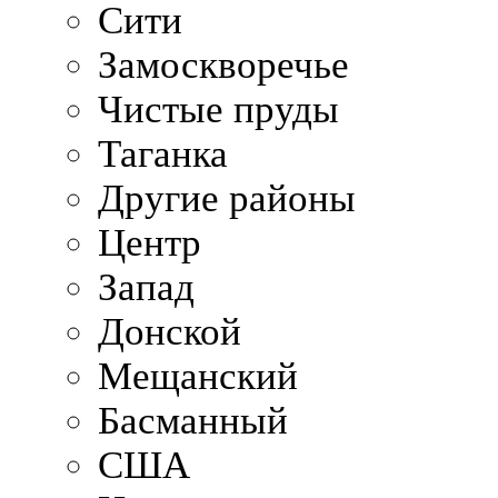
Сити
Замоскворечье
Чистые пруды
Таганка
Другие районы
Центр
Запад
Донской
Мещанский
Басманный
США