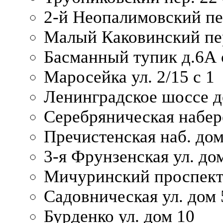
2-й Неопалимовский пе
Малый Каковинский пер
Басманный тупик д.6А с
Маросейка ул. 2/15 с 1
Ленинградское шоссе д
Серебряническая набер
Пречистенская наб. дом
3-я Фрунзенская ул. до
Мичуринский проспект
Садовническая ул. дом 
Бурденко ул. дом 10