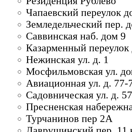
Резиденция Рублево
Чапаевский переулок д
Земледельческий пер. д
Саввинская наб. дом 9
Казарменный переулок 
Нежинская ул. д. 1
Мосфильмовская ул. до
Авиационная ул. д. 77-
Садовническая ул. д. 5
Пресненская набережна
Турчанинов пер 2А
Лаврушинский пер. 11 