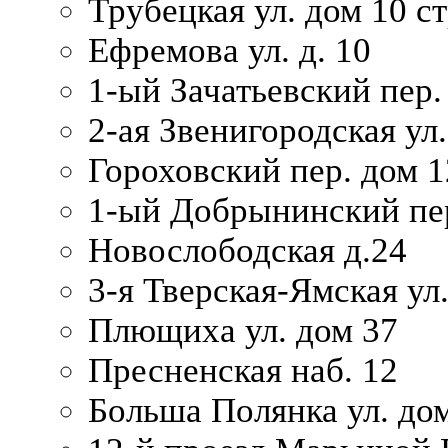
Трубецкая ул. дом 10 ст
Ефремова ул. д. 10
1-ый Зачатьевский пер.
2-ая Звенигородская ул.
Гороховский пер. дом 1
1-ый Добрынинский пер
Новослободская д.24
3-я Тверская-Ямская ул
Плющиха ул. дом 37
Пресненская наб. 12
Больша Полянка ул. до