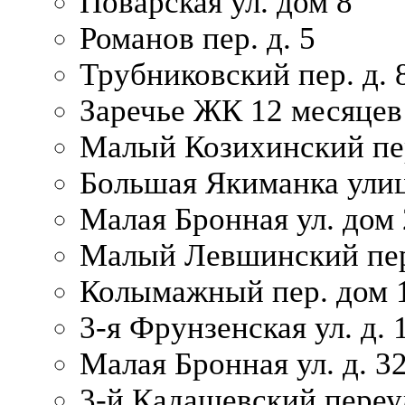
Поварская ул. дом 8
Романов пер. д. 5
Трубниковский пер. д. 
Заречье ЖК 12 месяцев
Малый Козихинский пер
Большая Якиманка улиц
Малая Бронная ул. дом 
Малый Левшинский пер.
Колымажный пер. дом 
3-я Фрунзенская ул. д. 
Малая Бронная ул. д. 3
3-й Кадашевский переул