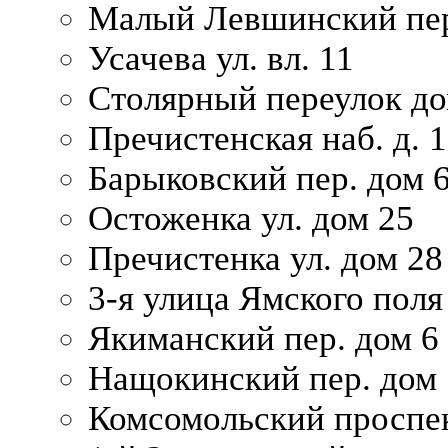
Малый Левшинский пер
Усачева ул. вл. 11
Столярный переулок дом
Пречистенская наб. д. 
Барыковский пер. дом 
Остоженка ул. дом 25
Пречистенка ул. дом 28
3-я улица Ямского поля
Якиманский пер. дом 6
Нащокинский пер. дом 
Комсомольский проспек