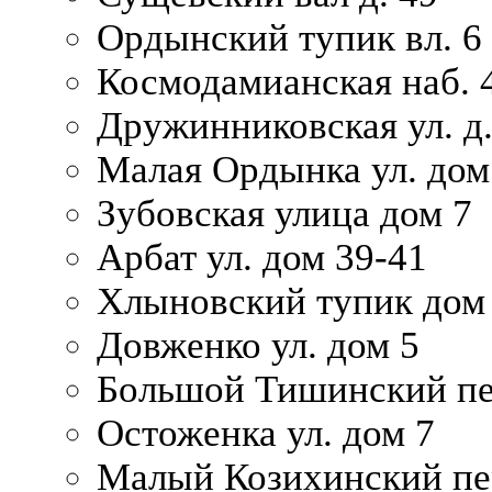
Ордынский тупик вл. 6
Космодамианская наб. 
Дружинниковская ул. д.
Малая Ордынка ул. дом
Зубовская улица дом 7
Арбат ул. дом 39-41
Хлыновский тупик дом
Довженко ул. дом 5
Большой Тишинский пе
Остоженка ул. дом 7
Малый Козихинский пер