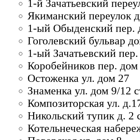
1-й Зачатьевский переул
Якиманский переулок д
1-ый Обыденский пер. 
Гоголевский бульвар до
1-ый Зачатьевский пер.
Коробейников пер. дом
Остоженка ул. дом 27
Знаменка ул. дом 9/12 с
Композиторская ул. д.1
Никольский тупик д. 2 с
Котельнеческая набере