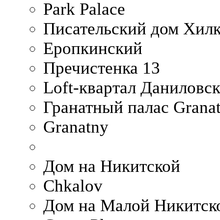
Park Palace
Писательский дом Хилк
Еропкинский
Пречистенка 13
Loft-квартал Даниловс
Гранатный палас Granat
Granatny
Дом на Никитской
Chkalov
Дом на Малой Никитск