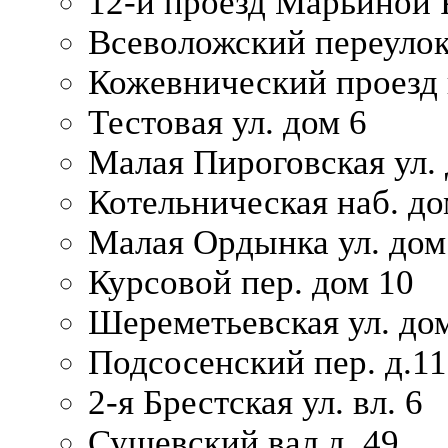
12-й проезд Марьиной 
Всеволожский переулок
Кожевнический проезд 
Тестовая ул. дом 6
Малая Пироговская ул. 
Котельническая наб. до
Малая Ордынка ул. дом
Курсовой пер. дом 10
Шереметьевская ул. дом
Подсосенский пер. д.11
2-я Брестская ул. вл. 6
Сущевский вал д. 49