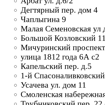
Арбат ул. д.6/2
Дегтярный пер. дом 4
Чаплыгина 9
Малая Семеновская ул д
Большой Козловский 11
Мичуринский проспект
улица 1812 года 6А с2
Капельский пер. д.5
1-й Спасоналивковский
Усачева ул. дом 11
Смоленская набережная
Трубниковский пер. 22 