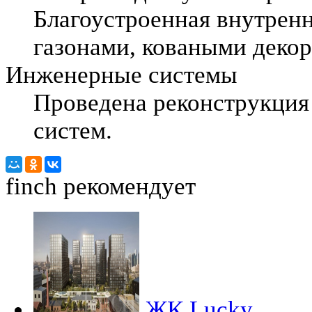
Благоустроенная внутрен
газонами, коваными деко
Инженерные системы
Проведена реконструкция
систем.
finch
рекомендует
ЖК Lucky