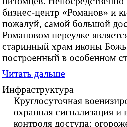
питомцев. Непосредственно 
бизнес-центр «Романов» и к
пожалуй, самой большой до
Романовом переулке являетс
старинный храм иконы Божь
построенный в особенном с
Читать дальше
Инфраструктура
Круглосуточная военизиро
охранная сигнализация и 
контроля доступа: огорож