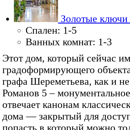
Золотые ключи
Спален:
1-5
Ванных комнат:
1-3
Этот дом, который сейчас им
градоформирующего объекта
графа Шереметьева, как и н
Романов 5 – монументальное
отвечает канонам классическ
дома — закрытый для доступ
попасть в который можно тол