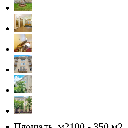
Площадь, м2
100 - 350 м
2