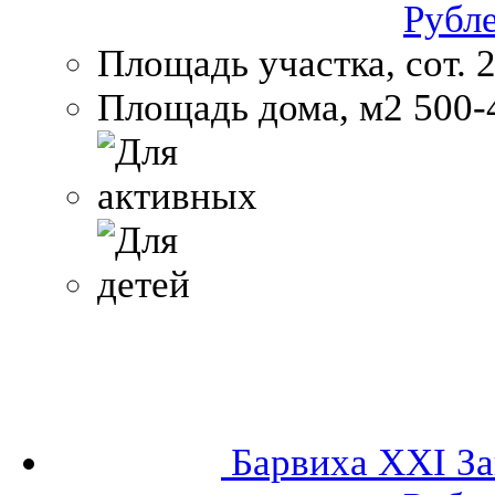
Рубл
Площадь участка, сот.
2
Площадь дома, м2
500-
Барвиха XXI
За