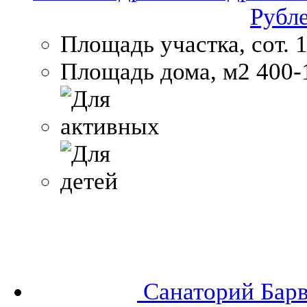
Рубл
Площадь участка, сот.
1
Площадь дома, м2
400-
Санаторий Бар