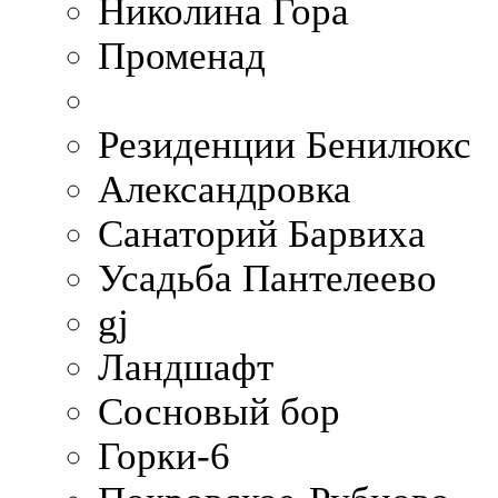
Николина Гора
Променад
Резиденции Бенилюкс
Александровка
Санаторий Барвиха
Усадьба Пантелеево
gj
Ландшафт
Сосновый бор
Горки-6