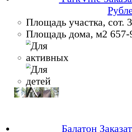
Рубл
Площадь участка, сот.
3
Площадь дома, м2
657-
Балатон
Заказа