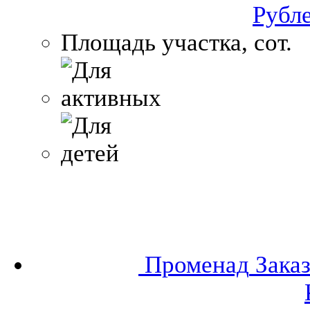
Рубл
Площадь участка, сот.
Променад
Зака