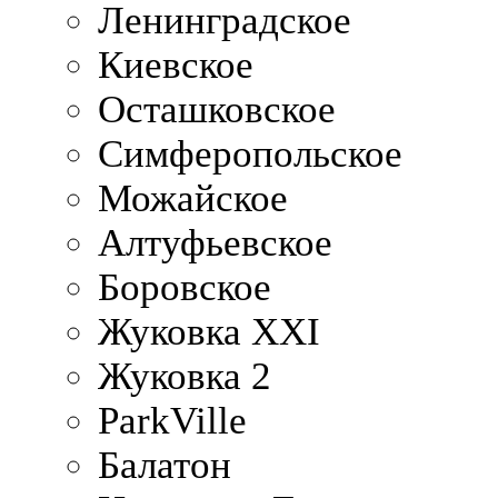
Ленинградское
Киевское
Осташковское
Симферопольское
Можайское
Алтуфьевское
Боровское
Жуковка XXI
Жуковка 2
ParkVille
Балатон