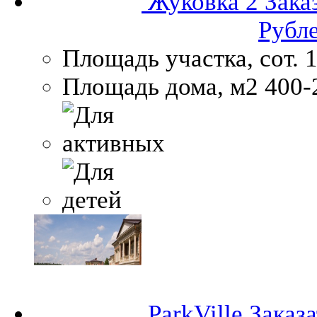
Жуковка 2
Зака
Рубл
Площадь участка, сот.
1
Площадь дома, м2
400-
ParkVille
Заказа