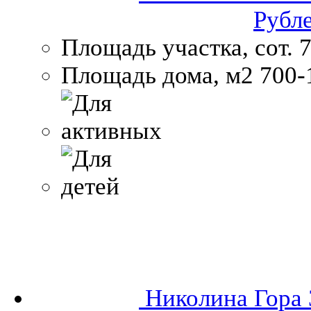
Рубл
Площадь участка, сот.
7
Площадь дома, м2
700-
Николина Гора