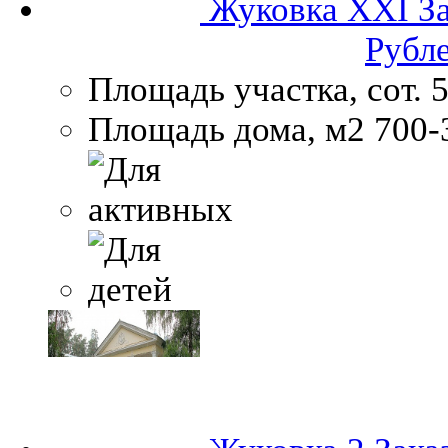
Жуковка XXI
З
Рубл
Площадь участка, сот.
5
Площадь дома, м2
700-