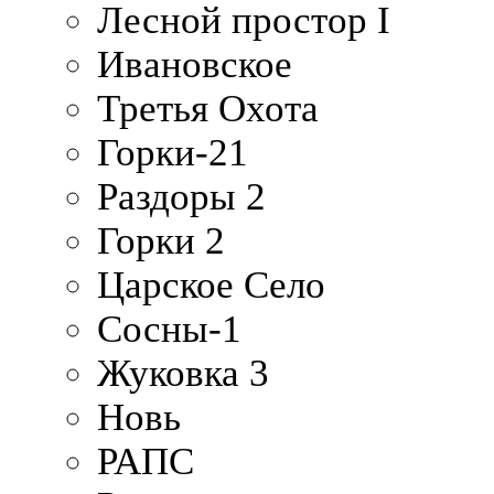
Лесной простор I
Ивановское
Третья Охота
Горки-21
Раздоры 2
Горки 2
Царское Село
Сосны-1
Жуковка 3
Новь
РАПС