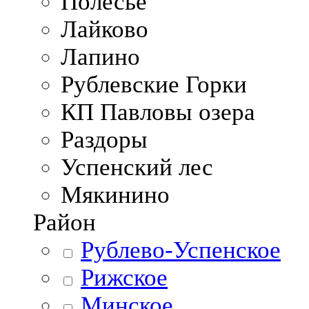
Полесье
Лайково
Лапино
Рублевские Горки
КП Павловы озера
Раздоры
Успенский лес
Мякинино
Район
Рублево-Успенское
Рижское
Минское