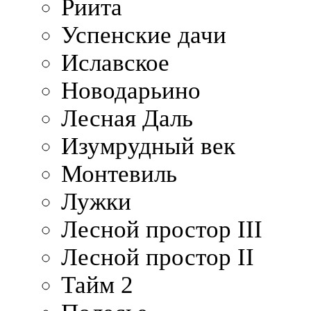
Риита
Успенские дачи
Иславское
Новодарьино
Лесная Даль
Изумрудный век
Монтевиль
Лужки
Лесной простор III
Лесной простор II
Тайм 2