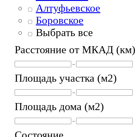
Алтуфьевское
Боровское
Выбрать все
Расстояние от МКАД (км)
–
Площадь участка (м
2
)
–
Площадь дома (м
2
)
–
Состояние