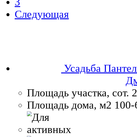
3
Следующая
Усадьба Пантел
Дм
Площадь участка, сот.
2
Площадь дома, м2
100-