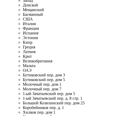
Запад
Донской
Мещанский
Басманный
США
Италия
Франция
Испания
Эстония
Кипр
Греция
Латвия
Крит
Великобритания
Мальта
ОАЭ
Бутиковский пер. дом 3
Бутиковский пер. дом 5
Молочный пер. дом 1
Молочный пер. дом 7
1-ый Зачатьевский пер. дом 5
1-ый Зачатьевский пер. д. 8 стр. 1
Большой Козихинский пер. дом 25
Коробейников пер. д. 1
Хилков пер. дом 1