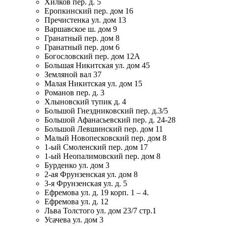
Хилков пер. д. 5
Еропкинский пер. дом 16
Пречистенка ул. дом 13
Варшавское ш. дом 9
Гранатный пер. дом 8
Гранатный пер. дом 6
Богословский пер. дом 12А
Большая Никитская ул. дом 45
Земляной вал 37
Малая Никитская ул. дом 15
Романов пер. д. 3
Хлыновский тупик д. 4
Большой Гнездниковский пер. д.3/5
Большой Афанасьевский пер. д. 24-28
Большой Левшинский пер. дом 11
Малый Новопесковский пер. дом 8
1-ый Смоленский пер. дом 17
1-ый Неопалимовский пер. дом 8
Бурденко ул. дом 3
2-ая Фрунзенская ул. дом 8
3-я Фрунзенская ул. д. 5
Ефремова ул. д. 19 корп. 1 – 4.
Ефремова ул. д. 12
Льва Толстого ул. дом 23/7 стр.1
Усачева ул. дом 3