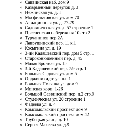
Саввинская наб. дом 9
Казарменный переулок д. 3
Нежинская ул. д. 1
Мосфильмовская ул. дом 70
Авиационная ул. д. 77-79
Садовническая ул. д. 57 строение 1
Пресненская набережная 10 стр 2
Турчанинов пер 2А
Лаврушинский пер. 11 к.1
Косыгина ул. д. 19
3-ий Кадашевский пер. дом 5 стр. 1
Староконюшенный пер. д. 45
Малая Бронная ул. 15
3-й Кадашевский пер. 7/9 стр. 1
Большая Садовая ул. дом 5
Орджоникидзе ул. вл. 1
Большая Полянка ул. дом 9
Минская корп. 1-26
Большой Саввинский пер. д.2 стр.9
Студенческая ул. 20 строение 1
Фадеева ул. д. 4
Комсомольский проспект дом 9
Комсомольский проспект дом 42
Трубецкая улица д. 10
Сергея Макеева ул. д.9