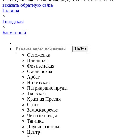
заказать обратную связь
Главная
>
Городская
>
Басманный
Остоженка
Плющиха
Фрунзенская
Смоленская
Арбат
Никитская
Патриаршие пруды
Тверская
Красная Пресня
Сити
Замоскворечье
Чистые пруды
Таганка
Другие районы
Центр