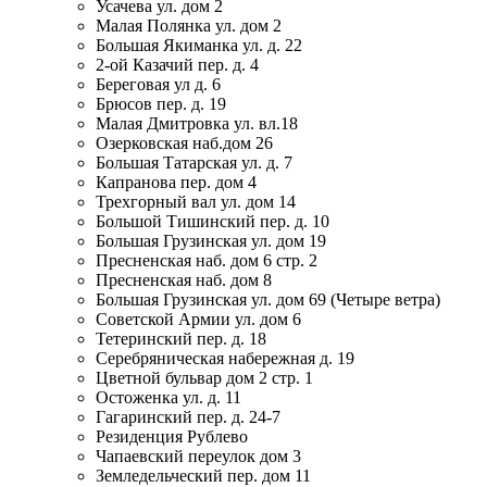
Усачева ул. дом 2
Малая Полянка ул. дом 2
Большая Якиманка ул. д. 22
2-ой Казачий пер. д. 4
Береговая ул д. 6
Брюсов пер. д. 19
Малая Дмитровка ул. вл.18
Озерковская наб.дом 26
Большая Татарская ул. д. 7
Капранова пер. дом 4
Трехгорный вал ул. дом 14
Большой Тишинский пер. д. 10
Большая Грузинская ул. дом 19
Пресненская наб. дом 6 стр. 2
Пресненская наб. дом 8
Большая Грузинская ул. дом 69 (Четыре ветра)
Советской Армии ул. дом 6
Тетеринский пер. д. 18
Серебряническая набережная д. 19
Цветной бульвар дом 2 стр. 1
Остоженка ул. д. 11
Гагаринский пер. д. 24-7
Резиденция Рублево
Чапаевский переулок дом 3
Земледельческий пер. дом 11