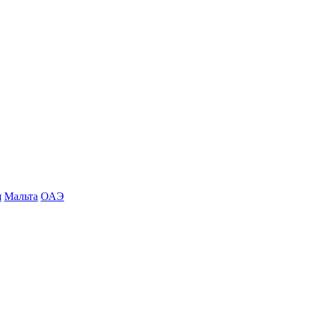
я
Мальта
ОАЭ