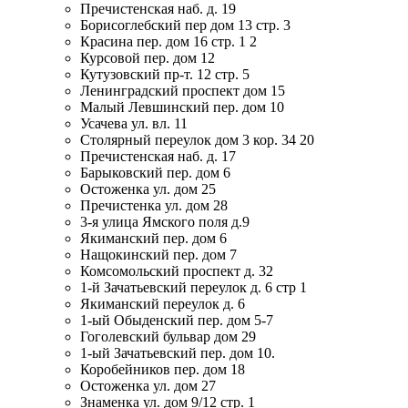
Пречистенская наб. д. 19
Борисоглебский пер дом 13 стр. 3
Красина пер. дом 16 стр. 1 2
Курсовой пер. дом 12
Кутузовский пр-т. 12 стр. 5
Ленинградский проспект дом 15
Малый Левшинский пер. дом 10
Усачева ул. вл. 11
Столярный переулок дом 3 кор. 34 20
Пречистенская наб. д. 17
Барыковский пер. дом 6
Остоженка ул. дом 25
Пречистенка ул. дом 28
3-я улица Ямского поля д.9
Якиманский пер. дом 6
Нащокинский пер. дом 7
Комсомольский проспект д. 32
1-й Зачатьевский переулок д. 6 стр 1
Якиманский переулок д. 6
1-ый Обыденский пер. дом 5-7
Гоголевский бульвар дом 29
1-ый Зачатьевский пер. дом 10.
Коробейников пер. дом 18
Остоженка ул. дом 27
Знаменка ул. дом 9/12 стр. 1