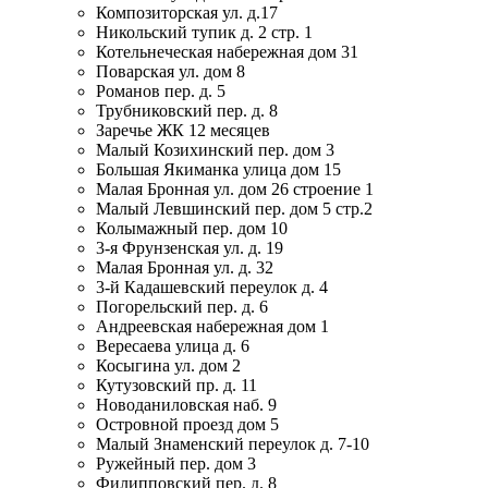
Композиторская ул. д.17
Никольский тупик д. 2 стр. 1
Котельнеческая набережная дом 31
Поварская ул. дом 8
Романов пер. д. 5
Трубниковский пер. д. 8
Заречье ЖК 12 месяцев
Малый Козихинский пер. дом 3
Большая Якиманка улица дом 15
Малая Бронная ул. дом 26 строение 1
Малый Левшинский пер. дом 5 стр.2
Колымажный пер. дом 10
3-я Фрунзенская ул. д. 19
Малая Бронная ул. д. 32
3-й Кадашевский переулок д. 4
Погорельский пер. д. 6
Андреевская набережная дом 1
Вересаева улица д. 6
Косыгина ул. дом 2
Кутузовский пр. д. 11
Новоданиловская наб. 9
Островной проезд дом 5
Малый Знаменский переулок д. 7-10
Ружейный пер. дом 3
Филипповский пер. д. 8