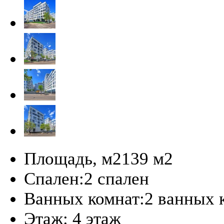
Площадь, м2
139 м
2
Спален:
2 спален
Ванных комнат:
2 ванных 
Этаж:
4 этаж