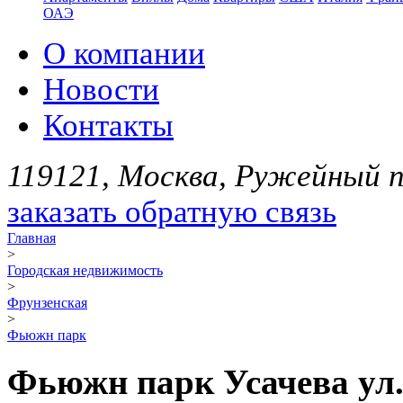
ОАЭ
О компании
Новости
Контакты
119121, Москва, Ружейный пе
заказать обратную связь
Главная
>
Городская недвижимость
>
Фрунзенская
>
Фьюжн парк
Фьюжн парк Усачева ул.