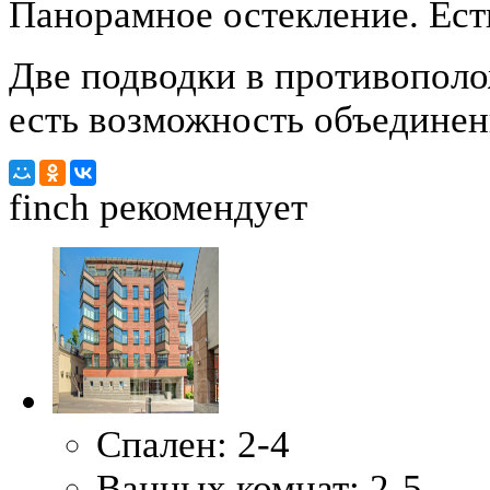
Панорамное остекление. Ест
Две подводки в противополо
есть возможность объединен
finch
рекомендует
Спален:
2-4
Ванных комнат:
2-5