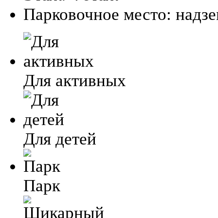
Парковочное место:
надз
Для активных
Для детей
Парк