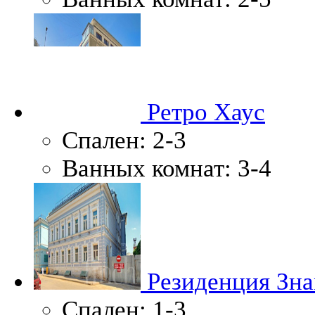
Ретро Хаус
Спален:
2-3
Ванных комнат:
3-4
Резиденция Зн
Спален:
1-3