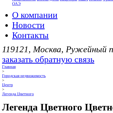
ОАЭ
О компании
Новости
Контакты
119121, Москва, Ружейный пе
заказать обратную связь
Главная
>
Городская недвижимость
>
Центр
>
Легенда Цветного
Легенда Цветного Цветно