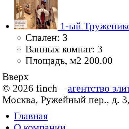
1-ый Труженико
Спален:
3
Ванных комнат:
3
Площадь, м2
200.00
Вверх
© 2026
finch
–
агентство эл
Москва, Ружейный пер., д. 3
Главная
О компании