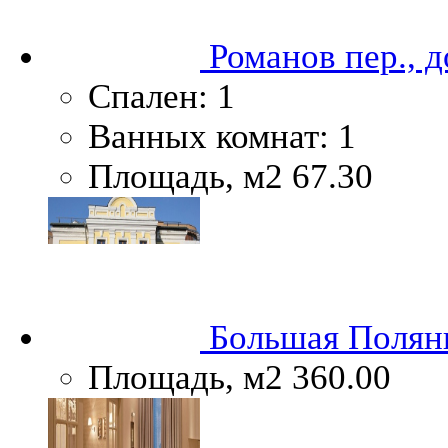
Романов пер., д
Спален:
1
Ванных комнат:
1
Площадь, м2
67.30
Большая Полянка
Площадь, м2
360.00