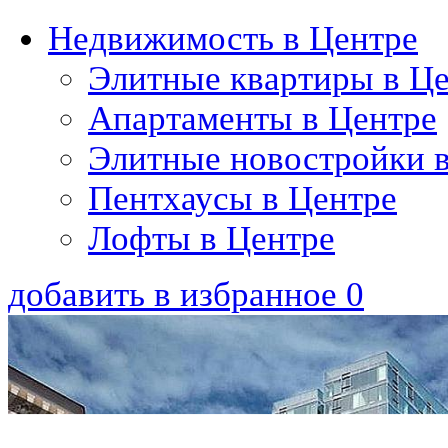
Недвижимость в Центре
Элитные квартиры в Ц
Апартаменты в Центре
Элитные новостройки 
Пентхаусы в Центре
Лофты в Центре
добавить в избранное
0