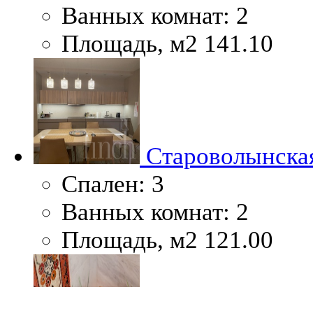
Ванных комнат:
2
Площадь, м2
141.10
Староволынская
Спален:
3
Ванных комнат:
2
Площадь, м2
121.00