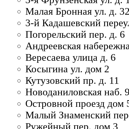
Малая Бронная ул. д. 3
3-й Кадашевский переул
Погорельский пер. д. 6
Андреевская набережна
Вересаева улица д. 6
Косыгина ул. дом 2
Кутузовский пр. д. 11
Новоданиловская наб. 
Островной проезд дом 
Малый Знаменский пере
Ружейный пер. дом 3