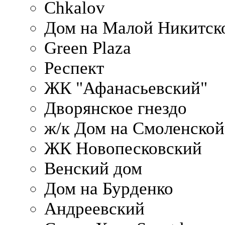
Chkalov
Дом на Малой Никитск
Green Plaza
Респект
ЖК "Афанасьевский"
Дворянское гнездо
ж/к Дом на Смоленско
ЖК Новопесковский
Венский дом
Дом на Бурденко
Андреевский