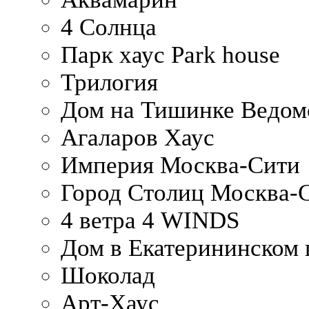
4 Солнца
Парк хаус Park house
Трилогия
Дом на Тишинке Ведом
Агаларов Хаус
Империя Москва-Сити
Город Столиц Москва-
4 ветра 4 WINDS
Дом в Екатерининском 
Шоколад
Арт-Хаус