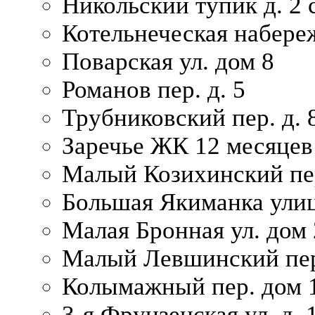
Никольский тупик д. 2 с
Котельнеческая набере
Поварская ул. дом 8
Романов пер. д. 5
Трубниковский пер. д. 
Заречье ЖК 12 месяцев
Малый Козихинский пер
Большая Якиманка улиц
Малая Бронная ул. дом 
Малый Левшинский пер.
Колымажный пер. дом 
3-я Фрунзенская ул. д. 