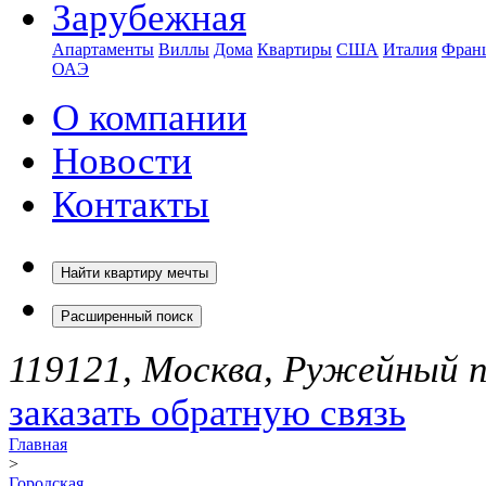
Зарубежная
Апартаменты
Виллы
Дома
Квартиры
США
Италия
Фран
ОАЭ
О компании
Новости
Контакты
Найти квартиру мечты
Расширенный поиск
119121, Москва, Ружейный пе
заказать обратную связь
Главная
>
Городская