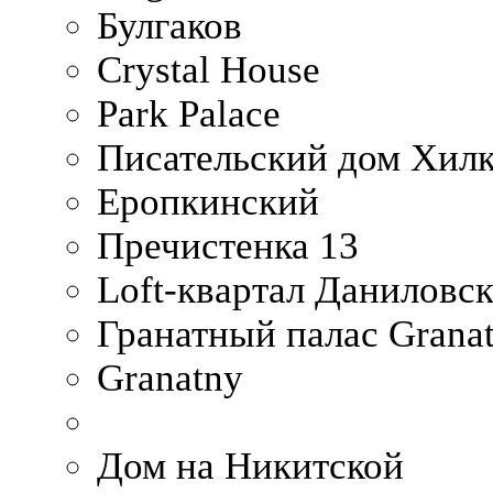
Булгаков
Crystal House
Park Palace
Писательский дом Хилк
Еропкинский
Пречистенка 13
Loft-квартал Даниловс
Гранатный палас Granat
Granatny
Дом на Никитской