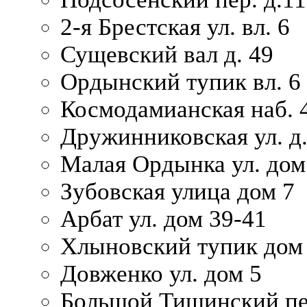
2-я Брестская ул. вл. 6
Сущевский вал д. 49
Ордынский тупик вл. 6
Космодамианская наб. 
Дружинниковская ул. д.
Малая Ордынка ул. дом
Зубовская улица дом 7
Арбат ул. дом 39-41
Хлыновский тупик дом
Довженко ул. дом 5
Большой Тишинский пе