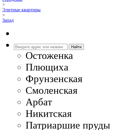
>
Элитные квартиры
>
Запад
Остоженка
Плющиха
Фрунзенская
Смоленская
Арбат
Никитская
Патриаршие пруды