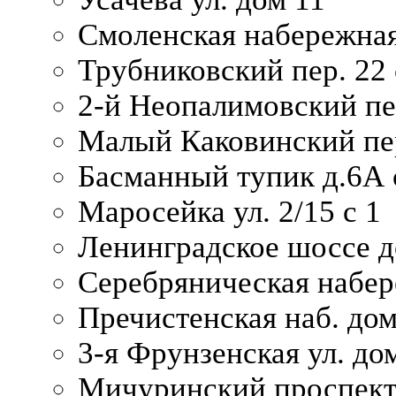
Смоленская набережная
Трубниковский пер. 22 
2-й Неопалимовский пе
Малый Каковинский пер
Басманный тупик д.6А с
Маросейка ул. 2/15 с 1
Ленинградское шоссе д
Серебряническая набер
Пречистенская наб. дом
3-я Фрунзенская ул. до
Мичуринский проспект