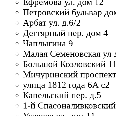
Ефремова ул. дом 12
Петровский бульвар до
Арбат ул. д.6/2
Дегтярный пер. дом 4
Чаплыгина 9
Малая Семеновская ул д
Большой Козловский 11
Мичуринский проспект
улица 1812 года 6А с2
Капельский пер. д.5
1-й Спасоналивковский
Усачева ул. дом 11