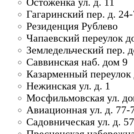
Остоженка ул. д. 11
Гагаринский пер. д. 24-
Резиденция Рублево
Чапаевский переулок д
Земледельческий пер. д
Саввинская наб. дом 9
Казарменный переулок 
Нежинская ул. д. 1
Мосфильмовская ул. до
Авиационная ул. д. 77-
Садовническая ул. д. 5
Пресненская набережна