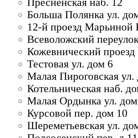
Пресненская наб. 12
Больша Полянка ул. до
12-й проезд Марьиной 
Всеволожский переулок
Кожевнический проезд 
Тестовая ул. дом 6
Малая Пироговская ул. 
Котельническая наб. до
Малая Ордынка ул. дом
Курсовой пер. дом 10
Шереметьевская ул. дом
Подсосенский пер. д.11