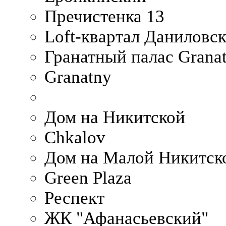
Пречистенка 13
Loft-квартал Даниловс
Гранатный палас Granat
Granatny
Дом на Никитской
Chkalov
Дом на Малой Никитск
Green Plaza
Респект
ЖК "Афанасьевский"