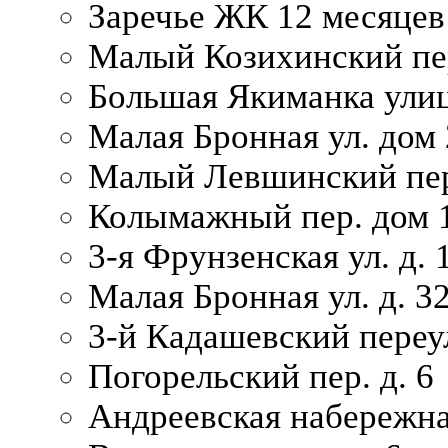
Заречье ЖК 12 месяцев
Малый Козихинский пер
Большая Якиманка улиц
Малая Бронная ул. дом 
Малый Левшинский пер.
Колымажный пер. дом 
3-я Фрунзенская ул. д. 
Малая Бронная ул. д. 3
3-й Кадашевский переул
Погорельский пер. д. 6
Андреевская набережна