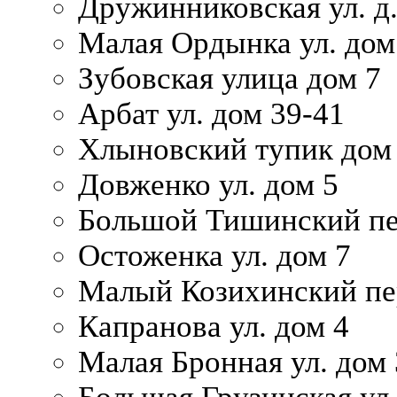
Дружинниковская ул. д.
Малая Ордынка ул. дом
Зубовская улица дом 7
Арбат ул. дом 39-41
Хлыновский тупик дом
Довженко ул. дом 5
Большой Тишинский пе
Остоженка ул. дом 7
Малый Козихинский пер
Капранова ул. дом 4
Малая Бронная ул. дом