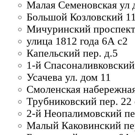
Малая Семеновская ул д
Большой Козловский 11
Мичуринский проспект
улица 1812 года 6А с2
Капельский пер. д.5
1-й Спасоналивковский
Усачева ул. дом 11
Смоленская набережная
Трубниковский пер. 22 
2-й Неопалимовский пе
Малый Каковинский пер