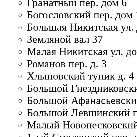
Гранатный пер. дом 6
Богословский пер. дом
Большая Никитская ул.
Земляной вал 37
Малая Никитская ул. д
Романов пер. д. 3
Хлыновский тупик д. 4
Большой Гнездниковски
Большой Афанасьевский
Большой Левшинский п
Малый Новопесковский 