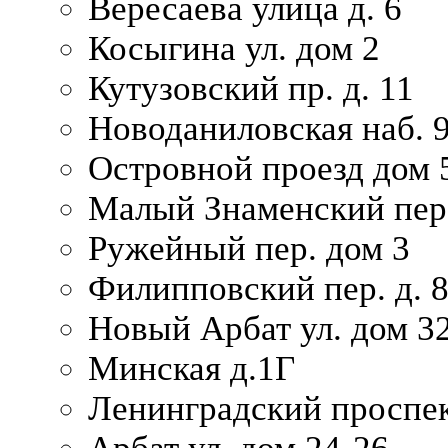
Вересаева улица д. 6
Косыгина ул. дом 2
Кутузовский пр. д. 11
Новоданиловская наб. 
Островной проезд дом 
Малый Знаменский пере
Ружейный пер. дом 3
Филипповский пер. д. 
Новый Арбат ул. дом 32
Минская д.1Г
Ленинградский проспек