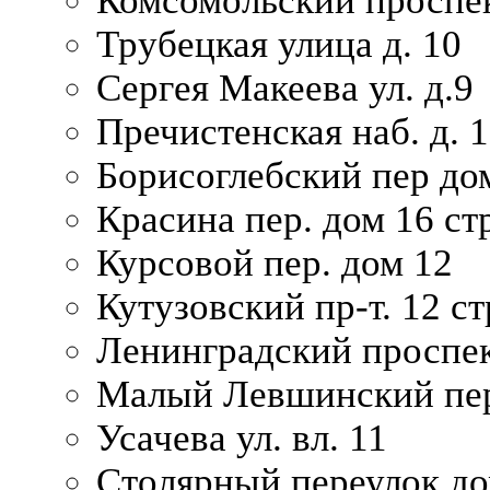
Комсомольский проспек
Трубецкая улица д. 10
Сергея Макеева ул. д.9
Пречистенская наб. д. 
Борисоглебский пер дом
Красина пер. дом 16 стр
Курсовой пер. дом 12
Кутузовский пр-т. 12 ст
Ленинградский проспек
Малый Левшинский пер
Усачева ул. вл. 11
Столярный переулок дом