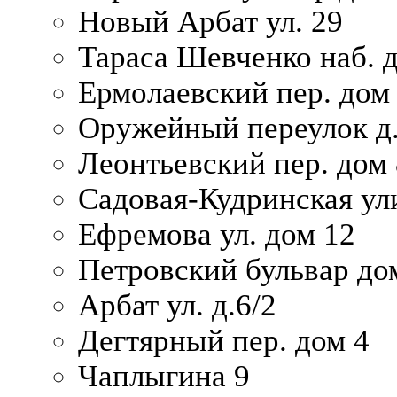
Новый Арбат ул. 29
Тараса Шевченко наб. 
Ермолаевский пер. дом
Оружейный переулок д.
Леонтьевский пер. дом 
Садовая-Кудринская ул
Ефремова ул. дом 12
Петровский бульвар до
Арбат ул. д.6/2
Дегтярный пер. дом 4
Чаплыгина 9