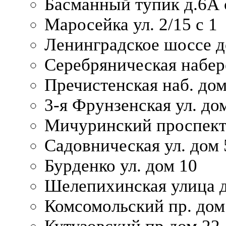
Басманный тупик д.6А с
Маросейка ул. 2/15 с 1
Ленинградское шоссе д
Серебряническая набер
Пречистенская наб. дом
3-я Фрунзенская ул. до
Мичуринский проспект
Садовническая ул. дом 
Бурденко ул. дом 10
Шелепихинская улица д
Комсомольский пр. дом