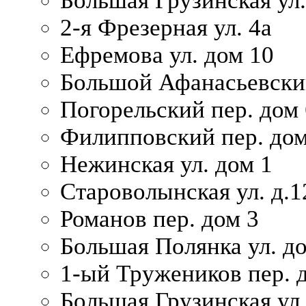
Большая Грузинская ул.
2-я Фрезерная ул. 4а
Ефремова ул. дом 10
Большой Афанасьевский
Погорельский пер. дом 
Филипповский пер. дом
Нежинская ул. дом 1
Староволынская ул. д.1
Романов пер. дом 3
Большая Полянка ул. до
1-ый Тружеников пер. 
Большая Грузинская ул.