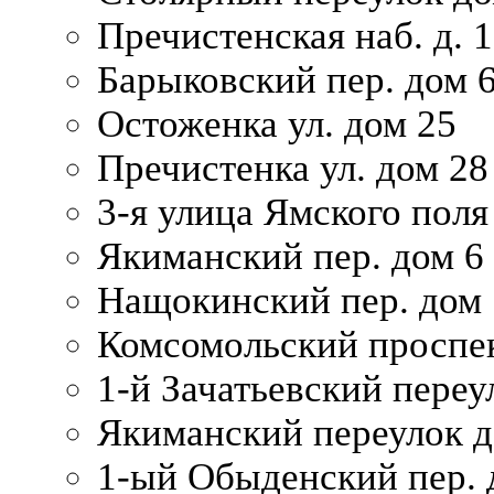
Пречистенская наб. д. 
Барыковский пер. дом 
Остоженка ул. дом 25
Пречистенка ул. дом 28
3-я улица Ямского поля
Якиманский пер. дом 6
Нащокинский пер. дом 
Комсомольский проспек
1-й Зачатьевский переул
Якиманский переулок д
1-ый Обыденский пер. 