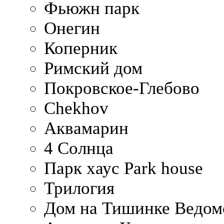
Фьюжн парк
Онегин
Коперник
Римский дом
Покровское-Глебово
Chekhov
Аквамарин
4 Солнца
Парк хаус Park house
Трилогия
Дом на Тишинке Ведом