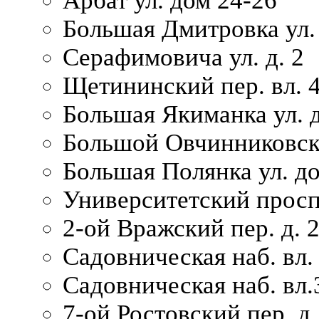
Арбат ул. дом 24-26
Большая Дмитровка ул. 
Серафимовича ул. д. 2
Щетининский пер. вл. 
Большая Якиманка ул. д
Большой Овчинниковски
Большая Полянка ул. до
Университетский просп
2-ой Вражский пер. д. 
Садовническая наб. вл.
Садовническая наб. вл.
7-ой Ростовский пер. д.