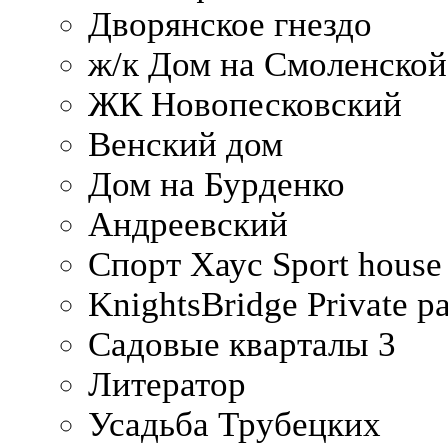
Дворянское гнездо
ж/к Дом на Смоленско
ЖК Новопесковский
Венский дом
Дом на Бурденко
Андреевский
Спорт Хаус Sport house
KnightsBridge Private p
Садовые кварталы 3
Литератор
Усадьба Трубецких