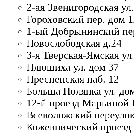
2-ая Звенигородская ул.
Гороховский пер. дом 1
1-ый Добрынинский пер
Новослободская д.24
3-я Тверская-Ямская ул
Плющиха ул. дом 37
Пресненская наб. 12
Больша Полянка ул. до
12-й проезд Марьиной 
Всеволожский переулок
Кожевнический проезд 