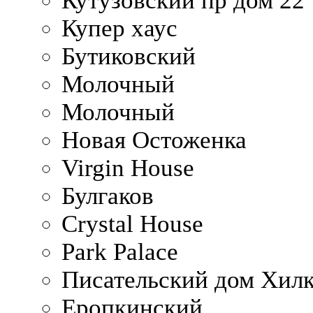
Кутузовский пр дом 22
Купер хаус
Бутиковский
Молочный
Молочный
Новая Остоженка
Virgin House
Булгаков
Crystal House
Park Palace
Писательский дом Хилк
Еропкинский