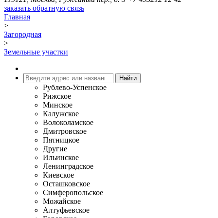
заказать обратную связь
Главная
>
Загородная
>
Земельные участки
Рублево-Успенское
Рижское
Минское
Калужское
Волоколамское
Дмитровское
Пятницкое
Другие
Ильинское
Ленинградское
Киевское
Осташковское
Симферопольское
Можайское
Алтуфьевское