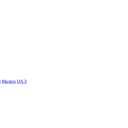
я
Мальта
ОАЭ