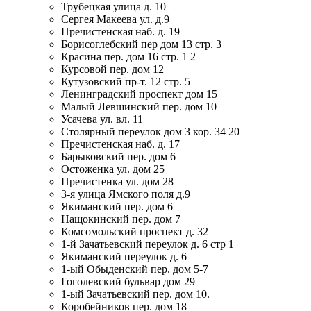
Трубецкая улица д. 10
Сергея Макеева ул. д.9
Пречистенская наб. д. 19
Борисоглебский пер дом 13 стр. 3
Красина пер. дом 16 стр. 1 2
Курсовой пер. дом 12
Кутузовский пр-т. 12 стр. 5
Ленинградский проспект дом 15
Малый Левшинский пер. дом 10
Усачева ул. вл. 11
Столярный переулок дом 3 кор. 34 20
Пречистенская наб. д. 17
Барыковский пер. дом 6
Остоженка ул. дом 25
Пречистенка ул. дом 28
3-я улица Ямского поля д.9
Якиманский пер. дом 6
Нащокинский пер. дом 7
Комсомольский проспект д. 32
1-й Зачатьевский переулок д. 6 стр 1
Якиманский переулок д. 6
1-ый Обыденский пер. дом 5-7
Гоголевский бульвар дом 29
1-ый Зачатьевский пер. дом 10.
Коробейников пер. дом 18