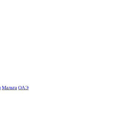
я
Мальта
ОАЭ