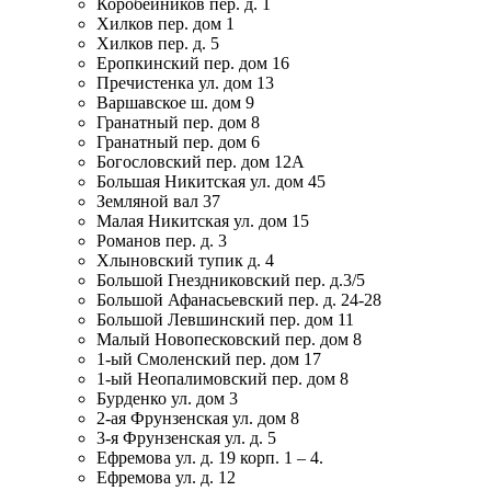
Коробейников пер. д. 1
Хилков пер. дом 1
Хилков пер. д. 5
Еропкинский пер. дом 16
Пречистенка ул. дом 13
Варшавское ш. дом 9
Гранатный пер. дом 8
Гранатный пер. дом 6
Богословский пер. дом 12А
Большая Никитская ул. дом 45
Земляной вал 37
Малая Никитская ул. дом 15
Романов пер. д. 3
Хлыновский тупик д. 4
Большой Гнездниковский пер. д.3/5
Большой Афанасьевский пер. д. 24-28
Большой Левшинский пер. дом 11
Малый Новопесковский пер. дом 8
1-ый Смоленский пер. дом 17
1-ый Неопалимовский пер. дом 8
Бурденко ул. дом 3
2-ая Фрунзенская ул. дом 8
3-я Фрунзенская ул. д. 5
Ефремова ул. д. 19 корп. 1 – 4.
Ефремова ул. д. 12