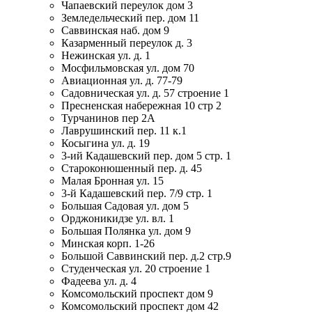
Чапаевский переулок дом 3
Земледельческий пер. дом 11
Саввинская наб. дом 9
Казарменный переулок д. 3
Нежинская ул. д. 1
Мосфильмовская ул. дом 70
Авиационная ул. д. 77-79
Садовническая ул. д. 57 строение 1
Пресненская набережная 10 стр 2
Турчанинов пер 2А
Лаврушинский пер. 11 к.1
Косыгина ул. д. 19
3-ий Кадашевский пер. дом 5 стр. 1
Староконюшенный пер. д. 45
Малая Бронная ул. 15
3-й Кадашевский пер. 7/9 стр. 1
Большая Садовая ул. дом 5
Орджоникидзе ул. вл. 1
Большая Полянка ул. дом 9
Минская корп. 1-26
Большой Саввинский пер. д.2 стр.9
Студенческая ул. 20 строение 1
Фадеева ул. д. 4
Комсомольский проспект дом 9
Комсомольский проспект дом 42