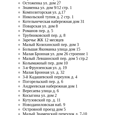
Остоженка ул. дом 27
Знаменка ул. дом 9/12 стр. 1
Композиторская ул. д.17
Никольский тупик д. 2 стр. 1
Котельнеческая набережная дом 31
Поварская ул. дом 8
Романов пер. д. 5
Трубниковский пер. д. 8
Заречье ЖК 12 месяцев
Малый Козихинский пер. дом 3
Большая Якиманка улица дом 15
Малая Бронная ул. дом 26 строение 1
Малый Левшинский пер. дом 5 стр.2
Колымажный пер. дом 10
3-я Фрунзенская ул. д. 19
Малая Бронная ул. д. 32
3-й Кадашевский переулок д. 4
Погорельский пер. д. 6
Андреевская набережная дом 1
Вересаева улица д. 6
Косыгина ул. дом 2
Кутузовский пр. д. 11
Новоданиловская наб. 9
Островной проезд дом 5
Малый Знаменский переулок д. 7-10