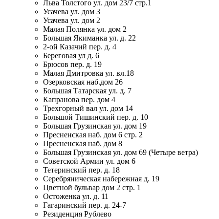
Льва Толстого ул. дом 23/7 стр.1
Усачева ул. дом 3
Усачева ул. дом 2
Малая Полянка ул. дом 2
Большая Якиманка ул. д. 22
2-ой Казачий пер. д. 4
Береговая ул д. 6
Брюсов пер. д. 19
Малая Дмитровка ул. вл.18
Озерковская наб.дом 26
Большая Татарская ул. д. 7
Капранова пер. дом 4
Трехгорный вал ул. дом 14
Большой Тишинский пер. д. 10
Большая Грузинская ул. дом 19
Пресненская наб. дом 6 стр. 2
Пресненская наб. дом 8
Большая Грузинская ул. дом 69 (Четыре ветра)
Советской Армии ул. дом 6
Тетеринский пер. д. 18
Серебряническая набережная д. 19
Цветной бульвар дом 2 стр. 1
Остоженка ул. д. 11
Гагаринский пер. д. 24-7
Резиденция Рублево