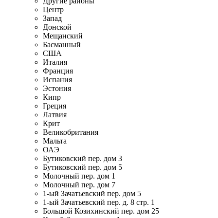
Другие районы
Центр
Запад
Донской
Мещанский
Басманный
США
Италия
Франция
Испания
Эстония
Кипр
Греция
Латвия
Крит
Великобритания
Мальта
ОАЭ
Бутиковский пер. дом 3
Бутиковский пер. дом 5
Молочный пер. дом 1
Молочный пер. дом 7
1-ый Зачатьевский пер. дом 5
1-ый Зачатьевский пер. д. 8 стр. 1
Большой Козихинский пер. дом 25