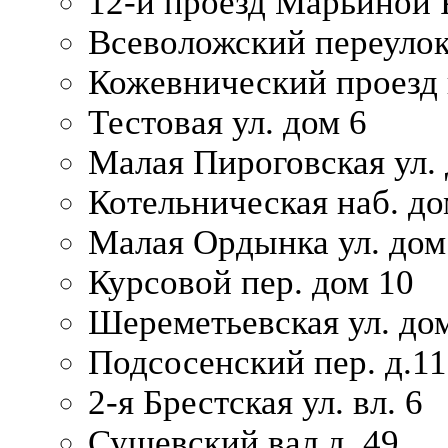
12-й проезд Марьиной 
Всеволожский переулок
Кожевнический проезд 
Тестовая ул. дом 6
Малая Пироговская ул. 
Котельническая наб. до
Малая Ордынка ул. дом
Курсовой пер. дом 10
Шереметьевская ул. дом
Подсосенский пер. д.11
2-я Брестская ул. вл. 6
Сущевский вал д. 49