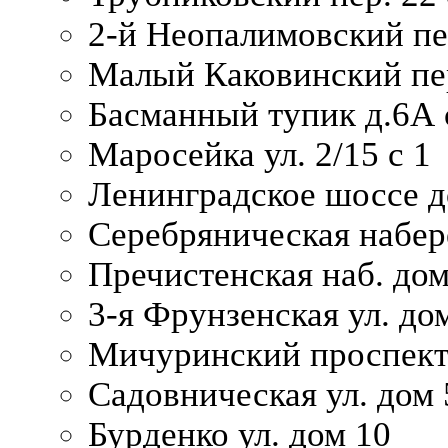
2-й Неопалимовский пе
Малый Каковинский пер
Басманный тупик д.6А с
Маросейка ул. 2/15 с 1
Ленинградское шоссе д
Серебряническая набер
Пречистенская наб. дом
3-я Фрунзенская ул. до
Мичуринский проспект
Садовническая ул. дом 
Бурденко ул. дом 10