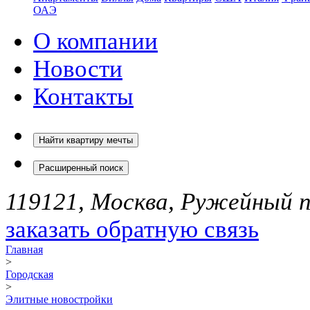
ОАЭ
О компании
Новости
Контакты
Найти квартиру мечты
Расширенный поиск
119121, Москва, Ружейный пе
заказать обратную связь
Главная
>
Городская
>
Элитные новостройки