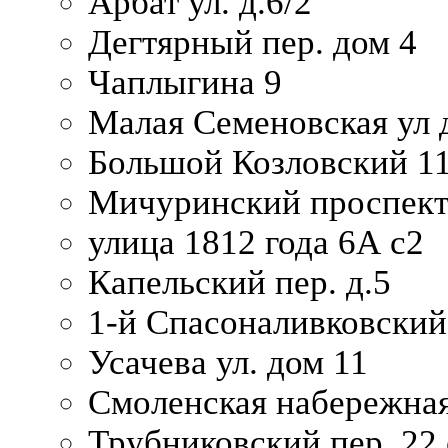
Арбат ул. д.6/2
Дегтярный пер. дом 4
Чаплыгина 9
Малая Семеновская ул д
Большой Козловский 11
Мичуринский проспект
улица 1812 года 6А с2
Капельский пер. д.5
1-й Спасоналивковский
Усачева ул. дом 11
Смоленская набережная
Трубниковский пер. 22 