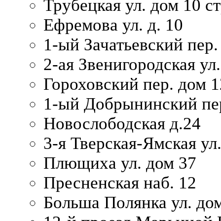
Трубецкая ул. дом 10 ст
Ефремова ул. д. 10
1-ый Зачатьевский пер.
2-ая Звенигородская ул.
Гороховский пер. дом 1
1-ый Добрынинский пер
Новослободская д.24
3-я Тверская-Ямская ул
Плющиха ул. дом 37
Пресненская наб. 12
Больша Полянка ул. до