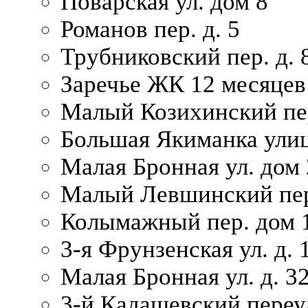
Поварская ул. дом 8
Романов пер. д. 5
Трубниковский пер. д. 
Заречье ЖК 12 месяцев
Малый Козихинский пер
Большая Якиманка улиц
Малая Бронная ул. дом 
Малый Левшинский пер.
Колымажный пер. дом 
3-я Фрунзенская ул. д. 
Малая Бронная ул. д. 3
3-й Кадашевский переул