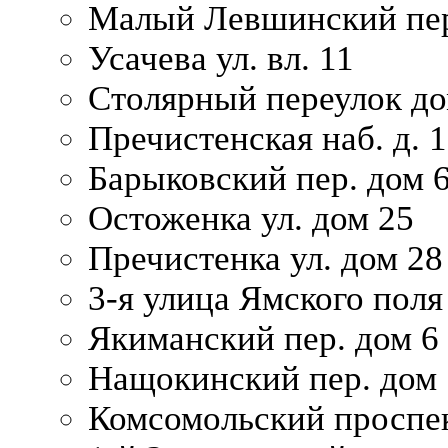
Малый Левшинский пер
Усачева ул. вл. 11
Столярный переулок дом
Пречистенская наб. д. 
Барыковский пер. дом 
Остоженка ул. дом 25
Пречистенка ул. дом 28
3-я улица Ямского поля
Якиманский пер. дом 6
Нащокинский пер. дом 
Комсомольский проспек