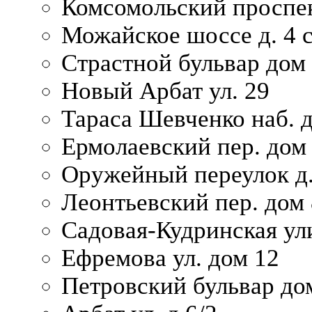
Комсомольский проспек
Можайское шоссе д. 4 с
Страстной бульвар дом
Новый Арбат ул. 29
Тараса Шевченко наб. 
Ермолаевский пер. дом
Оружейный переулок д.
Леонтьевский пер. дом 
Садовая-Кудринская ул
Ефремова ул. дом 12
Петровский бульвар до