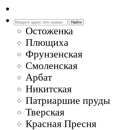
Остоженка
Плющиха
Фрунзенская
Смоленская
Арбат
Никитская
Патриаршие пруды
Тверская
Красная Пресня