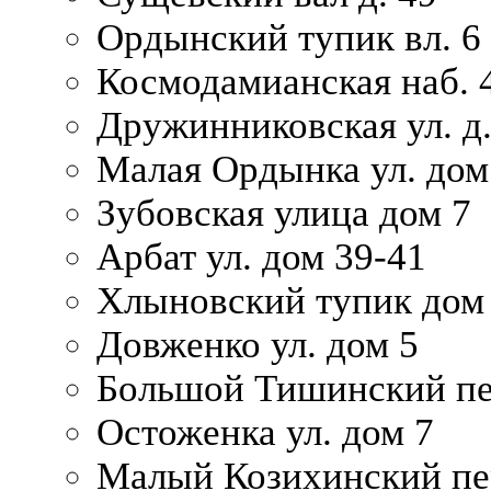
Ордынский тупик вл. 6
Космодамианская наб. 
Дружинниковская ул. д.
Малая Ордынка ул. дом
Зубовская улица дом 7
Арбат ул. дом 39-41
Хлыновский тупик дом
Довженко ул. дом 5
Большой Тишинский пе
Остоженка ул. дом 7
Малый Козихинский пер