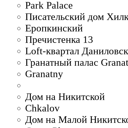
Park Palace
Писательский дом Хилк
Еропкинский
Пречистенка 13
Loft-квартал Даниловс
Гранатный палас Granat
Granatny
Дом на Никитской
Chkalov
Дом на Малой Никитск