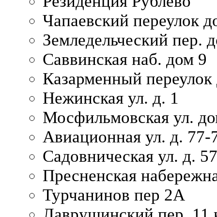
Резиденция Рублево
Чапаевский переулок д
Земледельческий пер. д
Саввинская наб. дом 9
Казарменный переулок 
Нежинская ул. д. 1
Мосфильмовская ул. до
Авиационная ул. д. 77-
Садовническая ул. д. 5
Пресненская набережна
Турчанинов пер 2А
Лаврушинский пер. 11 