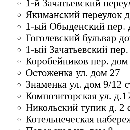
1-й Зачатьевский переул
Якиманский переулок д
1-ый Обыденский пер. 
Гоголевский бульвар до
1-ый Зачатьевский пер.
Коробейников пер. дом
Остоженка ул. дом 27
Знаменка ул. дом 9/12 с
Композиторская ул. д.1
Никольский тупик д. 2 с
Котельнеческая набере