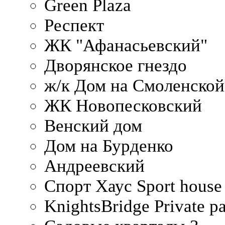
Green Plaza
Респект
ЖК "Афанасьевский"
Дворянское гнездо
ж/к Дом на Смоленско
ЖК Новопесковский
Венский дом
Дом на Бурденко
Андреевский
Спорт Хаус Sport house
KnightsBridge Private p