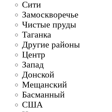
Сити
Замоскворечье
Чистые пруды
Таганка
Другие районы
Центр
Запад
Донской
Мещанский
Басманный
США