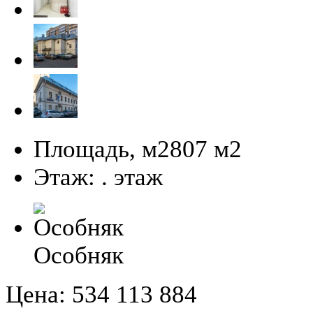
Площадь, м2
807 м
2
Этаж:
. этаж
Особняк
Цена:
534 113 884