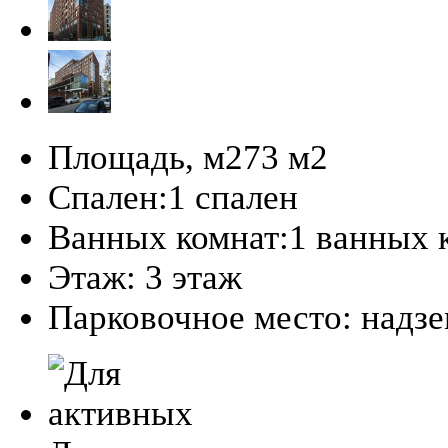
Площадь, м2
73 м
2
Спален:
1 спален
Ванных комнат:
1 ванных 
Этаж:
3 этаж
Парковочное место:
надз