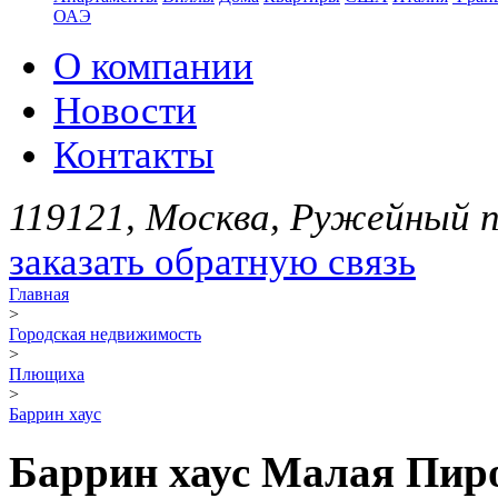
ОАЭ
О компании
Новости
Контакты
119121, Москва, Ружейный пе
заказать обратную связь
Главная
>
Городская недвижимость
>
Плющиха
>
Баррин хаус
Баррин хаус Малая Пиро