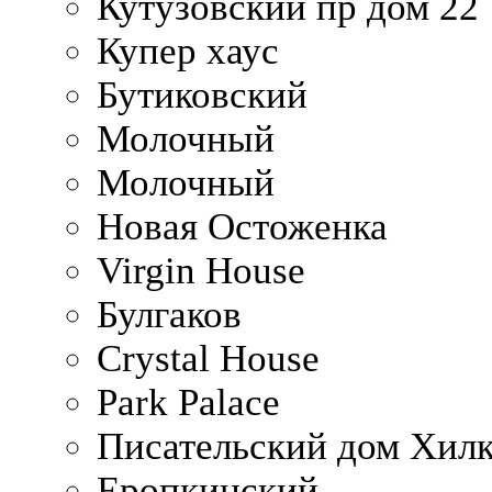
Кутузовский пр дом 22
Купер хаус
Бутиковский
Молочный
Молочный
Новая Остоженка
Virgin House
Булгаков
Crystal House
Park Palace
Писательский дом Хилк
Еропкинский