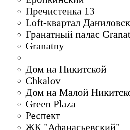
Пречистенка 13
Loft-квартал Даниловс
Гранатный палас Granat
Granatny
Дом на Никитской
Chkalov
Дом на Малой Никитск
Green Plaza
Респект
ЖК "Афанасьевский"