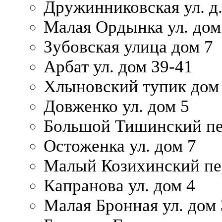
Дружинниковская ул. д.
Малая Ордынка ул. дом
Зубовская улица дом 7
Арбат ул. дом 39-41
Хлыновский тупик дом
Довженко ул. дом 5
Большой Тишинский пе
Остоженка ул. дом 7
Малый Козихинский пер
Капранова ул. дом 4
Малая Бронная ул. дом