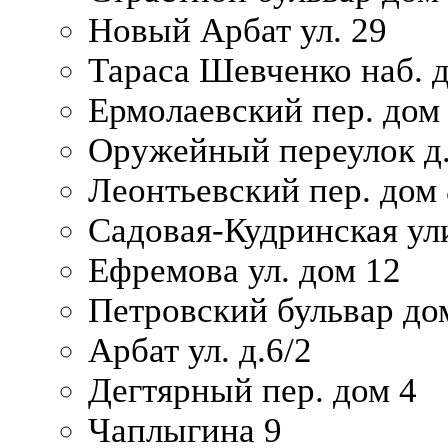
Новый Арбат ул. 29
Тараса Шевченко наб. 
Ермолаевский пер. дом
Оружейный переулок д.
Леонтьевский пер. дом 
Садовая-Кудринская ул
Ефремова ул. дом 12
Петровский бульвар до
Арбат ул. д.6/2
Дегтярный пер. дом 4
Чаплыгина 9