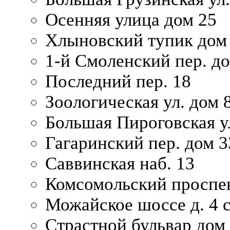
Осенняя улица дом 25
Хлыновский тупик дом
1-й Смоленский пер. д
Последний пер. 18
Зоологическая ул. дом 
Большая Пироговская у
Гагаринский пер. дом 3
Саввинская наб. 13
Комсомольский проспек
Можайское шоссе д. 4 с
Страстной бульвар дом