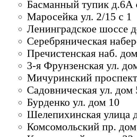
Басманный тупик д.6А с
Маросейка ул. 2/15 с 1
Ленинградское шоссе д
Серебряническая набер
Пречистенская наб. дом
3-я Фрунзенская ул. до
Мичуринский проспект
Садовническая ул. дом 
Бурденко ул. дом 10
Шелепихинская улица д
Комсомольский пр. дом