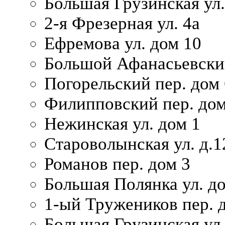
Большая Грузинская ул.
2-я Фрезерная ул. 4а
Ефремова ул. дом 10
Большой Афанасьевский
Погорельский пер. дом 
Филипповский пер. дом
Нежинская ул. дом 1
Староволынская ул. д.1
Романов пер. дом 3
Большая Полянка ул. до
1-ый Тружеников пер. 
Большая Грузинская ул.