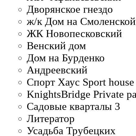
Дворянское гнездо
ж/к Дом на Смоленско
ЖК Новопесковский
Венский дом
Дом на Бурденко
Андреевский
Спорт Хаус Sport house
KnightsBridge Private p
Садовые кварталы 3
Литератор
Усадьба Трубецких