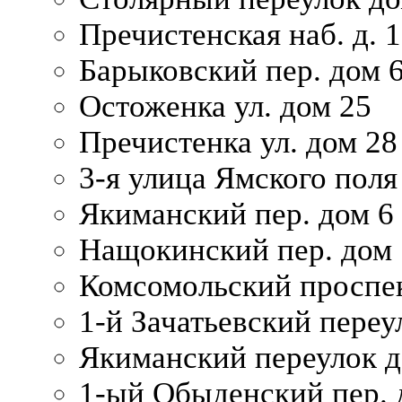
Пречистенская наб. д. 
Барыковский пер. дом 
Остоженка ул. дом 25
Пречистенка ул. дом 28
3-я улица Ямского поля
Якиманский пер. дом 6
Нащокинский пер. дом 
Комсомольский проспек
1-й Зачатьевский переул
Якиманский переулок д
1-ый Обыденский пер. 