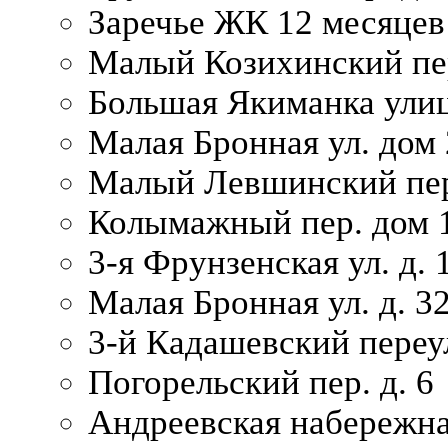
Заречье ЖК 12 месяцев
Малый Козихинский пер
Большая Якиманка улиц
Малая Бронная ул. дом 
Малый Левшинский пер.
Колымажный пер. дом 
3-я Фрунзенская ул. д. 
Малая Бронная ул. д. 3
3-й Кадашевский переул
Погорельский пер. д. 6
Андреевская набережна