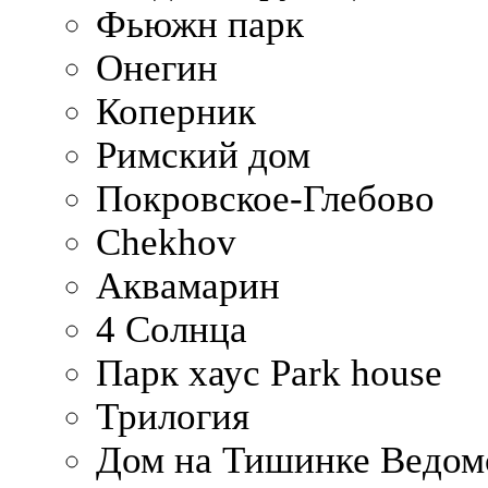
Фьюжн парк
Онегин
Коперник
Римский дом
Покровское-Глебово
Chekhov
Аквамарин
4 Солнца
Парк хаус Park house
Трилогия
Дом на Тишинке Ведом