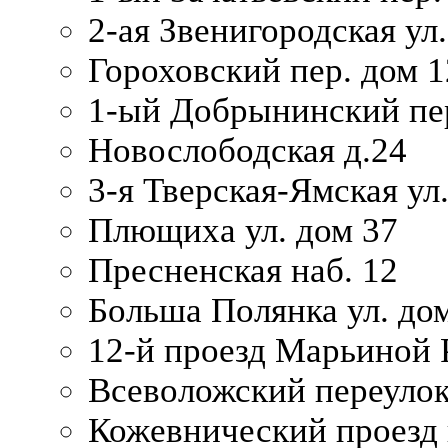
2-ая Звенигородская ул.
Гороховский пер. дом 1
1-ый Добрынинский пер
Новослободская д.24
3-я Тверская-Ямская ул
Плющиха ул. дом 37
Пресненская наб. 12
Больша Полянка ул. до
12-й проезд Марьиной 
Всеволожский переулок
Кожевнический проезд 