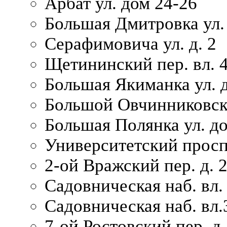
Арбат ул. дом 24-26
Большая Дмитровка ул. 
Серафимовича ул. д. 2
Щетининский пер. вл. 
Большая Якиманка ул. д
Большой Овчинниковски
Большая Полянка ул. до
Университетский просп
2-ой Вражский пер. д. 
Садовническая наб. вл.
Садовническая наб. вл.
7-ой Ростовский пер. д.