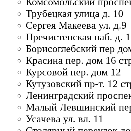
Комсомольский проспек
Трубецкая улица д. 10
Сергея Макеева ул. д.9
Пречистенская наб. д. 
Борисоглебский пер дом
Красина пер. дом 16 стр
Курсовой пер. дом 12
Кутузовский пр-т. 12 ст
Ленинградский проспек
Малый Левшинский пер
Усачева ул. вл. 11
Столярный переулок дом