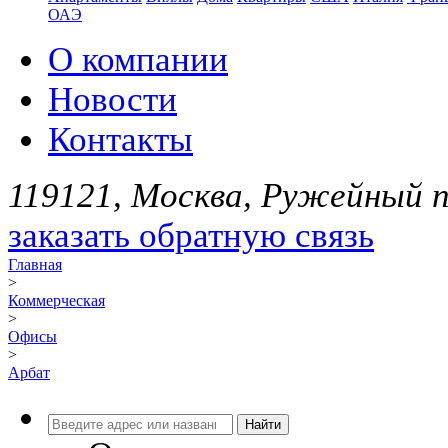
ОАЭ
О компании
Новости
Контакты
119121, Москва, Ружейный пе
заказать обратную связь
Главная
>
Коммерческая
>
Офисы
>
Арбат