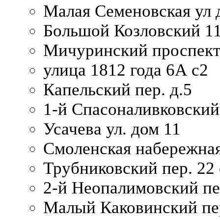
Малая Семеновская ул д
Большой Козловский 11
Мичуринский проспект
улица 1812 года 6А с2
Капельский пер. д.5
1-й Спасоналивковский
Усачева ул. дом 11
Смоленская набережная
Трубниковский пер. 22 
2-й Неопалимовский пе
Малый Каковинский пер