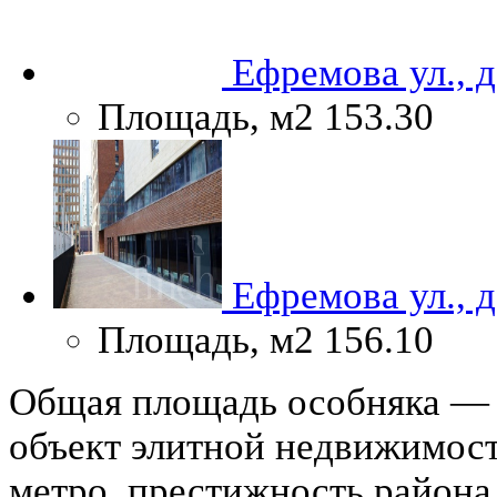
Ефремова ул., 
Площадь, м2
153.30
Ефремова ул., 
Площадь, м2
156.10
Общая площадь особняка — 
объект элитной недвижимост
метро, престижность района