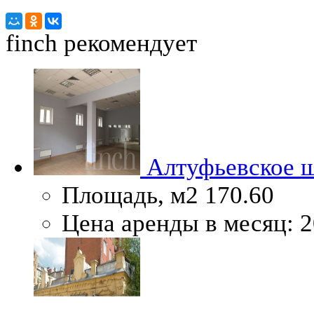
finch
рекомендует
Алтуфьевское шо
Площадь, м2
170.60
Цена аренды в месяц:
2