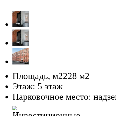
Площадь, м2
228 м
2
Этаж:
5 этаж
Парковочное место:
надз