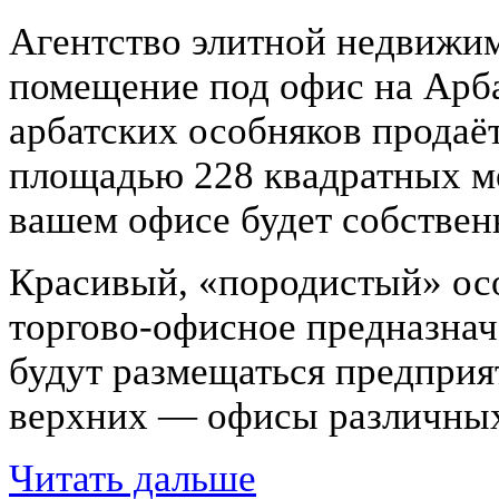
Агентство элитной недвижим
помещение под офис на Арба
арбатских особняков продаё
площадью 228 квадратных ме
вашем офисе будет собствен
Красивый, «породистый» осо
торгово-офисное предназнач
будут размещаться предприят
верхних — офисы различных
Читать дальше