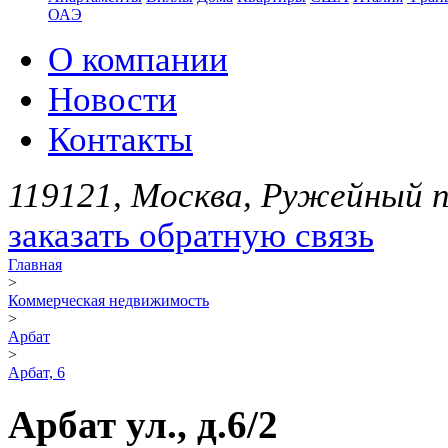
ОАЭ
О компании
Новости
Контакты
119121, Москва, Ружейный пе
заказать обратную связь
Главная
>
Коммерческая недвижимость
>
Арбат
>
Арбат, 6
Арбат ул., д.6/2