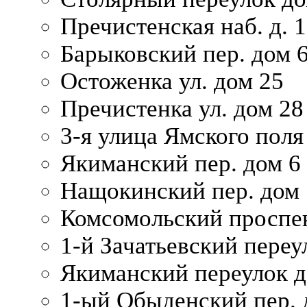
Пречистенская наб. д. 
Барыковский пер. дом 
Остоженка ул. дом 25
Пречистенка ул. дом 28
3-я улица Ямского поля
Якиманский пер. дом 6
Нащокинский пер. дом 
Комсомольский проспек
1-й Зачатьевский переул
Якиманский переулок д
1-ый Обыденский пер. 