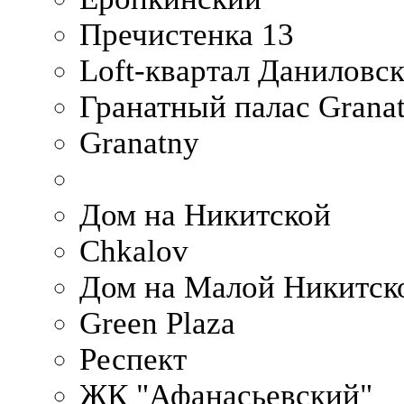
Пречистенка 13
Loft-квартал Даниловс
Гранатный палас Granat
Granatny
Дом на Никитской
Chkalov
Дом на Малой Никитск
Green Plaza
Респект
ЖК "Афанасьевский"