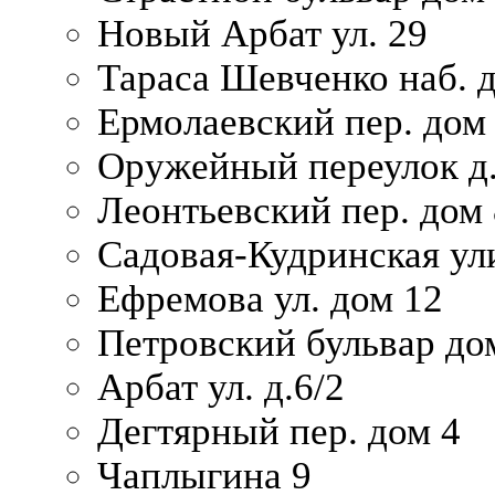
Новый Арбат ул. 29
Тараса Шевченко наб. 
Ермолаевский пер. дом
Оружейный переулок д.
Леонтьевский пер. дом 
Садовая-Кудринская ул
Ефремова ул. дом 12
Петровский бульвар до
Арбат ул. д.6/2
Дегтярный пер. дом 4
Чаплыгина 9