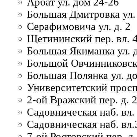
Арбат ул. дом 24-26
Большая Дмитровка ул. 
Серафимовича ул. д. 2
Щетининский пер. вл. 
Большая Якиманка ул. д
Большой Овчинниковски
Большая Полянка ул. до
Университетский просп
2-ой Вражский пер. д. 
Садовническая наб. вл.
Садовническая наб. вл.
7-ой Ростовский пер. д.