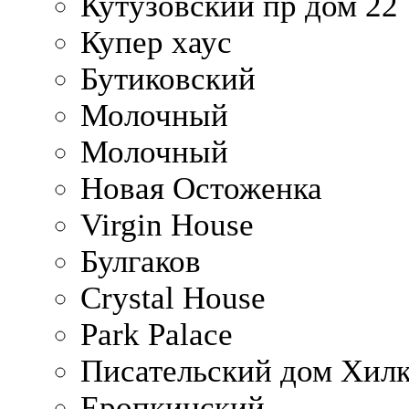
Кутузовский пр дом 22
Купер хаус
Бутиковский
Молочный
Молочный
Новая Остоженка
Virgin House
Булгаков
Crystal House
Park Palace
Писательский дом Хилк
Еропкинский