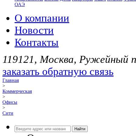
ОАЭ
О компании
Новости
Контакты
119121, Москва, Ружейный пе
заказать обратную связь
Главная
>
Коммерческая
>
Офисы
>
Сити