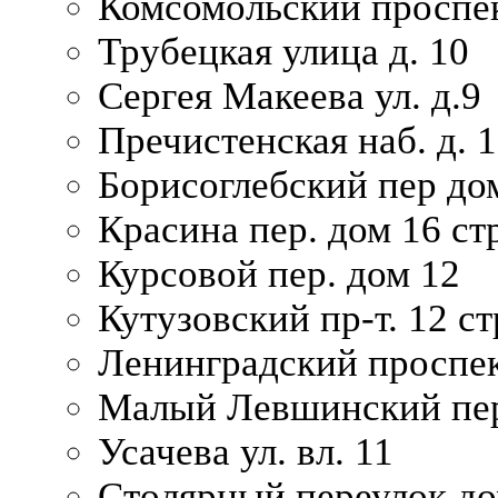
Комсомольский проспек
Трубецкая улица д. 10
Сергея Макеева ул. д.9
Пречистенская наб. д. 
Борисоглебский пер дом
Красина пер. дом 16 стр
Курсовой пер. дом 12
Кутузовский пр-т. 12 ст
Ленинградский проспек
Малый Левшинский пер
Усачева ул. вл. 11
Столярный переулок дом