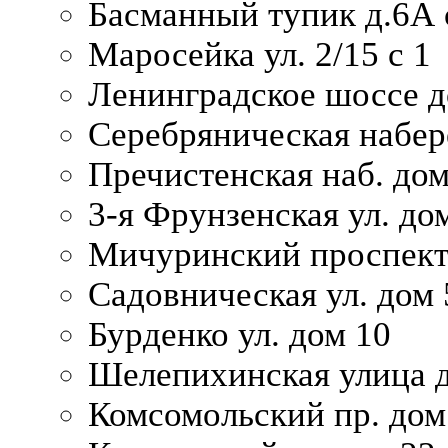
Басманный тупик д.6А с
Маросейка ул. 2/15 с 1
Ленинградское шоссе д
Серебряническая набер
Пречистенская наб. дом
3-я Фрунзенская ул. до
Мичуринский проспект
Садовническая ул. дом 
Бурденко ул. дом 10
Шелепихинская улица д
Комсомольский пр. дом