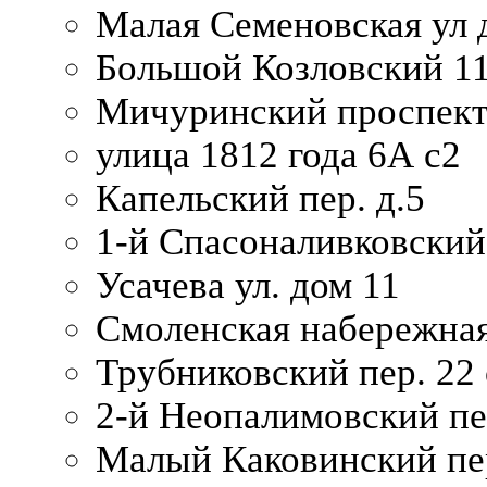
Малая Семеновская ул д
Большой Козловский 11
Мичуринский проспект
улица 1812 года 6А с2
Капельский пер. д.5
1-й Спасоналивковский
Усачева ул. дом 11
Смоленская набережная
Трубниковский пер. 22 
2-й Неопалимовский пе
Малый Каковинский пер