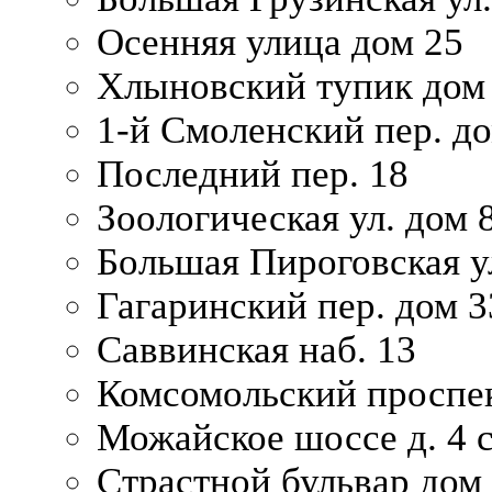
Осенняя улица дом 25
Хлыновский тупик дом
1-й Смоленский пер. д
Последний пер. 18
Зоологическая ул. дом 
Большая Пироговская у
Гагаринский пер. дом 3
Саввинская наб. 13
Комсомольский проспек
Можайское шоссе д. 4 с
Страстной бульвар дом