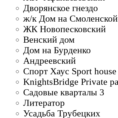
Дворянское гнездо
ж/к Дом на Смоленско
ЖК Новопесковский
Венский дом
Дом на Бурденко
Андреевский
Спорт Хаус Sport house
KnightsBridge Private p
Садовые кварталы 3
Литератор
Усадьба Трубецких