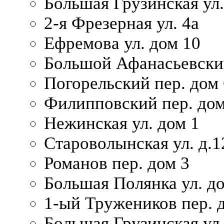
Большая Грузинская ул.
2-я Фрезерная ул. 4а
Ефремова ул. дом 10
Большой Афанасьевский
Погорельский пер. дом 
Филипповский пер. дом
Нежинская ул. дом 1
Староволынская ул. д.1
Романов пер. дом 3
Большая Полянка ул. до
1-ый Тружеников пер. 
Большая Грузинская ул.