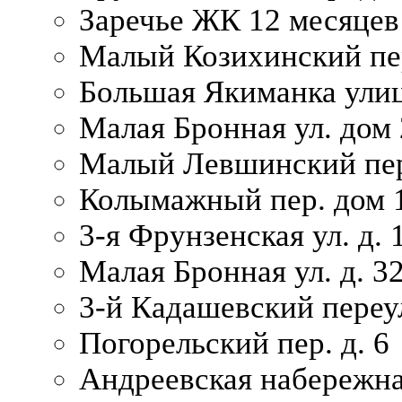
Заречье ЖК 12 месяцев
Малый Козихинский пер
Большая Якиманка улиц
Малая Бронная ул. дом 
Малый Левшинский пер.
Колымажный пер. дом 
3-я Фрунзенская ул. д. 
Малая Бронная ул. д. 3
3-й Кадашевский переул
Погорельский пер. д. 6
Андреевская набережна