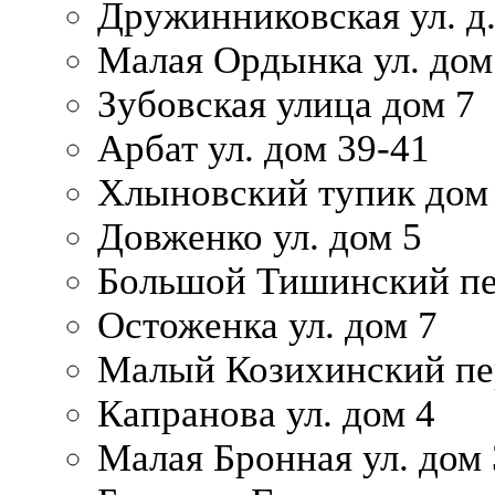
Дружинниковская ул. д.
Малая Ордынка ул. дом
Зубовская улица дом 7
Арбат ул. дом 39-41
Хлыновский тупик дом
Довженко ул. дом 5
Большой Тишинский пе
Остоженка ул. дом 7
Малый Козихинский пер
Капранова ул. дом 4
Малая Бронная ул. дом