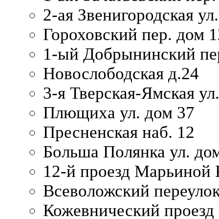
2-ая Звенигородская ул.
Гороховский пер. дом 1
1-ый Добрынинский пер
Новослободская д.24
3-я Тверская-Ямская ул
Плющиха ул. дом 37
Пресненская наб. 12
Больша Полянка ул. до
12-й проезд Марьиной 
Всеволожский переулок
Кожевнический проезд 