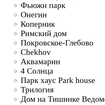
Фьюжн парк
Онегин
Коперник
Римский дом
Покровское-Глебово
Chekhov
Аквамарин
4 Солнца
Парк хаус Park house
Трилогия
Дом на Тишинке Ведом