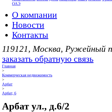
ОАЭ
О компании
Новости
Контакты
119121, Москва, Ружейный пе
заказать обратную связь
Главная
>
Коммерческая недвижимость
>
Арбат
>
Арбат, 6
Арбат ул., д.6/2