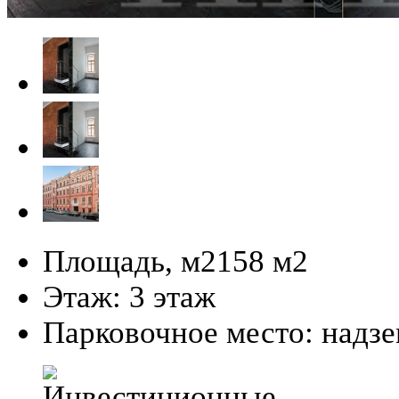
Площадь, м2
158 м
2
Этаж:
3 этаж
Парковочное место:
надз