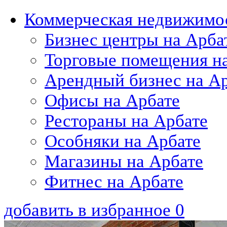
Коммерческая недвижимос
Бизнес центры на Арба
Торговые помещения н
Арендный бизнес на А
Офисы на Арбате
Рестораны на Арбате
Особняки на Арбате
Магазины на Арбате
Фитнес на Арбате
добавить в избранное
0