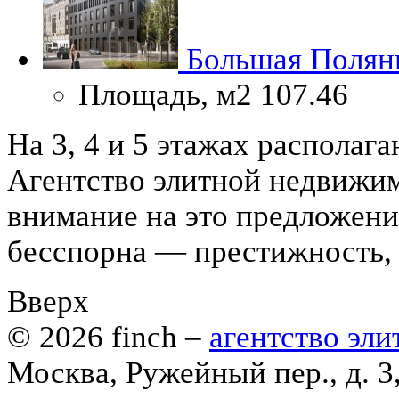
Большая Полянк
Площадь, м2
107.46
На 3, 4 и 5 этажах распола
Агентство элитной недвижим
внимание на это предложени
бесспорна — престижность, 
Вверх
© 2026
finch
–
агентство эл
Москва, Ружейный пер., д. 3