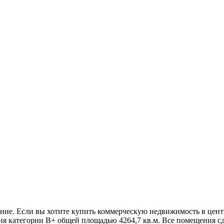
ие. Если вы хотите купить коммерческую недвижимость в цент
ия категории В+ общей площадью 4264,7 кв.м. Все помещения с