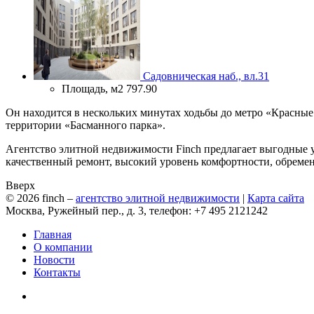
Садовническая наб., вл.31
Площадь, м2
797.90
Он находится в нескольких минутах ходьбы до метро «Красные 
территории «Басманного парка».
Агентство элитной недвижимости Finch предлагает выгодные у
качественный ремонт, высокий уровень комфортности, обремен
Вверх
© 2026
finch
–
агентство элитной недвижимости
|
Карта сайта
Москва, Ружейный пер., д. 3, телефон: +7 495 2121242
Главная
О компании
Новости
Контакты