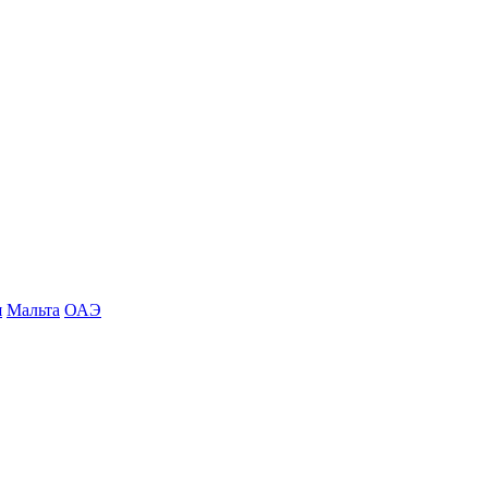
я
Мальта
ОАЭ