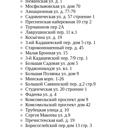
Нежинская ул. д. 1
Мосфильмовская ул. дом 70
Авиационная ул. д. 77-79
Садовническая ул. д. 57 строение 1
Пресненская набережная 10 стр 2
Турчанинов пер 2А
Лаврушинский пер. 11 к.1
Косыгина ул. д. 19
3-ий Кадашевский пер. дом 5 стр. 1
Староконюшенный пер. д. 45
Малая Бронная ул. 15
3-й Кадашевский пер. 7/9 стр. 1
Большая Садовая ул. дом 5
Орджоникидзе ул. вл. 1
Большая Полянка ул. дом 9
Минская корп. 1-26
Большой Саввинский пер. д.2 стр.9
Студенческая ул. 20 строение 1
Фадеева ул. д. 4
Комсомольский проспект дом 9
Комсомольский проспект дом 42
Трубецкая улица д. 10
Сергея Макеева ул. д.9
Пречистенская наб. д. 19
Борисоглебский пер дом 13 стр. 3