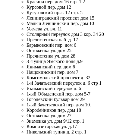
Красина пер. дом 16 стр. 1 2
Курсовой пер. дом 12
Кутузовский пр-т. 12 стр. 5
Ленинградский проспект дом 15
Малый Левшинский пер. дом 10
Усачева ул. вл. 11
Столярный переулок дом 3 кор. 34 20
Пречистенская наб. д. 17
Барыковский пер. дом 6
Остоженка ул. дом 25
Пречистенка ул. дом 28
3-я улица Ямского поля д.9
Якиманский пер. дом 6
Нащокинский пер. дом 7
Комсомольский проспект д. 32
1-й Зачатьевский переулок д. 6 стр 1
Якиманский переулок д. 6
1-ый Обыденский пер. дом 5-7
Гоголевский бульвар дом 29
1-ый Зачатьевский пер. дом 10.
Коробейников пер. дом 18
Остоженка ул. дом 27
Знаменка ул. дом 9/12 стр. 1
Композиторская ул. д.17
Никольский тупик д. 2 стр. 1