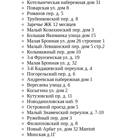
Котельнеческая набережная дом 31
Поварская ул. дом 8
Романов пер. д. 5
Трубниковский пер. д. 8
Заречье ЖК 12 месяцев
Малый Козихинский пер. дом 3
Большая Якиманка улица дом 15
Малая Бронная ул. дом 26 строение 1
Малый Левшинский пер. дом 5 стр.2
Колымажный пер. дом 10
3-я Фрунзенская ул. д. 19
Малая Бронная ул. д. 32
3-й Кадашевский переулок д. 4
Погорельский пер. д. 6
Андреевская набережная дом 1
Вересаева улица д. 6
Косыгина ул. дом 2
Кутузовский пр. д. 11
Новоданиловская наб. 9
Островной проезд дом 5
Малый Знаменский переулок д. 7-10
Ружейный пер. дом 3
Филипповский пер. д. 8
Новый Арбат ул. дом 32 Marriott
Минская д.1Г