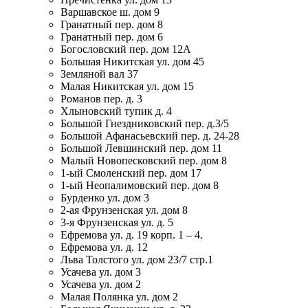
Варшавское ш. дом 9
Гранатный пер. дом 8
Гранатный пер. дом 6
Богословский пер. дом 12А
Большая Никитская ул. дом 45
Земляной вал 37
Малая Никитская ул. дом 15
Романов пер. д. 3
Хлыновский тупик д. 4
Большой Гнездниковский пер. д.3/5
Большой Афанасьевский пер. д. 24-28
Большой Левшинский пер. дом 11
Малый Новопесковский пер. дом 8
1-ый Смоленский пер. дом 17
1-ый Неопалимовский пер. дом 8
Бурденко ул. дом 3
2-ая Фрунзенская ул. дом 8
3-я Фрунзенская ул. д. 5
Ефремова ул. д. 19 корп. 1 – 4.
Ефремова ул. д. 12
Льва Толстого ул. дом 23/7 стр.1
Усачева ул. дом 3
Усачева ул. дом 2
Малая Полянка ул. дом 2