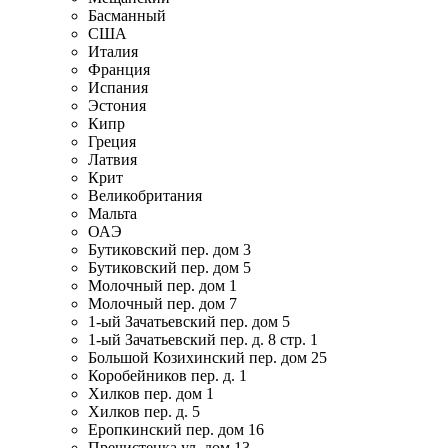
Басманный
США
Италия
Франция
Испания
Эстония
Кипр
Греция
Латвия
Крит
Великобритания
Мальта
ОАЭ
Бутиковский пер. дом 3
Бутиковский пер. дом 5
Молочный пер. дом 1
Молочный пер. дом 7
1-ый Зачатьевский пер. дом 5
1-ый Зачатьевский пер. д. 8 стр. 1
Большой Козихинский пер. дом 25
Коробейников пер. д. 1
Хилков пер. дом 1
Хилков пер. д. 5
Еропкинский пер. дом 16
Пречистенка ул. дом 13