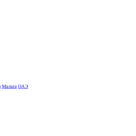
я
Мальта
ОАЭ