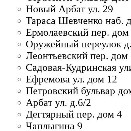
Новый Арбат ул. 29
Тараса Шевченко наб. 
Ермолаевский пер. дом
Оружейный переулок д.
Леонтьевский пер. дом 
Садовая-Кудринская ул
Ефремова ул. дом 12
Петровский бульвар до
Арбат ул. д.6/2
Дегтярный пер. дом 4
Чаплыгина 9