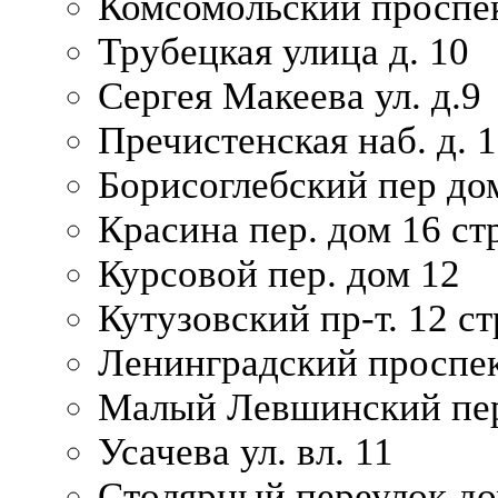
Комсомольский проспек
Трубецкая улица д. 10
Сергея Макеева ул. д.9
Пречистенская наб. д. 
Борисоглебский пер дом
Красина пер. дом 16 стр
Курсовой пер. дом 12
Кутузовский пр-т. 12 ст
Ленинградский проспек
Малый Левшинский пер
Усачева ул. вл. 11
Столярный переулок дом