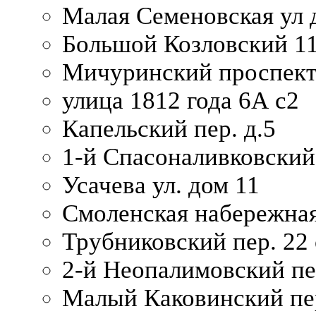
Малая Семеновская ул д
Большой Козловский 11
Мичуринский проспект
улица 1812 года 6А с2
Капельский пер. д.5
1-й Спасоналивковский
Усачева ул. дом 11
Смоленская набережная
Трубниковский пер. 22 
2-й Неопалимовский пе
Малый Каковинский пер