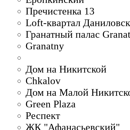
Пречистенка 13
Loft-квартал Даниловс
Гранатный палас Granat
Granatny
Дом на Никитской
Chkalov
Дом на Малой Никитск
Green Plaza
Респект
ЖК "Афанасьевский"