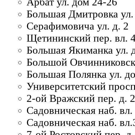
Арбат ул. дом 24-26
Большая Дмитровка ул. 
Серафимовича ул. д. 2
Щетининский пер. вл. 
Большая Якиманка ул. д
Большой Овчинниковски
Большая Полянка ул. до
Университетский просп
2-ой Вражский пер. д. 
Садовническая наб. вл.
Садовническая наб. вл.
7-ой Ростовский пер. д.