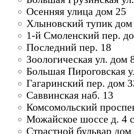
Осенняя улица дом 25
Хлыновский тупик дом
1-й Смоленский пер. д
Последний пер. 18
Зоологическая ул. дом 
Большая Пироговская у
Гагаринский пер. дом 3
Саввинская наб. 13
Комсомольский проспек
Можайское шоссе д. 4 с
Страстной бульвар дом