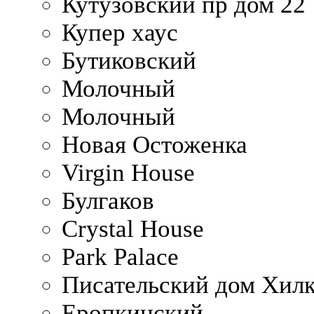
Кутузовский пр дом 22
Купер хаус
Бутиковский
Молочный
Молочный
Новая Остоженка
Virgin House
Булгаков
Crystal House
Park Palace
Писательский дом Хилк
Еропкинский