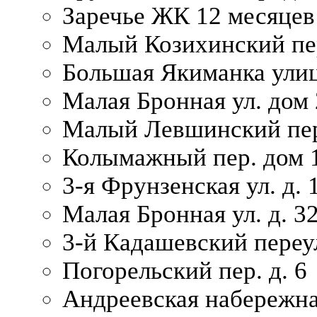
Заречье ЖК 12 месяцев
Малый Козихинский пер
Большая Якиманка улиц
Малая Бронная ул. дом 
Малый Левшинский пер.
Колымажный пер. дом 
3-я Фрунзенская ул. д. 
Малая Бронная ул. д. 3
3-й Кадашевский переул
Погорельский пер. д. 6
Андреевская набережна