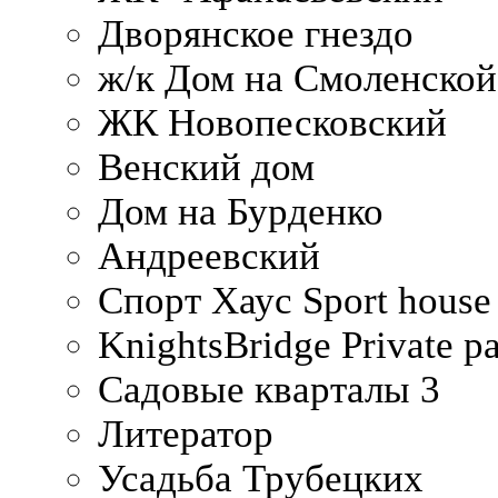
Дворянское гнездо
ж/к Дом на Смоленско
ЖК Новопесковский
Венский дом
Дом на Бурденко
Андреевский
Спорт Хаус Sport house
KnightsBridge Private p
Садовые кварталы 3
Литератор
Усадьба Трубецких