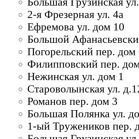
Большая Грузинская ул.
2-я Фрезерная ул. 4а
Ефремова ул. дом 10
Большой Афанасьевский
Погорельский пер. дом 
Филипповский пер. дом
Нежинская ул. дом 1
Староволынская ул. д.1
Романов пер. дом 3
Большая Полянка ул. до
1-ый Тружеников пер. 
Большая Грузинская ул.