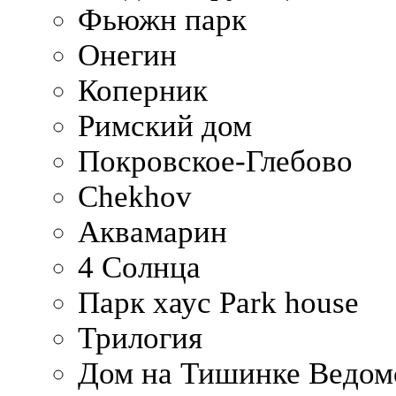
Фьюжн парк
Онегин
Коперник
Римский дом
Покровское-Глебово
Chekhov
Аквамарин
4 Солнца
Парк хаус Park house
Трилогия
Дом на Тишинке Ведом