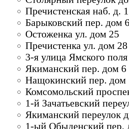
Пречистенская наб. д. 
Барыковский пер. дом 
Остоженка ул. дом 25
Пречистенка ул. дом 28
3-я улица Ямского поля
Якиманский пер. дом 6
Нащокинский пер. дом 
Комсомольский проспек
1-й Зачатьевский переул
Якиманский переулок д
1-ый Обыденский пер. 