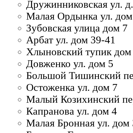
Дружинниковская ул. д.
Малая Ордынка ул. дом
Зубовская улица дом 7
Арбат ул. дом 39-41
Хлыновский тупик дом
Довженко ул. дом 5
Большой Тишинский пе
Остоженка ул. дом 7
Малый Козихинский пер
Капранова ул. дом 4
Малая Бронная ул. дом