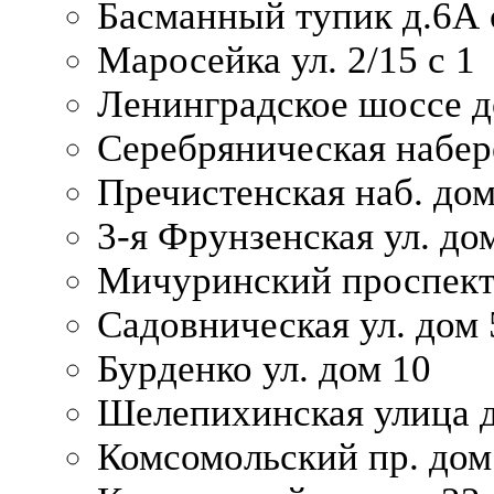
Басманный тупик д.6А с
Маросейка ул. 2/15 с 1
Ленинградское шоссе д
Серебряническая набер
Пречистенская наб. дом
3-я Фрунзенская ул. до
Мичуринский проспект
Садовническая ул. дом 
Бурденко ул. дом 10
Шелепихинская улица д
Комсомольский пр. дом