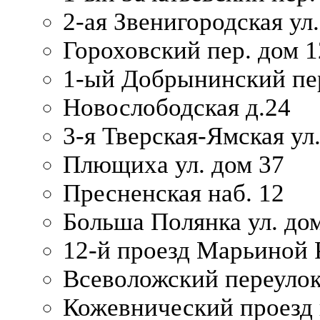
2-ая Звенигородская ул.
Гороховский пер. дом 1
1-ый Добрынинский пер
Новослободская д.24
3-я Тверская-Ямская ул
Плющиха ул. дом 37
Пресненская наб. 12
Больша Полянка ул. до
12-й проезд Марьиной 
Всеволожский переулок
Кожевнический проезд 