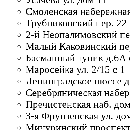
Смоленская набережная
Трубниковский пер. 22 
2-й Неопалимовский пе
Малый Каковинский пер
Басманный тупик д.6А с
Маросейка ул. 2/15 с 1
Ленинградское шоссе д
Серебряническая набер
Пречистенская наб. дом
3-я Фрунзенская ул. до
Мичуринский проспект