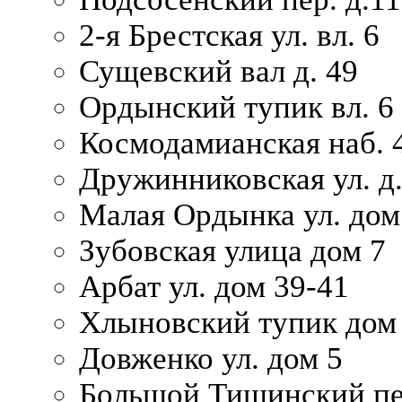
2-я Брестская ул. вл. 6
Сущевский вал д. 49
Ордынский тупик вл. 6
Космодамианская наб. 
Дружинниковская ул. д.
Малая Ордынка ул. дом
Зубовская улица дом 7
Арбат ул. дом 39-41
Хлыновский тупик дом
Довженко ул. дом 5
Большой Тишинский пе