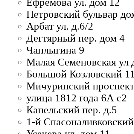
Ефремова ул. дом 12
Петровский бульвар до
Арбат ул. д.6/2
Дегтярный пер. дом 4
Чаплыгина 9
Малая Семеновская ул д
Большой Козловский 11
Мичуринский проспект
улица 1812 года 6А с2
Капельский пер. д.5
1-й Спасоналивковский
Усачева ул. дом 11