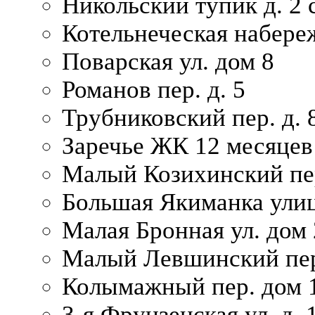
Никольский тупик д. 2 с
Котельнеческая набере
Поварская ул. дом 8
Романов пер. д. 5
Трубниковский пер. д. 
Заречье ЖК 12 месяцев
Малый Козихинский пер
Большая Якиманка улиц
Малая Бронная ул. дом 
Малый Левшинский пер.
Колымажный пер. дом 
3-я Фрунзенская ул. д. 