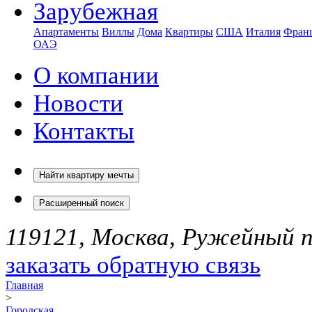
Зарубежная
Апартаменты
Виллы
Дома
Квартиры
США
Италия
Фран
ОАЭ
О компании
Новости
Контакты
Найти квартиру мечты
Расширенный поиск
119121, Москва, Ружейный пе
заказать обратную связь
Главная
>
Городская