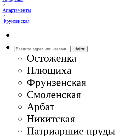
>
Апартаменты
>
Фрунзенская
Остоженка
Плющиха
Фрунзенская
Смоленская
Арбат
Никитская
Патриаршие пруды