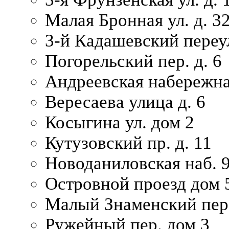
Малая Бронная ул. д. 3
3-й Кадашевский переул
Погорельский пер. д. 6
Андреевская набережна
Вересаева улица д. 6
Косыгина ул. дом 2
Кутузовский пр. д. 11
Новоданиловская наб. 
Островной проезд дом 
Малый Знаменский пере
Ружейный пер. дом 3