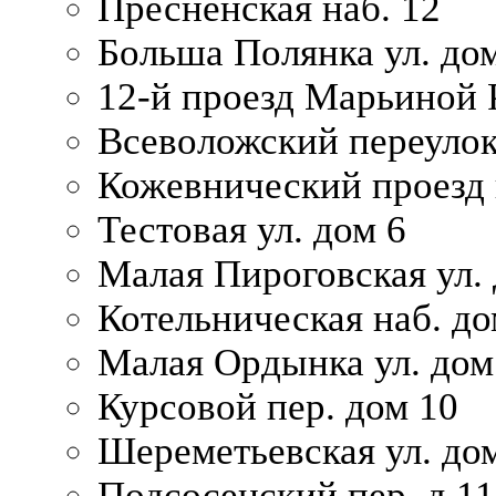
Пресненская наб. 12
Больша Полянка ул. до
12-й проезд Марьиной 
Всеволожский переулок
Кожевнический проезд 
Тестовая ул. дом 6
Малая Пироговская ул. 
Котельническая наб. до
Малая Ордынка ул. дом
Курсовой пер. дом 10
Шереметьевская ул. дом
Подсосенский пер. д.11