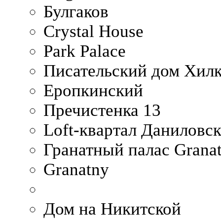
Булгаков
Crystal House
Park Palace
Писательский дом Хилк
Еропкинский
Пречистенка 13
Loft-квартал Даниловс
Гранатный палас Granat
Granatny
Дом на Никитской