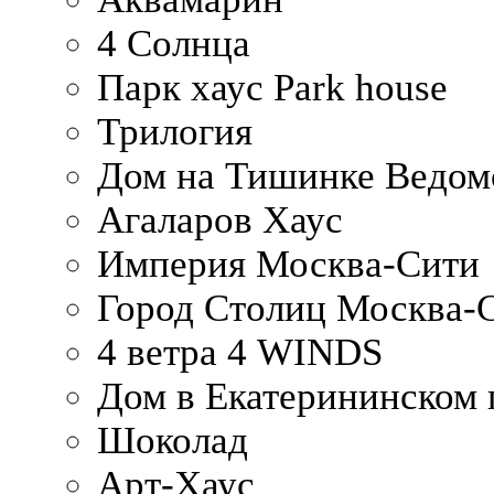
4 Солнца
Парк хаус Park house
Трилогия
Дом на Тишинке Ведом
Агаларов Хаус
Империя Москва-Сити
Город Столиц Москва-
4 ветра 4 WINDS
Дом в Екатерининском 
Шоколад
Арт-Хаус