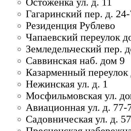
Остоженка ул. д. 11
Гагаринский пер. д. 24-
Резиденция Рублево
Чапаевский переулок д
Земледельческий пер. д
Саввинская наб. дом 9
Казарменный переулок 
Нежинская ул. д. 1
Мосфильмовская ул. до
Авиационная ул. д. 77-
Садовническая ул. д. 5
Пресненская набережна