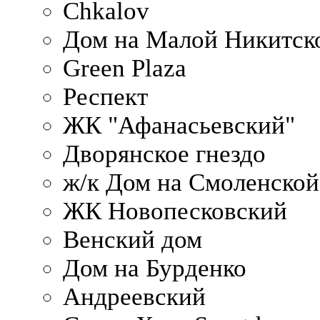
Chkalov
Дом на Малой Никитск
Green Plaza
Респект
ЖК "Афанасьевский"
Дворянское гнездо
ж/к Дом на Смоленско
ЖК Новопесковский
Венский дом
Дом на Бурденко
Андреевский