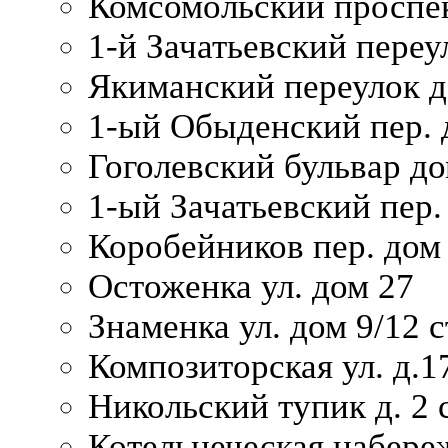
Комсомольский проспек
1-й Зачатьевский переул
Якиманский переулок д
1-ый Обыденский пер. 
Гоголевский бульвар до
1-ый Зачатьевский пер.
Коробейников пер. дом
Остоженка ул. дом 27
Знаменка ул. дом 9/12 с
Композиторская ул. д.1
Никольский тупик д. 2 с
Котельнеческая набере