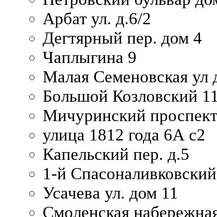
Арбат ул. д.6/2
Дегтярный пер. дом 4
Чаплыгина 9
Малая Семеновская ул д
Большой Козловский 11
Мичуринский проспект
улица 1812 года 6А с2
Капельский пер. д.5
1-й Спасоналивковский
Усачева ул. дом 11
Смоленская набережная