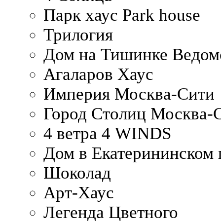
Парк хаус Park house
Трилогия
Дом на Тишинке Ведом
Агаларов Хаус
Империя Москва-Сити
Город Столиц Москва-
4 ветра 4 WINDS
Дом в Екатерининском 
Шоколад
Арт-Хаус
Легенда Цветного