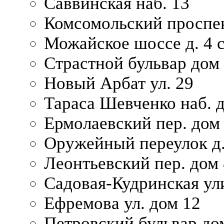
Саввинская наб. 13
Комсомольский проспек
Можайское шоссе д. 4 с
Страстной бульвар дом
Новый Арбат ул. 29
Тараса Шевченко наб. 
Ермолаевский пер. дом
Оружейный переулок д.
Леонтьевский пер. дом 
Садовая-Кудринская ул
Ефремова ул. дом 12
Петровский бульвар до