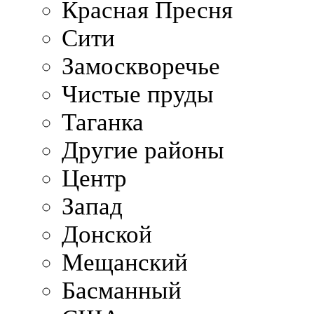
Красная Пресня
Сити
Замоскворечье
Чистые пруды
Таганка
Другие районы
Центр
Запад
Донской
Мещанский
Басманный