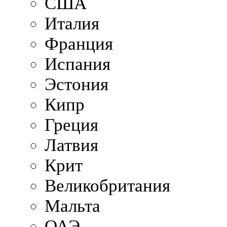
США
Италия
Франция
Испания
Эстония
Кипр
Греция
Латвия
Крит
Великобритания
Мальта
ОАЭ