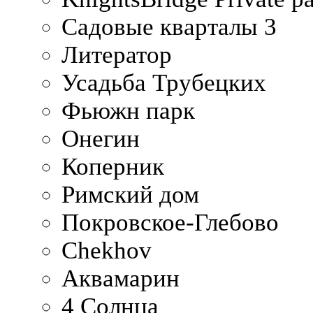
Садовые кварталы 3
Литератор
Усадьба Трубецких
Фьюжн парк
Онегин
Коперник
Римский дом
Покровское-Глебово
Chekhov
Аквамарин
4 Солнца