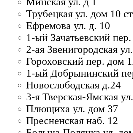
Минская ул. д 1
Трубецкая ул. дом 10 ст
Ефремова ул. д. 10
1-ый Зачатьевский пер.
2-ая Звенигородская ул.
Гороховский пер. дом 1
1-ый Добрынинский пер
Новослободская д.24
3-я Тверская-Ямская ул
Плющиха ул. дом 37
Пресненская наб. 12
Больша Полянка ул. до