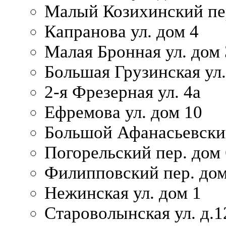
Малый Козихинский пер
Капранова ул. дом 4
Малая Бронная ул. дом
Большая Грузинская ул.
2-я Фрезерная ул. 4а
Ефремова ул. дом 10
Большой Афанасьевский
Погорельский пер. дом 
Филипповский пер. дом
Нежинская ул. дом 1
Староволынская ул. д.1