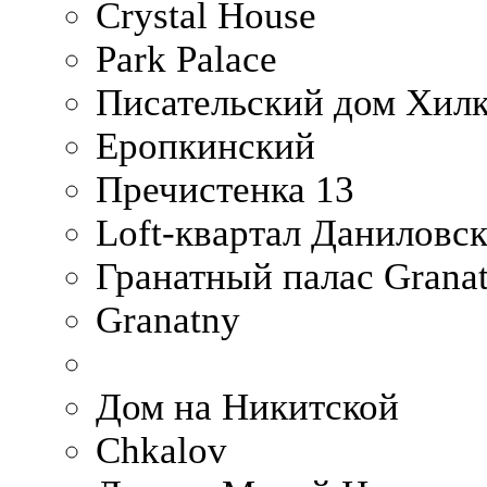
Crystal House
Park Palace
Писательский дом Хилк
Еропкинский
Пречистенка 13
Loft-квартал Даниловс
Гранатный палас Granat
Granatny
Дом на Никитской
Chkalov