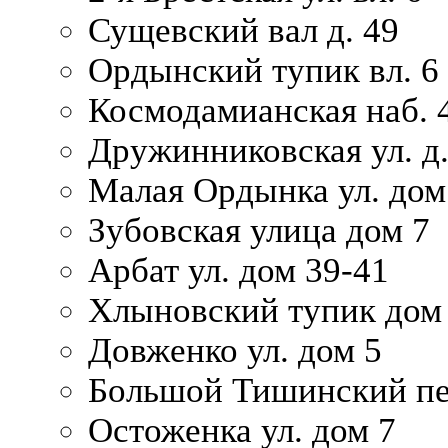
Сущевский вал д. 49
Ордынский тупик вл. 6
Космодамианская наб. 
Дружинниковская ул. д.
Малая Ордынка ул. дом
Зубовская улица дом 7
Арбат ул. дом 39-41
Хлыновский тупик дом
Довженко ул. дом 5
Большой Тишинский пе
Остоженка ул. дом 7