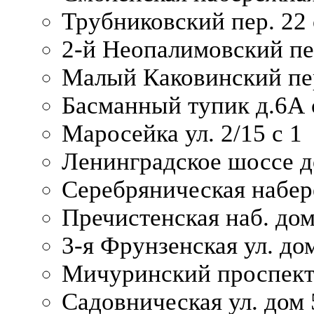
Трубниковский пер. 22 
2-й Неопалимовский пе
Малый Каковинский пер
Басманный тупик д.6А с
Маросейка ул. 2/15 с 1
Ленинградское шоссе д
Серебряническая набер
Пречистенская наб. дом
3-я Фрунзенская ул. до
Мичуринский проспект
Садовническая ул. дом 