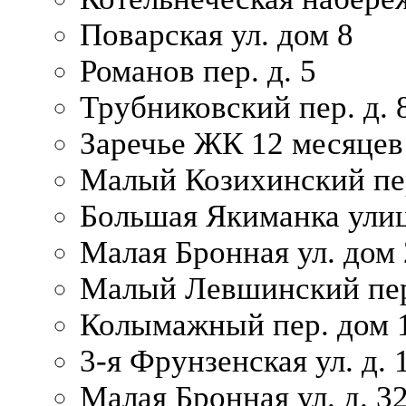
Поварская ул. дом 8
Романов пер. д. 5
Трубниковский пер. д. 
Заречье ЖК 12 месяцев
Малый Козихинский пер
Большая Якиманка улиц
Малая Бронная ул. дом 
Малый Левшинский пер.
Колымажный пер. дом 
3-я Фрунзенская ул. д. 
Малая Бронная ул. д. 3