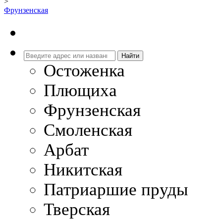
>
Фрунзенская
Остоженка
Плющиха
Фрунзенская
Смоленская
Арбат
Никитская
Патриаршие пруды
Тверская