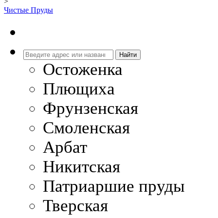
>
Чистые Пруды
Остоженка
Плющиха
Фрунзенская
Смоленская
Арбат
Никитская
Патриаршие пруды
Тверская