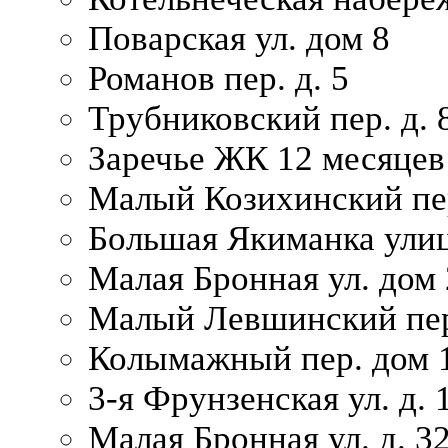
Поварская ул. дом 8
Романов пер. д. 5
Трубниковский пер. д. 
Заречье ЖК 12 месяцев
Малый Козихинский пер
Большая Якиманка улиц
Малая Бронная ул. дом 
Малый Левшинский пер.
Колымажный пер. дом 
3-я Фрунзенская ул. д. 
Малая Бронная ул. д. 3