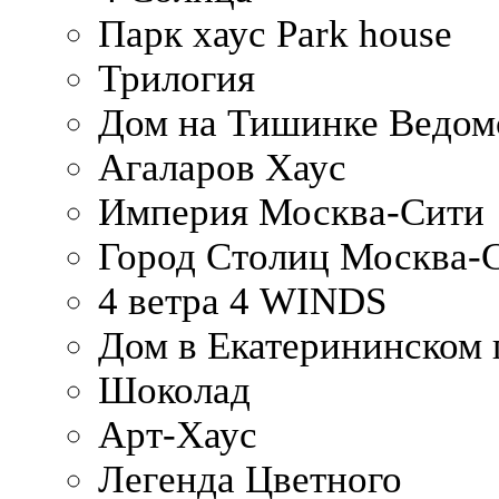
Парк хаус Park house
Трилогия
Дом на Тишинке Ведом
Агаларов Хаус
Империя Москва-Сити
Город Столиц Москва-
4 ветра 4 WINDS
Дом в Екатерининском 
Шоколад
Арт-Хаус
Легенда Цветного