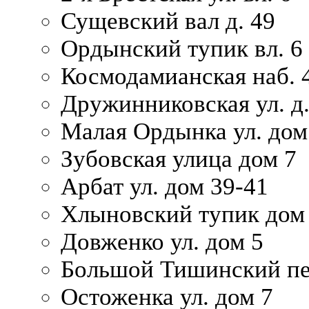
Сущевский вал д. 49
Ордынский тупик вл. 6
Космодамианская наб. 
Дружинниковская ул. д.
Малая Ордынка ул. дом
Зубовская улица дом 7
Арбат ул. дом 39-41
Хлыновский тупик дом
Довженко ул. дом 5
Большой Тишинский пе
Остоженка ул. дом 7