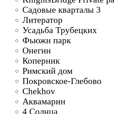
Садовые кварталы 3
Литератор
Усадьба Трубецких
Фьюжн парк
Онегин
Коперник
Римский дом
Покровское-Глебово
Chekhov
Аквамарин
4 Солнца