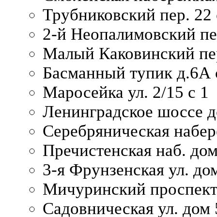
Трубниковский пер. 22 
2-й Неопалимовский пе
Малый Каковинский пер
Басманный тупик д.6А с
Маросейка ул. 2/15 с 1
Ленинградское шоссе д
Серебряническая набер
Пречистенская наб. дом
3-я Фрунзенская ул. до
Мичуринский проспект
Садовническая ул. дом 