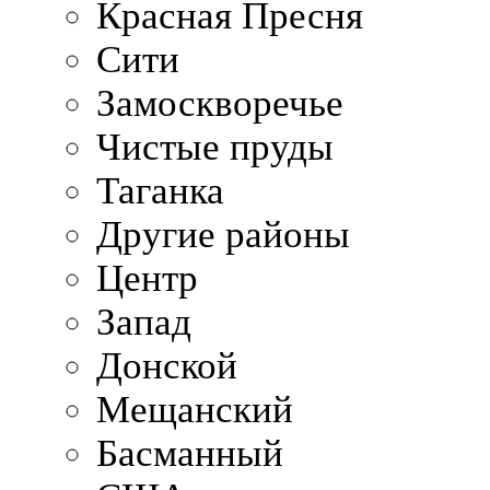
Красная Пресня
Сити
Замоскворечье
Чистые пруды
Таганка
Другие районы
Центр
Запад
Донской
Мещанский
Басманный