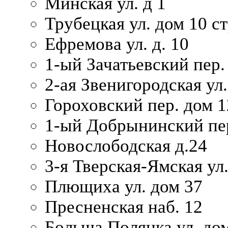
Минская ул. д 1
Трубецкая ул. дом 10 ст
Ефремова ул. д. 10
1-ый Зачатьевский пер.
2-ая Звенигородская ул.
Гороховский пер. дом 1
1-ый Добрынинский пер
Новослободская д.24
3-я Тверская-Ямская ул
Плющиха ул. дом 37
Пресненская наб. 12
Больша Полянка ул. до