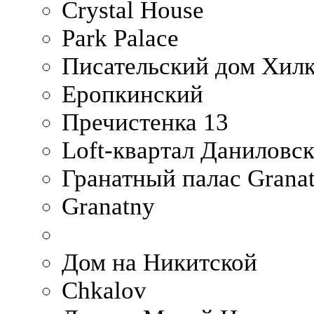
Crystal House
Park Palace
Писательский дом Хилк
Еропкинский
Пречистенка 13
Loft-квартал Даниловс
Гранатный палас Granat
Granatny
Дом на Никитской
Chkalov