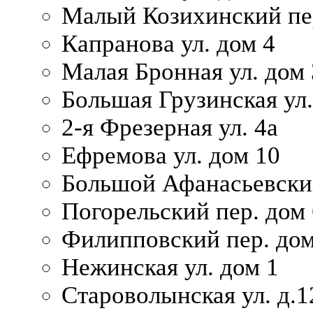
Малый Козихинский пер
Капранова ул. дом 4
Малая Бронная ул. дом
Большая Грузинская ул.
2-я Фрезерная ул. 4а
Ефремова ул. дом 10
Большой Афанасьевский
Погорельский пер. дом 
Филипповский пер. дом
Нежинская ул. дом 1
Староволынская ул. д.1