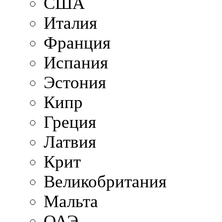
США
Италия
Франция
Испания
Эстония
Кипр
Греция
Латвия
Крит
Великобритания
Мальта
ОАЭ