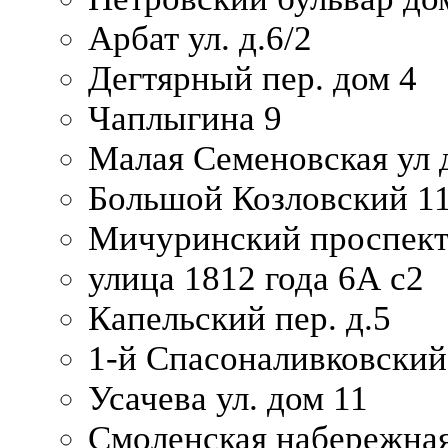
Арбат ул. д.6/2
Дегтярный пер. дом 4
Чаплыгина 9
Малая Семеновская ул д
Большой Козловский 11
Мичуринский проспект
улица 1812 года 6А с2
Капельский пер. д.5
1-й Спасоналивковский
Усачева ул. дом 11
Смоленская набережная