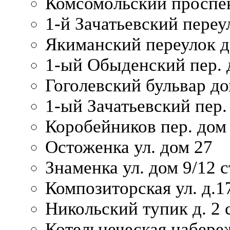
Комсомольский проспек
1-й Зачатьевский переул
Якиманский переулок д
1-ый Обыденский пер. 
Гоголевский бульвар до
1-ый Зачатьевский пер.
Коробейников пер. дом
Остоженка ул. дом 27
Знаменка ул. дом 9/12 с
Композиторская ул. д.1
Никольский тупик д. 2 с
Котельнеческая набере