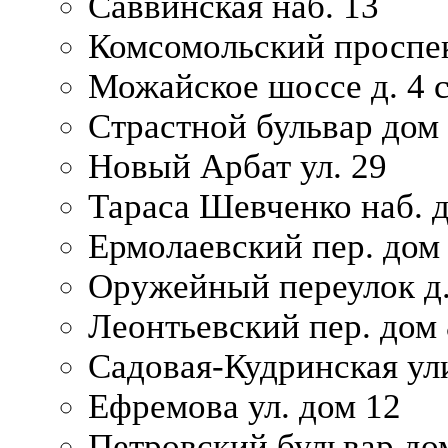
Саввинская наб. 13
Комсомольский проспек
Можайское шоссе д. 4 с
Страстной бульвар дом
Новый Арбат ул. 29
Тараса Шевченко наб. 
Ермолаевский пер. дом
Оружейный переулок д.
Леонтьевский пер. дом 
Садовая-Кудринская ул
Ефремова ул. дом 12
Петровский бульвар до