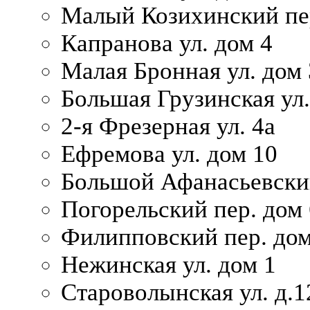
Малый Козихинский пер
Капранова ул. дом 4
Малая Бронная ул. дом
Большая Грузинская ул.
2-я Фрезерная ул. 4а
Ефремова ул. дом 10
Большой Афанасьевский
Погорельский пер. дом 
Филипповский пер. дом
Нежинская ул. дом 1
Староволынская ул. д.1