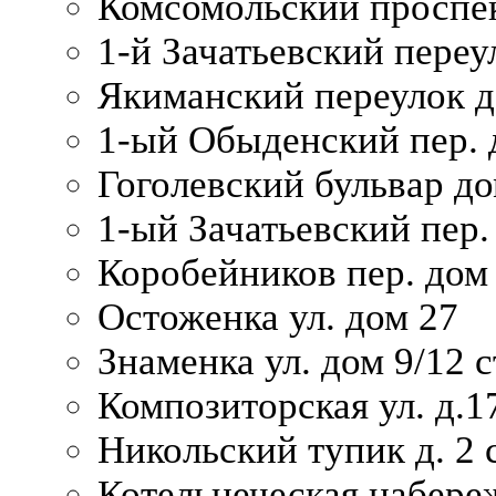
Комсомольский проспек
1-й Зачатьевский переул
Якиманский переулок д
1-ый Обыденский пер. 
Гоголевский бульвар до
1-ый Зачатьевский пер.
Коробейников пер. дом
Остоженка ул. дом 27
Знаменка ул. дом 9/12 с
Композиторская ул. д.1
Никольский тупик д. 2 с
Котельнеческая набере