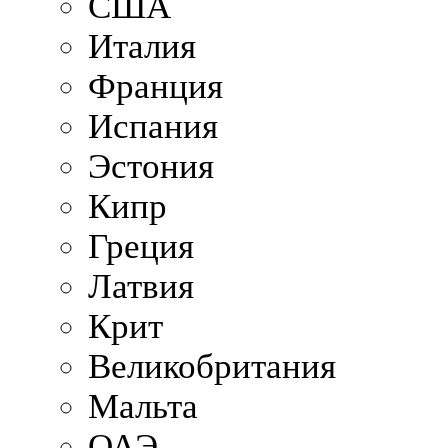
США
Италия
Франция
Испания
Эстония
Кипр
Греция
Латвия
Крит
Великобритания
Мальта
ОАЭ