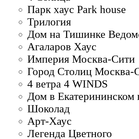
Парк хаус Park house
Трилогия
Дом на Тишинке Ведом
Агаларов Хаус
Империя Москва-Сити
Город Столиц Москва-
4 ветра 4 WINDS
Дом в Екатерининском 
Шоколад
Арт-Хаус
Легенда Цветного