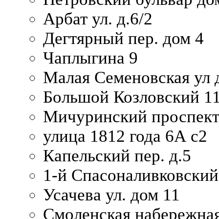
Арбат ул. д.6/2
Дегтярный пер. дом 4
Чаплыгина 9
Малая Семеновская ул д
Большой Козловский 11
Мичуринский проспект
улица 1812 года 6А с2
Капельский пер. д.5
1-й Спасоналивковский
Усачева ул. дом 11
Смоленская набережная