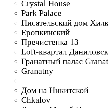
Crystal House
Park Palace
Писательский дом Хилк
Еропкинский
Пречистенка 13
Loft-квартал Даниловс
Гранатный палас Granat
Granatny
Дом на Никитской
Chkalov