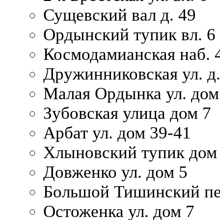
Сущевский вал д. 49
Ордынский тупик вл. 6
Космодамианская наб. 
Дружинниковская ул. д.
Малая Ордынка ул. дом
Зубовская улица дом 7
Арбат ул. дом 39-41
Хлыновский тупик дом
Довженко ул. дом 5
Большой Тишинский пе
Остоженка ул. дом 7