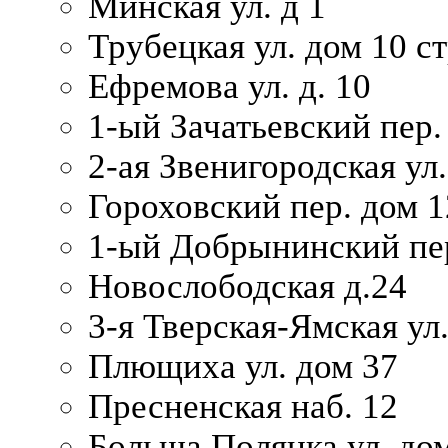
Минская ул. д 1
Трубецкая ул. дом 10 ст
Ефремова ул. д. 10
1-ый Зачатьевский пер.
2-ая Звенигородская ул.
Гороховский пер. дом 1
1-ый Добрынинский пер
Новослободская д.24
3-я Тверская-Ямская ул
Плющиха ул. дом 37
Пресненская наб. 12
Больша Полянка ул. до