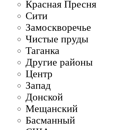
Красная Пресня
Сити
Замоскворечье
Чистые пруды
Таганка
Другие районы
Центр
Запад
Донской
Мещанский
Басманный