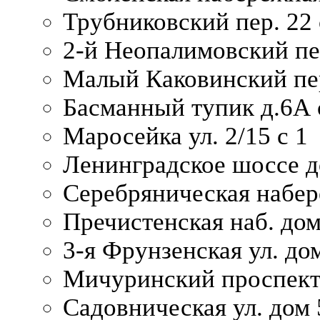
Трубниковский пер. 22 
2-й Неопалимовский пе
Малый Каковинский пер
Басманный тупик д.6А с
Маросейка ул. 2/15 с 1
Ленинградское шоссе д
Серебряническая набер
Пречистенская наб. дом
3-я Фрунзенская ул. до
Мичуринский проспект
Садовническая ул. дом 