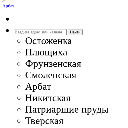
>
Арбат
Остоженка
Плющиха
Фрунзенская
Смоленская
Арбат
Никитская
Патриаршие пруды
Тверская