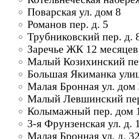
Поварская ул. дом 8
Романов пер. д. 5
Трубниковский пер. д. 
Заречье ЖК 12 месяцев
Малый Козихинский пер
Большая Якиманка улиц
Малая Бронная ул. дом 
Малый Левшинский пер.
Колымажный пер. дом 
3-я Фрунзенская ул. д. 
Малая Бронная ул. д. 3