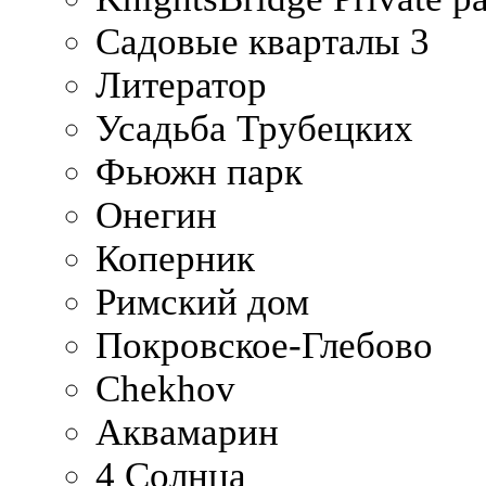
Садовые кварталы 3
Литератор
Усадьба Трубецких
Фьюжн парк
Онегин
Коперник
Римский дом
Покровское-Глебово
Chekhov
Аквамарин
4 Солнца