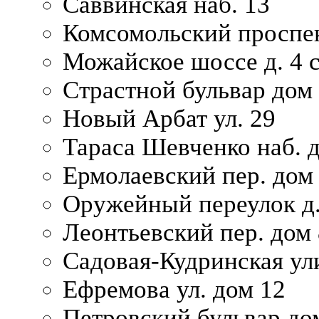
Саввинская наб. 13
Комсомольский проспек
Можайское шоссе д. 4 с
Страстной бульвар дом
Новый Арбат ул. 29
Тараса Шевченко наб. 
Ермолаевский пер. дом
Оружейный переулок д.
Леонтьевский пер. дом 
Садовая-Кудринская ул
Ефремова ул. дом 12
Петровский бульвар до