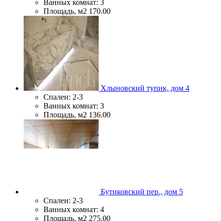
Ванных комнат:
3
Площадь, м2
170.00
Хлыновский тупик, дом 4
Спален:
2-3
Ванных комнат:
3
Площадь, м2
136.00
Бутиковский пер., дом 5
Спален:
2-3
Ванных комнат:
4
Площадь, м2
275.00