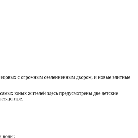
узнецовых с огромным озеленненным двором, и новые элитные
 самых юных жителей здесь предусмотрены две детские
ес-центре.
и воды;