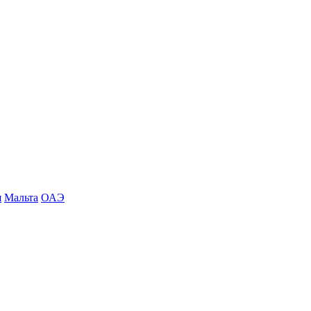
я
Мальта
ОАЭ