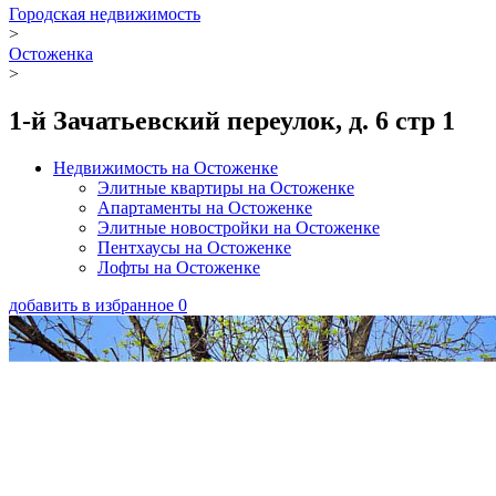
Городская недвижимость
>
Остоженка
>
1-й Зачатьевский переулок, д. 6 стр 1
Недвижимость на Остоженкe
Элитные квартиры на Остоженкe
Апартаменты на Остоженкe
Элитные новостройки на Остоженкe
Пентхаусы на Остоженкe
Лофты на Остоженкe
добавить в избранное
0