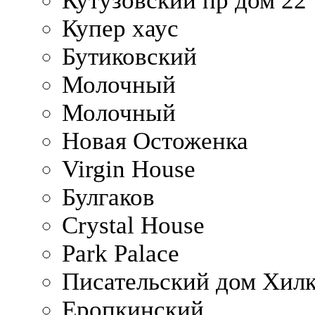
Кутузовский пр дом 22
Купер хаус
Бутиковский
Молочный
Молочный
Новая Остоженка
Virgin House
Булгаков
Crystal House
Park Palace
Писательский дом Хилк
Еропкинский