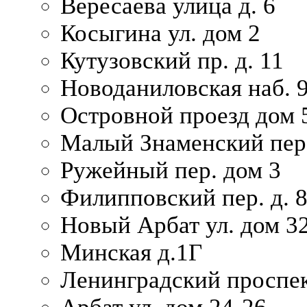
Вересаева улица д. 6
Косыгина ул. дом 2
Кутузовский пр. д. 11
Новоданиловская наб. 
Островной проезд дом 
Малый Знаменский пере
Ружейный пер. дом 3
Филипповский пер. д. 
Новый Арбат ул. дом 32
Минская д.1Г
Ленинградский проспек