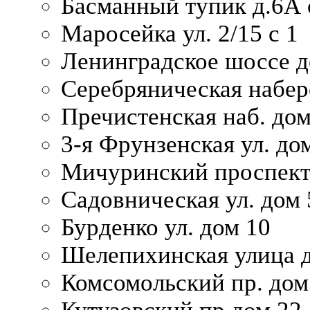
Басманный тупик д.6А с
Маросейка ул. 2/15 с 1
Ленинградское шоссе д
Серебряническая набер
Пречистенская наб. дом
3-я Фрунзенская ул. до
Мичуринский проспект
Садовническая ул. дом 
Бурденко ул. дом 10
Шелепихинская улица д
Комсомольский пр. дом