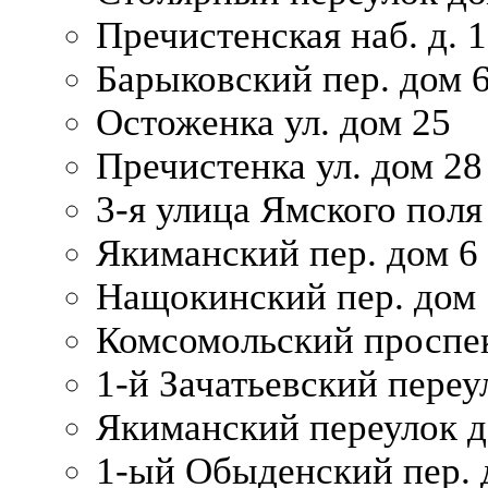
Пречистенская наб. д. 
Барыковский пер. дом 
Остоженка ул. дом 25
Пречистенка ул. дом 28
3-я улица Ямского поля
Якиманский пер. дом 6
Нащокинский пер. дом 
Комсомольский проспек
1-й Зачатьевский переул
Якиманский переулок д
1-ый Обыденский пер. 