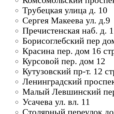
Комсомольский проспек
Трубецкая улица д. 10
Сергея Макеева ул. д.9
Пречистенская наб. д. 
Борисоглебский пер дом
Красина пер. дом 16 стр
Курсовой пер. дом 12
Кутузовский пр-т. 12 ст
Ленинградский проспек
Малый Левшинский пер
Усачева ул. вл. 11
Столярный переулок дом