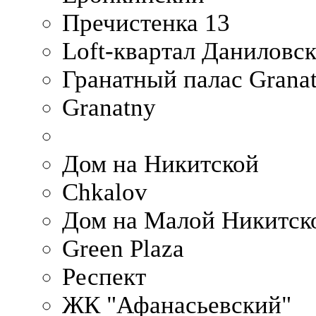
Пречистенка 13
Loft-квартал Даниловс
Гранатный палас Granat
Granatny
Дом на Никитской
Chkalov
Дом на Малой Никитск
Green Plaza
Респект
ЖК "Афанасьевский"