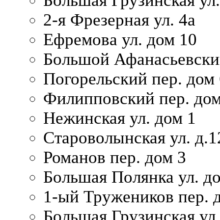
Большая Грузинская ул.
2-я Фрезерная ул. 4а
Ефремова ул. дом 10
Большой Афанасьевский
Погорельский пер. дом 
Филипповский пер. дом
Нежинская ул. дом 1
Староволынская ул. д.1
Романов пер. дом 3
Большая Полянка ул. до
1-ый Тружеников пер. 
Большая Грузинская ул.