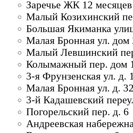
Заречье ЖК 12 месяцев
Малый Козихинский пер
Большая Якиманка улиц
Малая Бронная ул. дом 
Малый Левшинский пер.
Колымажный пер. дом 
3-я Фрунзенская ул. д. 
Малая Бронная ул. д. 3
3-й Кадашевский переул
Погорельский пер. д. 6
Андреевская набережна