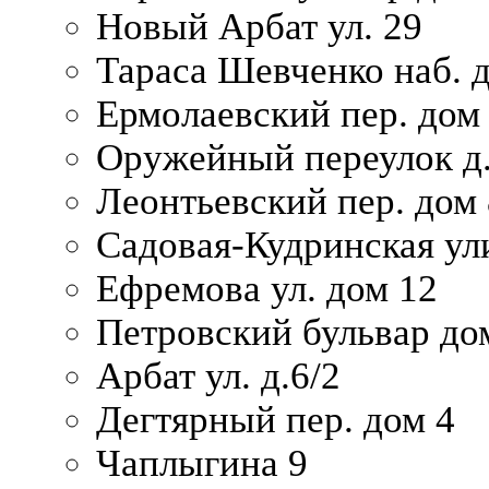
Новый Арбат ул. 29
Тараса Шевченко наб. 
Ермолаевский пер. дом
Оружейный переулок д.
Леонтьевский пер. дом 
Садовая-Кудринская ул
Ефремова ул. дом 12
Петровский бульвар до
Арбат ул. д.6/2
Дегтярный пер. дом 4
Чаплыгина 9