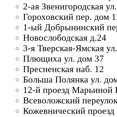
2-ая Звенигородская ул.
Гороховский пер. дом 1
1-ый Добрынинский пер
Новослободская д.24
3-я Тверская-Ямская ул
Плющиха ул. дом 37
Пресненская наб. 12
Больша Полянка ул. до
12-й проезд Марьиной 
Всеволожский переулок
Кожевнический проезд 