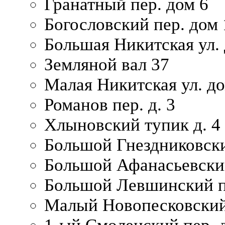
Гранатный пер. дом 6
Богословский пер. дом
Большая Никитская ул.
Земляной вал 37
Малая Никитская ул. д
Романов пер. д. 3
Хлыновский тупик д. 4
Большой Гнездниковски
Большой Афанасьевский
Большой Левшинский п
Малый Новопесковский 