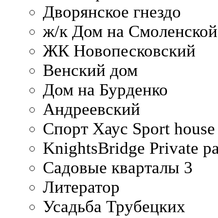
Дворянское гнездо
ж/к Дом на Смоленско
ЖК Новопесковский
Венский дом
Дом на Бурденко
Андреевский
Спорт Хаус Sport house
KnightsBridge Private p
Садовые кварталы 3
Литератор
Усадьба Трубецких