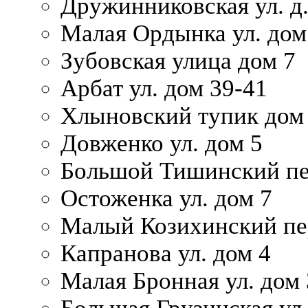
Дружинниковская ул. д.
Малая Ордынка ул. дом
Зубовская улица дом 7
Арбат ул. дом 39-41
Хлыновский тупик дом
Довженко ул. дом 5
Большой Тишинский пе
Остоженка ул. дом 7
Малый Козихинский пер
Капранова ул. дом 4
Малая Бронная ул. дом