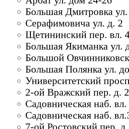
Арбат ул. дом 24-26
Большая Дмитровка ул. 
Серафимовича ул. д. 2
Щетининский пер. вл. 
Большая Якиманка ул. д
Большой Овчинниковски
Большая Полянка ул. до
Университетский просп
2-ой Вражский пер. д. 
Садовническая наб. вл.
Садовническая наб. вл.
7-ой Ростовский пер. д.