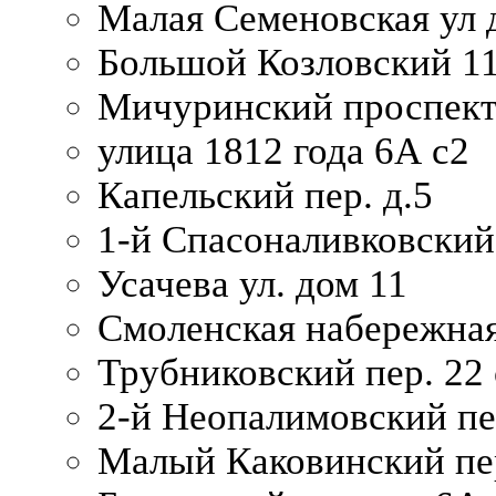
Малая Семеновская ул д
Большой Козловский 11
Мичуринский проспект
улица 1812 года 6А с2
Капельский пер. д.5
1-й Спасоналивковский
Усачева ул. дом 11
Смоленская набережная
Трубниковский пер. 22 
2-й Неопалимовский пе
Малый Каковинский пер