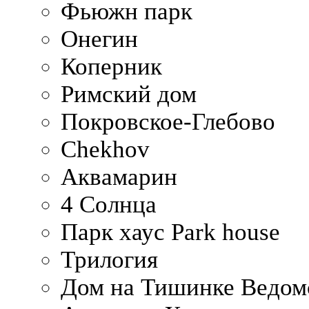
Фьюжн парк
Онегин
Коперник
Римский дом
Покровское-Глебово
Chekhov
Аквамарин
4 Солнца
Парк хаус Park house
Трилогия
Дом на Тишинке Ведом