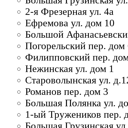
Большая Грузинская ул.
2-я Фрезерная ул. 4а
Ефремова ул. дом 10
Большой Афанасьевский
Погорельский пер. дом 
Филипповский пер. дом
Нежинская ул. дом 1
Староволынская ул. д.1
Романов пер. дом 3
Большая Полянка ул. до
1-ый Тружеников пер. 
Большая Грузинская ул.