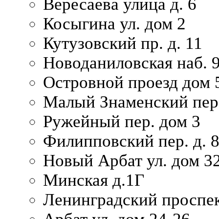
Вересаева улица д. 6
Косыгина ул. дом 2
Кутузовский пр. д. 11
Новоданиловская наб. 
Островной проезд дом 
Малый Знаменский пере
Ружейный пер. дом 3
Филипповский пер. д. 
Новый Арбат ул. дом 32
Минская д.1Г
Ленинградский проспек