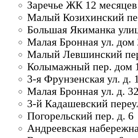
Заречье ЖК 12 месяцев
Малый Козихинский пер
Большая Якиманка улиц
Малая Бронная ул. дом 
Малый Левшинский пер.
Колымажный пер. дом 
3-я Фрунзенская ул. д. 
Малая Бронная ул. д. 3
3-й Кадашевский переул
Погорельский пер. д. 6
Андреевская набережна