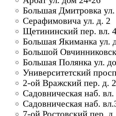
Арбат ул. дом 24-26
Большая Дмитровка ул. 
Серафимовича ул. д. 2
Щетининский пер. вл. 
Большая Якиманка ул. д
Большой Овчинниковски
Большая Полянка ул. до
Университетский просп
2-ой Вражский пер. д. 
Садовническая наб. вл.
Садовническая наб. вл.
7-ой Ростовский пер. д.