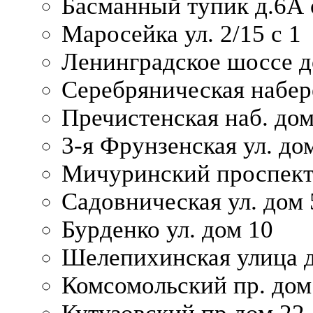
Басманный тупик д.6А с
Маросейка ул. 2/15 с 1
Ленинградское шоссе д
Серебряническая набер
Пречистенская наб. дом
3-я Фрунзенская ул. до
Мичуринский проспект
Садовническая ул. дом 
Бурденко ул. дом 10
Шелепихинская улица д
Комсомольский пр. дом