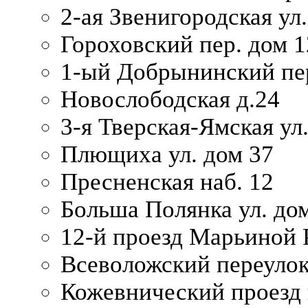
2-ая Звенигородская ул.
Гороховский пер. дом 1
1-ый Добрынинский пер
Новослободская д.24
3-я Тверская-Ямская ул
Плющиха ул. дом 37
Пресненская наб. 12
Больша Полянка ул. до
12-й проезд Марьиной 
Всеволожский переулок
Кожевнический проезд 