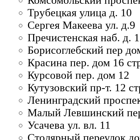
Комсомольский проспек
Трубецкая улица д. 10
Сергея Макеева ул. д.9
Пречистенская наб. д. 
Борисоглебский пер дом
Красина пер. дом 16 стр
Курсовой пер. дом 12
Кутузовский пр-т. 12 ст
Ленинградский проспек
Малый Левшинский пер
Усачева ул. вл. 11
Столярный переулок дом