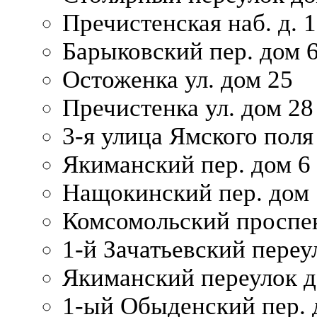
Пречистенская наб. д. 
Барыковский пер. дом 
Остоженка ул. дом 25
Пречистенка ул. дом 28
3-я улица Ямского поля
Якиманский пер. дом 6
Нащокинский пер. дом 
Комсомольский проспек
1-й Зачатьевский переул
Якиманский переулок д
1-ый Обыденский пер. 