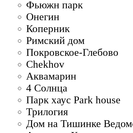
Фьюжн парк
Онегин
Коперник
Римский дом
Покровское-Глебово
Chekhov
Аквамарин
4 Солнца
Парк хаус Park house
Трилогия
Дом на Тишинке Ведом