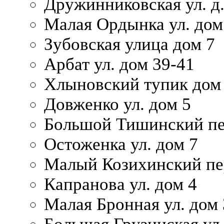
Дружинниковская ул. д.
Малая Ордынка ул. дом
Зубовская улица дом 7
Арбат ул. дом 39-41
Хлыновский тупик дом
Довженко ул. дом 5
Большой Тишинский пе
Остоженка ул. дом 7
Малый Козихинский пер
Капранова ул. дом 4
Малая Бронная ул. дом