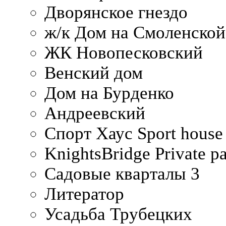
Дворянское гнездо
ж/к Дом на Смоленско
ЖК Новопесковский
Венский дом
Дом на Бурденко
Андреевский
Спорт Хаус Sport house
KnightsBridge Private p
Садовые кварталы 3
Литератор
Усадьба Трубецких