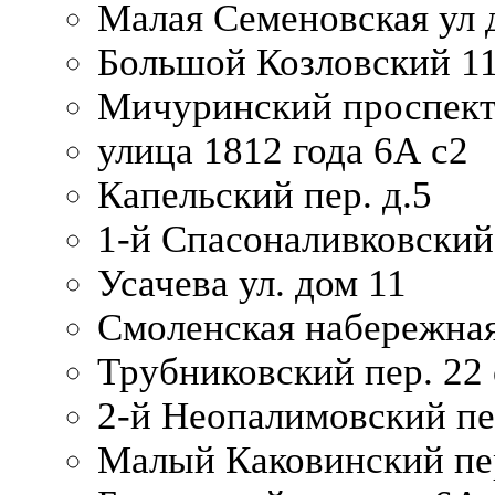
Малая Семеновская ул д
Большой Козловский 11
Мичуринский проспект
улица 1812 года 6А с2
Капельский пер. д.5
1-й Спасоналивковский
Усачева ул. дом 11
Смоленская набережная
Трубниковский пер. 22 
2-й Неопалимовский пе
Малый Каковинский пер