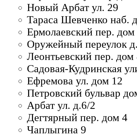
Новый Арбат ул. 29
Тараса Шевченко наб. 
Ермолаевский пер. дом
Оружейный переулок д.
Леонтьевский пер. дом 
Садовая-Кудринская ул
Ефремова ул. дом 12
Петровский бульвар до
Арбат ул. д.6/2
Дегтярный пер. дом 4
Чаплыгина 9