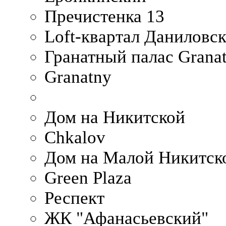
Пречистенка 13
Loft-квартал Даниловс
Гранатный палас Granat
Granatny
Дом на Никитской
Chkalov
Дом на Малой Никитск
Green Plaza
Респект
ЖК "Афанасьевский"