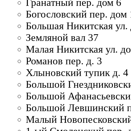
Гранатный пер. дом 6
Богословский пер. дом
Большая Никитская ул.
Земляной вал 37
Малая Никитская ул. д
Романов пер. д. 3
Хлыновский тупик д. 4
Большой Гнездниковски
Большой Афанасьевский
Большой Левшинский п
Малый Новопесковский 