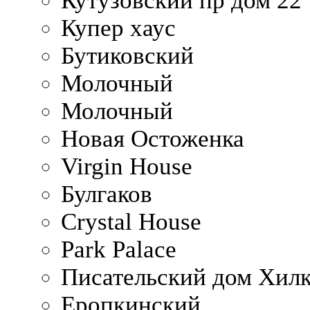
Кутузовский пр дом 22
Купер хаус
Бутиковский
Молочный
Молочный
Новая Остоженка
Virgin House
Булгаков
Crystal House
Park Palace
Писательский дом Хилк
Еропкинский