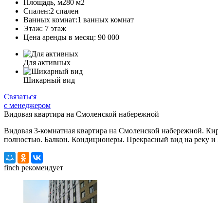
Площадь, м2
80 м
2
Спален:
2 спален
Ванных комнат:
1 ванных комнат
Этаж:
7 этаж
Цена аренды в месяц:
90 000
Для активных
Шикарный вид
Связаться
с менеджером
Видовая квартира на Смоленской набережной
Видовая 3-комнатная квартира на Смоленской набережной. Кир
полностью. Балкон. Кондиционеры. Прекрасный вид на реку и
finch
рекомендует