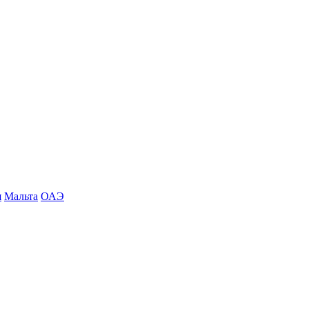
я
Мальта
ОАЭ