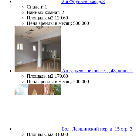
2-я Фрунзенская, д.8
Спален:
1
Ванных комнат:
2
Площадь, м2
129.60
Цена аренды в месяц:
500 000
Алтуфьевское шоссе, д.48, корп. 2
Площадь, м2
170.60
Цена аренды в месяц:
200 000
Бол. Левшинский пер. д. 15 стр. 3
Площадь, м2
310.00