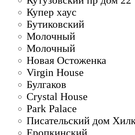
Кутузовский пр дом 22
Купер хаус
Бутиковский
Молочный
Молочный
Новая Остоженка
Virgin House
Булгаков
Crystal House
Park Palace
Писательский дом Хилк
Еропкинский