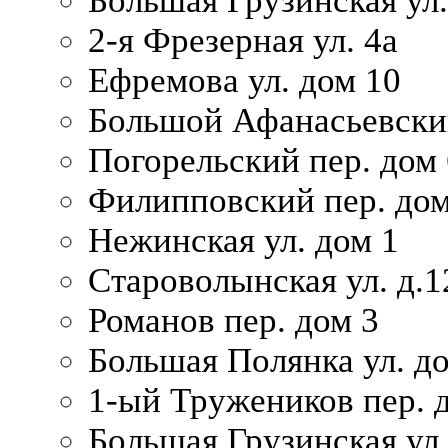
Большая Грузинская ул.
2-я Фрезерная ул. 4а
Ефремова ул. дом 10
Большой Афанасьевский
Погорельский пер. дом 
Филипповский пер. дом
Нежинская ул. дом 1
Староволынская ул. д.1
Романов пер. дом 3
Большая Полянка ул. до
1-ый Тружеников пер. 
Большая Грузинская ул.