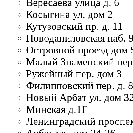
Вересаева улица д. 6
Косыгина ул. дом 2
Кутузовский пр. д. 11
Новоданиловская наб. 
Островной проезд дом 
Малый Знаменский пере
Ружейный пер. дом 3
Филипповский пер. д. 
Новый Арбат ул. дом 32
Минская д.1Г
Ленинградский проспек