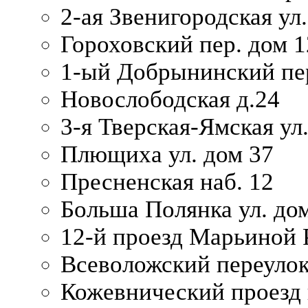
2-ая Звенигородская ул.
Гороховский пер. дом 1
1-ый Добрынинский пер
Новослободская д.24
3-я Тверская-Ямская ул
Плющиха ул. дом 37
Пресненская наб. 12
Больша Полянка ул. до
12-й проезд Марьиной 
Всеволожский переулок
Кожевнический проезд 