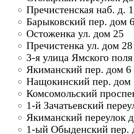
Пречистенская наб. д. 
Барыковский пер. дом 
Остоженка ул. дом 25
Пречистенка ул. дом 28
3-я улица Ямского поля
Якиманский пер. дом 6
Нащокинский пер. дом 
Комсомольский проспек
1-й Зачатьевский переул
Якиманский переулок д
1-ый Обыденский пер. 