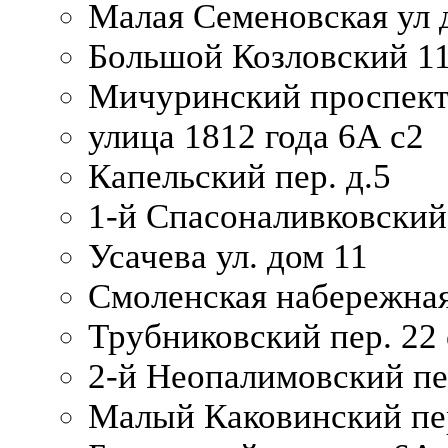
Малая Семеновская ул д
Большой Козловский 11
Мичуринский проспект
улица 1812 года 6А с2
Капельский пер. д.5
1-й Спасоналивковский
Усачева ул. дом 11
Смоленская набережная
Трубниковский пер. 22 
2-й Неопалимовский пе
Малый Каковинский пер