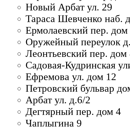
Новый Арбат ул. 29
Тараса Шевченко наб. 
Ермолаевский пер. дом
Оружейный переулок д.
Леонтьевский пер. дом 
Садовая-Кудринская ул
Ефремова ул. дом 12
Петровский бульвар до
Арбат ул. д.6/2
Дегтярный пер. дом 4
Чаплыгина 9