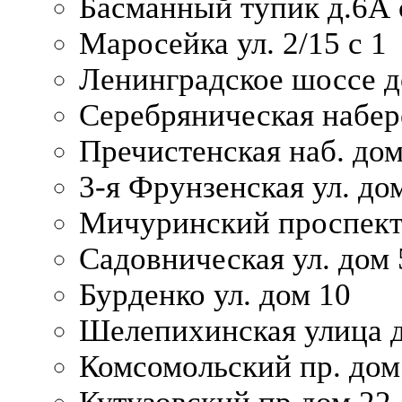
Басманный тупик д.6А с
Маросейка ул. 2/15 с 1
Ленинградское шоссе д
Серебряническая набер
Пречистенская наб. дом
3-я Фрунзенская ул. до
Мичуринский проспект
Садовническая ул. дом 
Бурденко ул. дом 10
Шелепихинская улица д
Комсомольский пр. дом