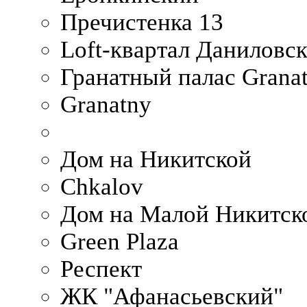
Пречистенка 13
Loft-квартал Даниловс
Гранатный палас Granat
Granatny
Дом на Никитской
Chkalov
Дом на Малой Никитск
Green Plaza
Респект
ЖК "Афанасьевский"