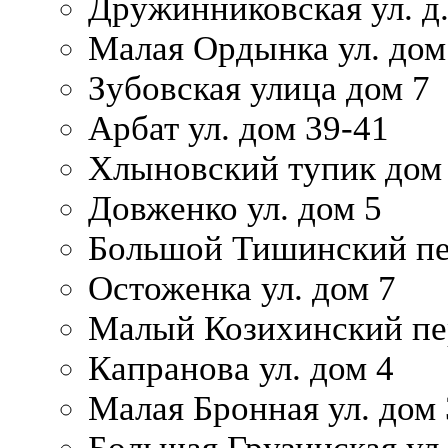
Дружинниковская ул. д.
Малая Ордынка ул. дом
Зубовская улица дом 7
Арбат ул. дом 39-41
Хлыновский тупик дом
Довженко ул. дом 5
Большой Тишинский пе
Остоженка ул. дом 7
Малый Козихинский пер
Капранова ул. дом 4
Малая Бронная ул. дом