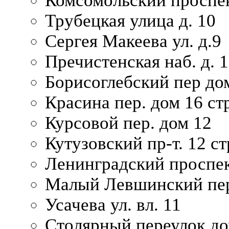
Комсомольский проспек
Трубецкая улица д. 10
Сергея Макеева ул. д.9
Пречистенская наб. д. 
Борисоглебский пер дом
Красина пер. дом 16 стр
Курсовой пер. дом 12
Кутузовский пр-т. 12 ст
Ленинградский проспек
Малый Левшинский пер
Усачева ул. вл. 11
Столярный переулок дом