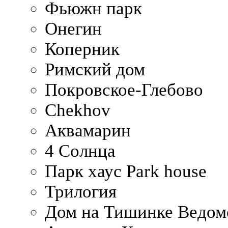
Фьюжн парк
Онегин
Коперник
Римский дом
Покровское-Глебово
Chekhov
Аквамарин
4 Солнца
Парк хаус Park house
Трилогия
Дом на Тишинке Ведом