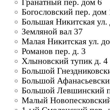
Гранатный пер. дом 6
Богословский пер. дом
Большая Никитская ул.
Земляной вал 37
Малая Никитская ул. д
Романов пер. д. 3
Хлыновский тупик д. 4
Большой Гнездниковски
Большой Афанасьевский
Большой Левшинский п
Малый Новопесковский 