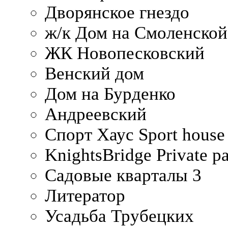
Дворянское гнездо
ж/к Дом на Смоленско
ЖК Новопесковский
Венский дом
Дом на Бурденко
Андреевский
Спорт Хаус Sport house
KnightsBridge Private p
Садовые кварталы 3
Литератор
Усадьба Трубецких