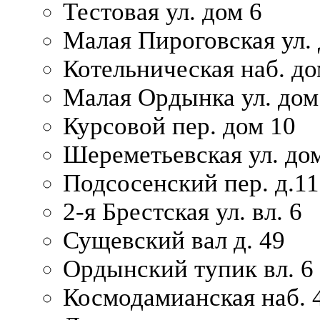
Тестовая ул. дом 6
Малая Пироговская ул. 
Котельническая наб. до
Малая Ордынка ул. дом
Курсовой пер. дом 10
Шереметьевская ул. дом
Подсосенский пер. д.11
2-я Брестская ул. вл. 6
Сущевский вал д. 49
Ордынский тупик вл. 6
Космодамианская наб. 