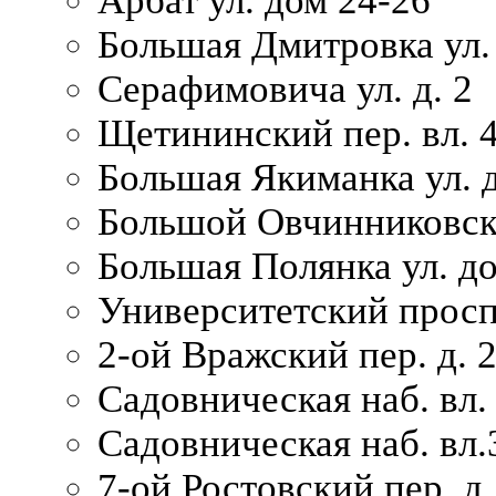
Арбат ул. дом 24-26
Большая Дмитровка ул. 
Серафимовича ул. д. 2
Щетининский пер. вл. 
Большая Якиманка ул. д
Большой Овчинниковски
Большая Полянка ул. до
Университетский просп
2-ой Вражский пер. д. 
Садовническая наб. вл.
Садовническая наб. вл.
7-ой Ростовский пер. д.