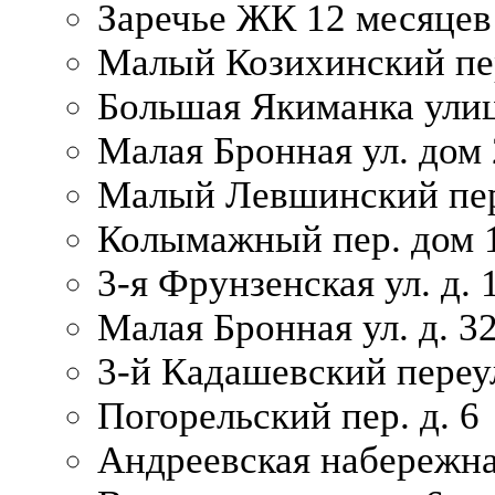
Заречье ЖК 12 месяцев
Малый Козихинский пер
Большая Якиманка улиц
Малая Бронная ул. дом 
Малый Левшинский пер.
Колымажный пер. дом 
3-я Фрунзенская ул. д. 
Малая Бронная ул. д. 3
3-й Кадашевский переул
Погорельский пер. д. 6
Андреевская набережна