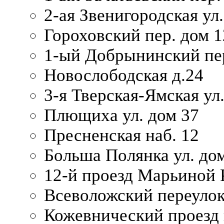
2-ая Звенигородская ул.
Гороховский пер. дом 1
1-ый Добрынинский пер
Новослободская д.24
3-я Тверская-Ямская ул
Плющиха ул. дом 37
Пресненская наб. 12
Больша Полянка ул. до
12-й проезд Марьиной 
Всеволожский переулок
Кожевнический проезд 