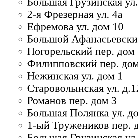
Большая Грузинская ул.
2-я Фрезерная ул. 4а
Ефремова ул. дом 10
Большой Афанасьевский
Погорельский пер. дом 
Филипповский пер. дом
Нежинская ул. дом 1
Староволынская ул. д.1
Романов пер. дом 3
Большая Полянка ул. до
1-ый Тружеников пер. 
Большая Грузинская ул.