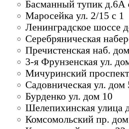
Басманный тупик д.6А с
Маросейка ул. 2/15 с 1
Ленинградское шоссе д
Серебряническая набер
Пречистенская наб. дом
3-я Фрунзенская ул. до
Мичуринский проспект
Садовническая ул. дом 
Бурденко ул. дом 10
Шелепихинская улица д
Комсомольский пр. дом