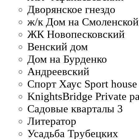
Дворянское гнездо
ж/к Дом на Смоленско
ЖК Новопесковский
Венский дом
Дом на Бурденко
Андреевский
Спорт Хаус Sport house
KnightsBridge Private p
Садовые кварталы 3
Литератор
Усадьба Трубецких