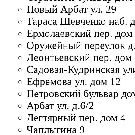
Новый Арбат ул. 29
Тараса Шевченко наб. 
Ермолаевский пер. дом
Оружейный переулок д.
Леонтьевский пер. дом 
Садовая-Кудринская ул
Ефремова ул. дом 12
Петровский бульвар до
Арбат ул. д.6/2
Дегтярный пер. дом 4
Чаплыгина 9