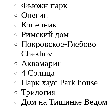
Фьюжн парк
Онегин
Коперник
Римский дом
Покровское-Глебово
Chekhov
Аквамарин
4 Солнца
Парк хаус Park house
Трилогия
Дом на Тишинке Ведом