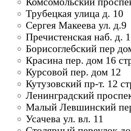
Комсомольский проспек
Трубецкая улица д. 10
Сергея Макеева ул. д.9
Пречистенская наб. д. 
Борисоглебский пер дом
Красина пер. дом 16 стр
Курсовой пер. дом 12
Кутузовский пр-т. 12 ст
Ленинградский проспек
Малый Левшинский пер
Усачева ул. вл. 11
Столярный переулок дом