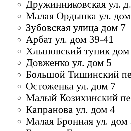
Дружинниковская ул. д.
Малая Ордынка ул. дом
Зубовская улица дом 7
Арбат ул. дом 39-41
Хлыновский тупик дом
Довженко ул. дом 5
Большой Тишинский пе
Остоженка ул. дом 7
Малый Козихинский пер
Капранова ул. дом 4
Малая Бронная ул. дом