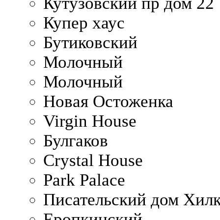
Кутузовский пр дом 22
Купер хаус
Бутиковский
Молочный
Молочный
Новая Остоженка
Virgin House
Булгаков
Crystal House
Park Palace
Писательский дом Хилк
Еропкинский