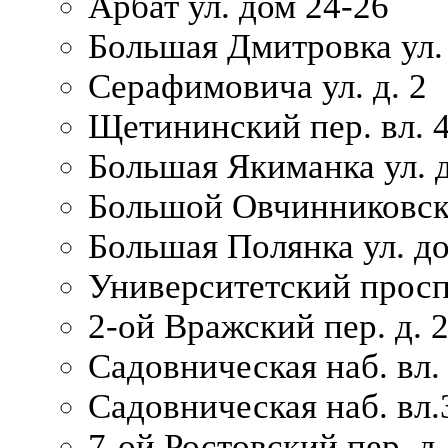
Арбат ул. дом 24-26
Большая Дмитровка ул. 
Серафимовича ул. д. 2
Щетининский пер. вл. 
Большая Якиманка ул. д
Большой Овчинниковски
Большая Полянка ул. до
Университетский просп
2-ой Вражский пер. д. 
Садовническая наб. вл.
Садовническая наб. вл.
7-ой Ростовский пер. д.