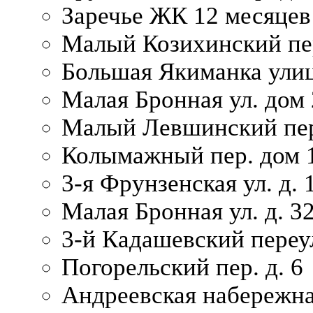
Заречье ЖК 12 месяцев
Малый Козихинский пер
Большая Якиманка улиц
Малая Бронная ул. дом 
Малый Левшинский пер.
Колымажный пер. дом 
3-я Фрунзенская ул. д. 
Малая Бронная ул. д. 3
3-й Кадашевский переул
Погорельский пер. д. 6
Андреевская набережна