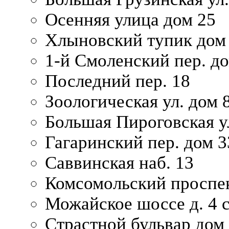
Осенняя улица дом 25
Хлыновский тупик дом
1-й Смоленский пер. д
Последний пер. 18
Зоологическая ул. дом 
Большая Пироговская у
Гагаринский пер. дом 3
Саввинская наб. 13
Комсомольский проспек
Можайское шоссе д. 4 с
Страстной бульвар дом