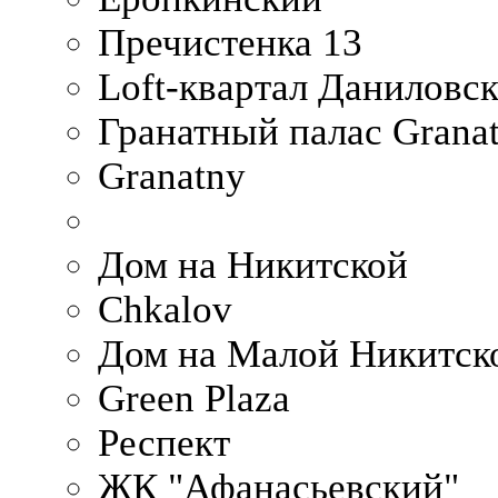
Пречистенка 13
Loft-квартал Даниловс
Гранатный палас Granat
Granatny
Дом на Никитской
Chkalov
Дом на Малой Никитск
Green Plaza
Респект
ЖК "Афанасьевский"