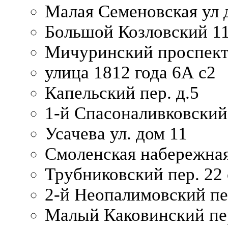
Малая Семеновская ул д
Большой Козловский 11
Мичуринский проспект
улица 1812 года 6А с2
Капельский пер. д.5
1-й Спасоналивковский
Усачева ул. дом 11
Смоленская набережная
Трубниковский пер. 22 
2-й Неопалимовский пе
Малый Каковинский пер