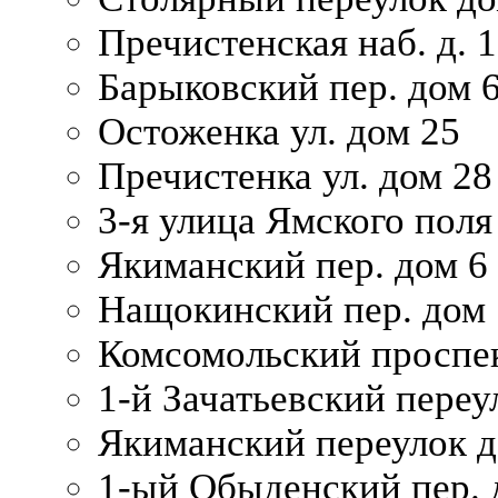
Пречистенская наб. д. 
Барыковский пер. дом 
Остоженка ул. дом 25
Пречистенка ул. дом 28
3-я улица Ямского поля
Якиманский пер. дом 6
Нащокинский пер. дом 
Комсомольский проспек
1-й Зачатьевский переул
Якиманский переулок д
1-ый Обыденский пер. 