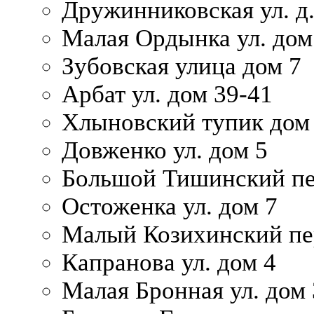
Дружинниковская ул. д.
Малая Ордынка ул. дом
Зубовская улица дом 7
Арбат ул. дом 39-41
Хлыновский тупик дом
Довженко ул. дом 5
Большой Тишинский пе
Остоженка ул. дом 7
Малый Козихинский пер
Капранова ул. дом 4
Малая Бронная ул. дом