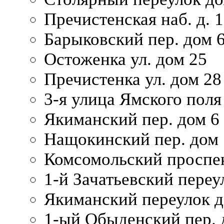
Пречистенская наб. д. 
Барыковский пер. дом 
Остоженка ул. дом 25
Пречистенка ул. дом 28
3-я улица Ямского поля
Якиманский пер. дом 6
Нащокинский пер. дом 
Комсомольский проспек
1-й Зачатьевский переул
Якиманский переулок д
1-ый Обыденский пер. 