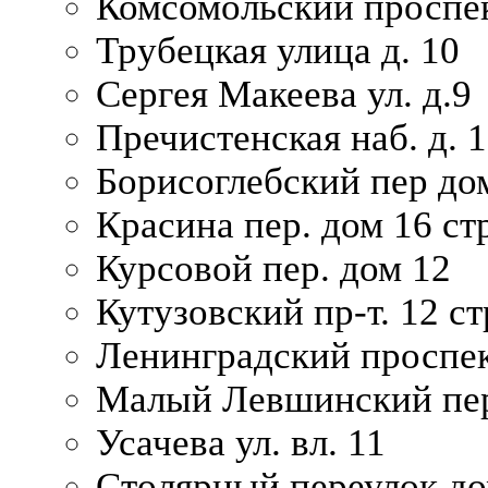
Комсомольский проспек
Трубецкая улица д. 10
Сергея Макеева ул. д.9
Пречистенская наб. д. 
Борисоглебский пер дом
Красина пер. дом 16 стр
Курсовой пер. дом 12
Кутузовский пр-т. 12 ст
Ленинградский проспек
Малый Левшинский пер
Усачева ул. вл. 11
Столярный переулок дом