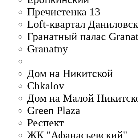
Пречистенка 13
Loft-квартал Даниловс
Гранатный палас Granat
Granatny
Дом на Никитской
Chkalov
Дом на Малой Никитск
Green Plaza
Респект
ЖК "Афанасьевский"