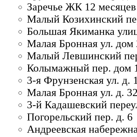
Заречье ЖК 12 месяцев
Малый Козихинский пер
Большая Якиманка улиц
Малая Бронная ул. дом 
Малый Левшинский пер.
Колымажный пер. дом 
3-я Фрунзенская ул. д. 
Малая Бронная ул. д. 3
3-й Кадашевский переул
Погорельский пер. д. 6
Андреевская набережна