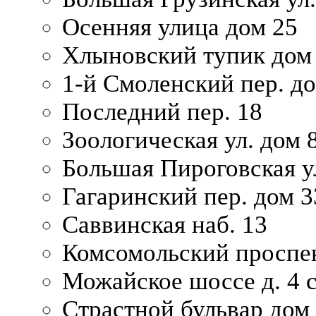
Осенняя улица дом 25
Хлыновский тупик дом
1-й Смоленский пер. д
Последний пер. 18
Зоологическая ул. дом 
Большая Пироговская у
Гагаринский пер. дом 3
Саввинская наб. 13
Комсомольский проспек
Можайское шоссе д. 4 с
Страстной бульвар дом