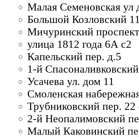
Малая Семеновская ул д
Большой Козловский 11
Мичуринский проспект
улица 1812 года 6А с2
Капельский пер. д.5
1-й Спасоналивковский
Усачева ул. дом 11
Смоленская набережная
Трубниковский пер. 22 
2-й Неопалимовский пе
Малый Каковинский пер