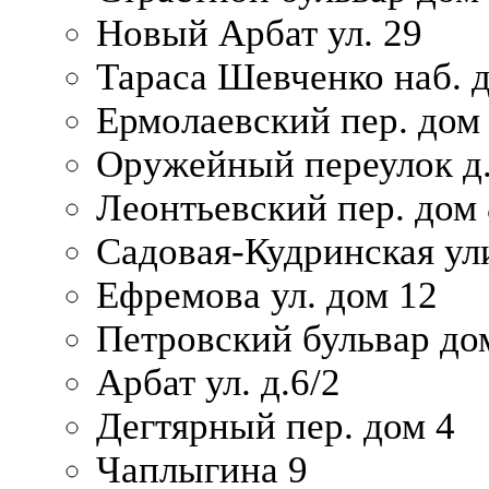
Новый Арбат ул. 29
Тараса Шевченко наб. 
Ермолаевский пер. дом
Оружейный переулок д.
Леонтьевский пер. дом 
Садовая-Кудринская ул
Ефремова ул. дом 12
Петровский бульвар до
Арбат ул. д.6/2
Дегтярный пер. дом 4
Чаплыгина 9