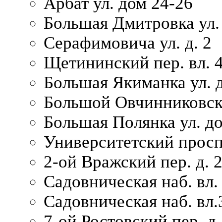
Арбат ул. дом 24-26
Большая Дмитровка ул. 
Серафимовича ул. д. 2
Щетининский пер. вл. 
Большая Якиманка ул. д
Большой Овчинниковски
Большая Полянка ул. до
Университетский просп
2-ой Вражский пер. д. 
Садовническая наб. вл.
Садовническая наб. вл.
7-ой Ростовский пер. д.