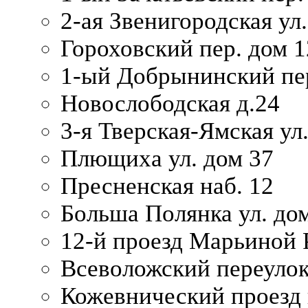
2-ая Звенигородская ул.
Гороховский пер. дом 1
1-ый Добрынинский пер
Новослободская д.24
3-я Тверская-Ямская ул
Плющиха ул. дом 37
Пресненская наб. 12
Больша Полянка ул. до
12-й проезд Марьиной 
Всеволожский переулок
Кожевнический проезд 