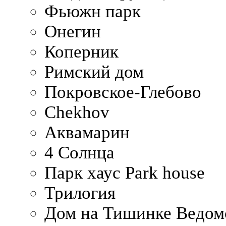
Фьюжн парк
Онегин
Коперник
Римский дом
Покровское-Глебово
Chekhov
Аквамарин
4 Солнца
Парк хаус Park house
Трилогия
Дом на Тишинке Ведом