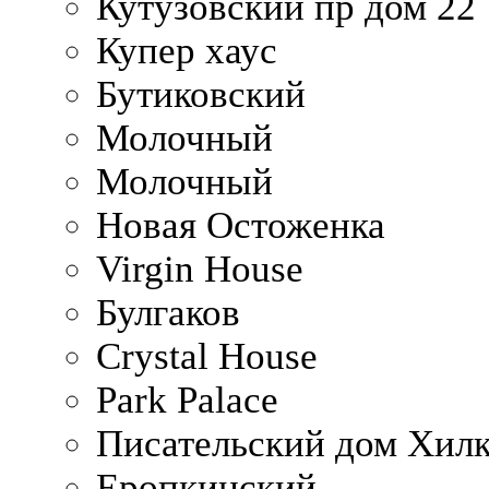
Кутузовский пр дом 22
Купер хаус
Бутиковский
Молочный
Молочный
Новая Остоженка
Virgin House
Булгаков
Crystal House
Park Palace
Писательский дом Хилк
Еропкинский