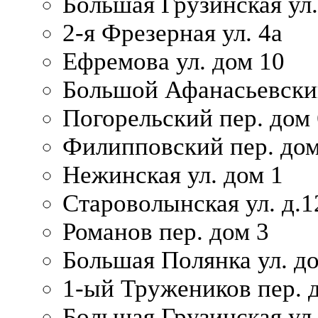
Большая Грузинская ул.
2-я Фрезерная ул. 4а
Ефремова ул. дом 10
Большой Афанасьевский
Погорельский пер. дом 
Филипповский пер. дом
Нежинская ул. дом 1
Староволынская ул. д.1
Романов пер. дом 3
Большая Полянка ул. до
1-ый Тружеников пер. 
Большая Грузинская ул.