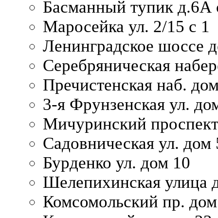
Басманный тупик д.6А с
Маросейка ул. 2/15 с 1
Ленинградское шоссе д
Серебряническая набер
Пречистенская наб. дом
3-я Фрунзенская ул. до
Мичуринский проспект
Садовническая ул. дом 
Бурденко ул. дом 10
Шелепихинская улица д
Комсомольский пр. дом