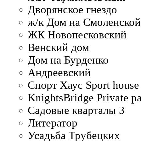
Дворянское гнездо
ж/к Дом на Смоленско
ЖК Новопесковский
Венский дом
Дом на Бурденко
Андреевский
Спорт Хаус Sport house
KnightsBridge Private p
Садовые кварталы 3
Литератор
Усадьба Трубецких