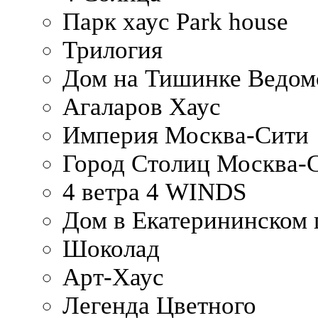
Парк хаус Park house
Трилогия
Дом на Тишинке Ведом
Агаларов Хаус
Империя Москва-Сити
Город Столиц Москва-
4 ветра 4 WINDS
Дом в Екатерининском 
Шоколад
Арт-Хаус
Легенда Цветного