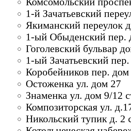
Комсомольский проспек
1-й Зачатьевский переул
Якиманский переулок д
1-ый Обыденский пер. 
Гоголевский бульвар до
1-ый Зачатьевский пер.
Коробейников пер. дом
Остоженка ул. дом 27
Знаменка ул. дом 9/12 с
Композиторская ул. д.1
Никольский тупик д. 2 с
Котельнеческая набере