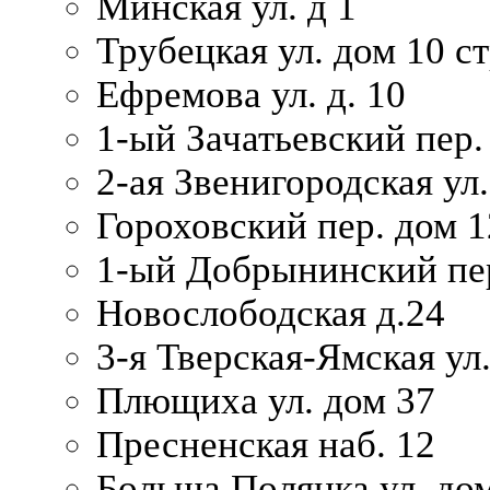
Минская ул. д 1
Трубецкая ул. дом 10 ст
Ефремова ул. д. 10
1-ый Зачатьевский пер.
2-ая Звенигородская ул.
Гороховский пер. дом 1
1-ый Добрынинский пер
Новослободская д.24
3-я Тверская-Ямская ул
Плющиха ул. дом 37
Пресненская наб. 12
Больша Полянка ул. до