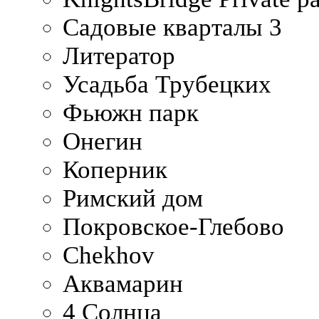
Садовые кварталы 3
Литератор
Усадьба Трубецких
Фьюжн парк
Онегин
Коперник
Римский дом
Покровское-Глебово
Chekhov
Аквамарин
4 Солнца