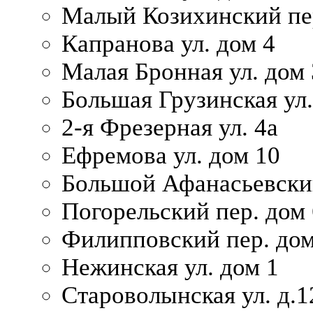
Малый Козихинский пер
Капранова ул. дом 4
Малая Бронная ул. дом
Большая Грузинская ул.
2-я Фрезерная ул. 4а
Ефремова ул. дом 10
Большой Афанасьевский
Погорельский пер. дом 
Филипповский пер. дом
Нежинская ул. дом 1
Староволынская ул. д.1