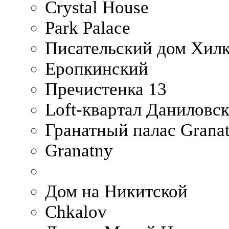
Crystal House
Park Palace
Писательский дом Хилк
Еропкинский
Пречистенка 13
Loft-квартал Даниловс
Гранатный палас Granat
Granatny
Дом на Никитской
Chkalov