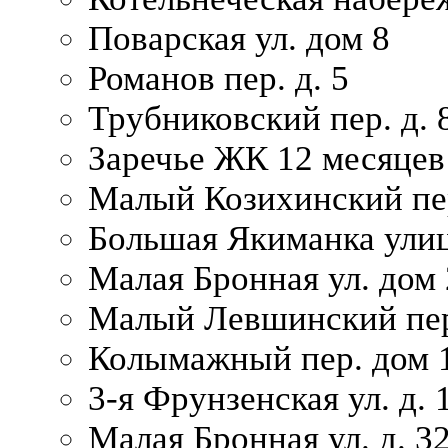
Поварская ул. дом 8
Романов пер. д. 5
Трубниковский пер. д. 
Заречье ЖК 12 месяцев
Малый Козихинский пер
Большая Якиманка улиц
Малая Бронная ул. дом 
Малый Левшинский пер.
Колымажный пер. дом 
3-я Фрунзенская ул. д. 
Малая Бронная ул. д. 3