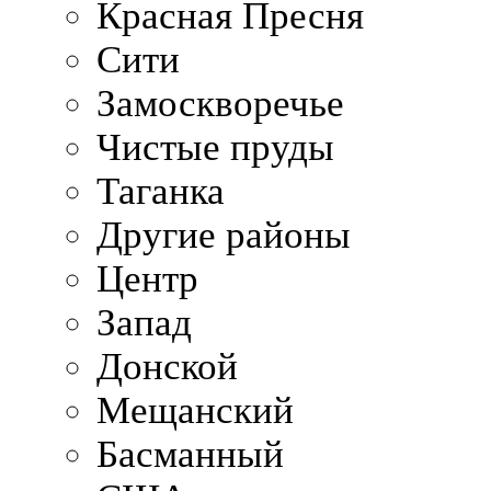
Красная Пресня
Сити
Замоскворечье
Чистые пруды
Таганка
Другие районы
Центр
Запад
Донской
Мещанский
Басманный