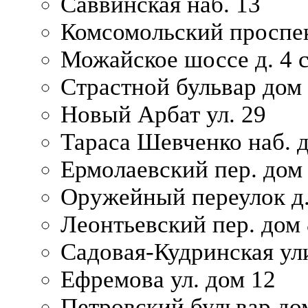
Саввинская наб. 13
Комсомольский проспек
Можайское шоссе д. 4 с
Страстной бульвар дом
Новый Арбат ул. 29
Тараса Шевченко наб. 
Ермолаевский пер. дом
Оружейный переулок д.
Леонтьевский пер. дом 
Садовая-Кудринская ул
Ефремова ул. дом 12
Петровский бульвар до