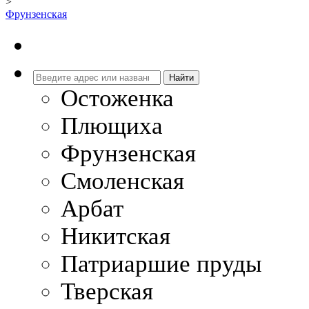
>
Фрунзенская
Остоженка
Плющиха
Фрунзенская
Смоленская
Арбат
Никитская
Патриаршие пруды
Тверская