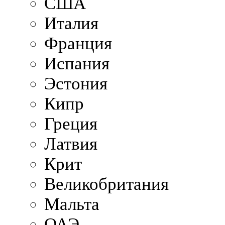
США
Италия
Франция
Испания
Эстония
Кипр
Греция
Латвия
Крит
Великобритания
Мальта
ОАЭ