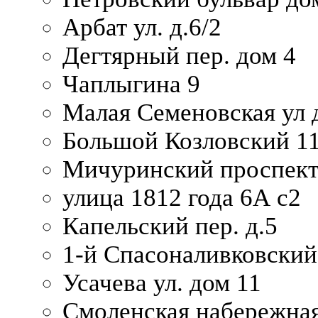
Арбат ул. д.6/2
Дегтярный пер. дом 4
Чаплыгина 9
Малая Семеновская ул д
Большой Козловский 11
Мичуринский проспект
улица 1812 года 6А с2
Капельский пер. д.5
1-й Спасоналивковский
Усачева ул. дом 11
Смоленская набережная