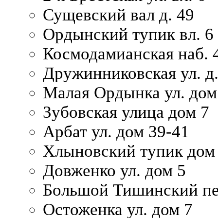
Сущевский вал д. 49
Ордынский тупик вл. 6
Космодамианская наб. 
Дружинниковская ул. д.
Малая Ордынка ул. дом
Зубовская улица дом 7
Арбат ул. дом 39-41
Хлыновский тупик дом
Довженко ул. дом 5
Большой Тишинский пе
Остоженка ул. дом 7