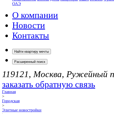
ОАЭ
О компании
Новости
Контакты
Найти квартиру мечты
Расширенный поиск
119121, Москва, Ружейный пе
заказать обратную связь
Главная
>
Городская
>
Элитные новостройки