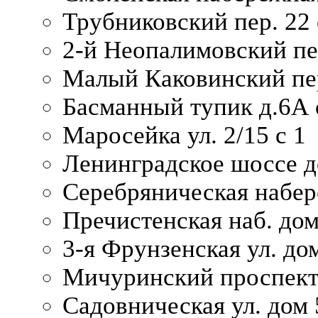
Трубниковский пер. 22 
2-й Неопалимовский пе
Малый Каковинский пер
Басманный тупик д.6А с
Маросейка ул. 2/15 с 1
Ленинградское шоссе д
Серебряническая набер
Пречистенская наб. дом
3-я Фрунзенская ул. до
Мичуринский проспект
Садовническая ул. дом 