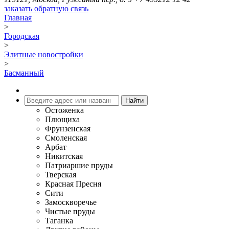
заказать обратную связь
Главная
>
Городская
>
Элитные новостройки
>
Басманный
Остоженка
Плющиха
Фрунзенская
Смоленская
Арбат
Никитская
Патриаршие пруды
Тверская
Красная Пресня
Сити
Замоскворечье
Чистые пруды
Таганка