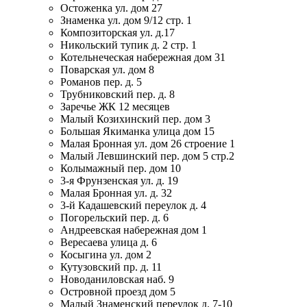
Остоженка ул. дом 27
Знаменка ул. дом 9/12 стр. 1
Композиторская ул. д.17
Никольский тупик д. 2 стр. 1
Котельнеческая набережная дом 31
Поварская ул. дом 8
Романов пер. д. 5
Трубниковский пер. д. 8
Заречье ЖК 12 месяцев
Малый Козихинский пер. дом 3
Большая Якиманка улица дом 15
Малая Бронная ул. дом 26 строение 1
Малый Левшинский пер. дом 5 стр.2
Колымажный пер. дом 10
3-я Фрунзенская ул. д. 19
Малая Бронная ул. д. 32
3-й Кадашевский переулок д. 4
Погорельский пер. д. 6
Андреевская набережная дом 1
Вересаева улица д. 6
Косыгина ул. дом 2
Кутузовский пр. д. 11
Новоданиловская наб. 9
Островной проезд дом 5
Малый Знаменский переулок д. 7-10