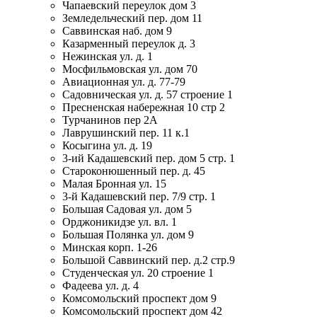
Чапаевский переулок дом 3
Земледельческий пер. дом 11
Саввинская наб. дом 9
Казарменный переулок д. 3
Нежинская ул. д. 1
Мосфильмовская ул. дом 70
Авиационная ул. д. 77-79
Садовническая ул. д. 57 строение 1
Пресненская набережная 10 стр 2
Турчанинов пер 2А
Лаврушинский пер. 11 к.1
Косыгина ул. д. 19
3-ий Кадашевский пер. дом 5 стр. 1
Староконюшенный пер. д. 45
Малая Бронная ул. 15
3-й Кадашевский пер. 7/9 стр. 1
Большая Садовая ул. дом 5
Орджоникидзе ул. вл. 1
Большая Полянка ул. дом 9
Минская корп. 1-26
Большой Саввинский пер. д.2 стр.9
Студенческая ул. 20 строение 1
Фадеева ул. д. 4
Комсомольский проспект дом 9
Комсомольский проспект дом 42