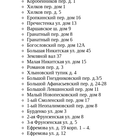
Коробейников пер. д. 1
Хилков пер. дом 1
Хилков пер. д. 5
Еропкинский пер. дом 16
Пречистенка ул. дом 13
Варшавское ш. дом 9
Гранатный пер. дом 8
Гранатный пер. дом 6
Богословский пер. дом 12А
Большая Никитская ул. дом 45
Земляной вал 37
Малая Никитская ул. дом 15
Романов пер. д. 3
Хлыновский тупик д. 4
Большой Гнездниковский пер. д.3/5
Большой Афанасьевский пер. д. 24-28
Большой Левшинский пер. дом 11
Малый Новопесковский пер. дом 8
1-ый Смоленский пер. дом 17
1-ый Неопалимовский пер. дом 8
Бурденко ул. дом 3
2-ая Фрунзенская ул. дом 8
3-я Фрунзенская ул. д. 5
Ефремова ул. д. 19 корп. 1 – 4.
Ефремова ул. д. 12