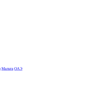
я
Мальта
ОАЭ