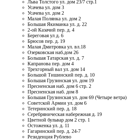
Льва Толстого ул. дом 23/7 стр.1
Усачева ул. дом 3
Усачева ул. дом 2
Малая Полянка ул. дом 2
Большая Якиманка ул. д. 22
2-ой Казачий пер. д. 4
Береговая ул д. 6
Брюсов пер. д. 19
Малая Дмитровка ул. вл.18
Озерковская наб.дом 26
Большая Татарская ул. д. 7
Капранова пер. дом 4
Трехгорный вал ул. дом 14
Большой Тишинский пер. д. 10
Большая Грузинская ул. дом 19
Пресненская наб. дом 6 стр. 2
Пресненская наб. дом 8
Большая Грузинская ул. дом 69 (Четыре ветра)
Советской Армии ул. дом 6
Тетеринский пер. д. 18
Серебряническая набережная д. 19
Цветной бульвар дом 2 стр. 1
Остоженка ул. д. 11
Гагаринский пер. д. 24-7
Резиденция Рублево