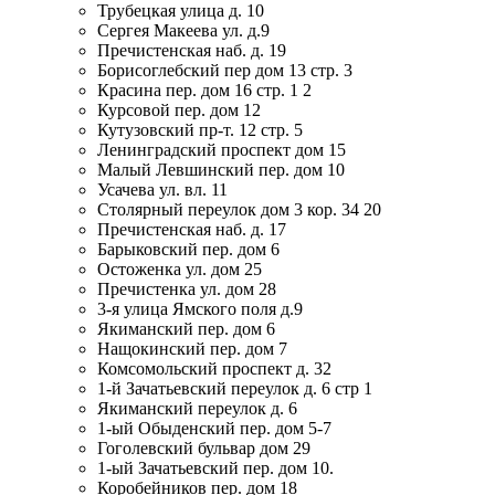
Трубецкая улица д. 10
Сергея Макеева ул. д.9
Пречистенская наб. д. 19
Борисоглебский пер дом 13 стр. 3
Красина пер. дом 16 стр. 1 2
Курсовой пер. дом 12
Кутузовский пр-т. 12 стр. 5
Ленинградский проспект дом 15
Малый Левшинский пер. дом 10
Усачева ул. вл. 11
Столярный переулок дом 3 кор. 34 20
Пречистенская наб. д. 17
Барыковский пер. дом 6
Остоженка ул. дом 25
Пречистенка ул. дом 28
3-я улица Ямского поля д.9
Якиманский пер. дом 6
Нащокинский пер. дом 7
Комсомольский проспект д. 32
1-й Зачатьевский переулок д. 6 стр 1
Якиманский переулок д. 6
1-ый Обыденский пер. дом 5-7
Гоголевский бульвар дом 29
1-ый Зачатьевский пер. дом 10.
Коробейников пер. дом 18