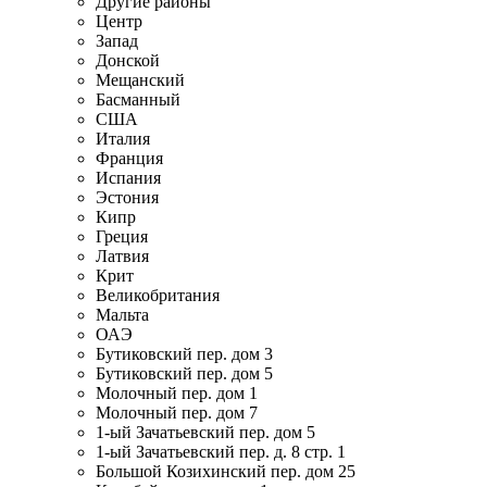
Другие районы
Центр
Запад
Донской
Мещанский
Басманный
США
Италия
Франция
Испания
Эстония
Кипр
Греция
Латвия
Крит
Великобритания
Мальта
ОАЭ
Бутиковский пер. дом 3
Бутиковский пер. дом 5
Молочный пер. дом 1
Молочный пер. дом 7
1-ый Зачатьевский пер. дом 5
1-ый Зачатьевский пер. д. 8 стр. 1
Большой Козихинский пер. дом 25