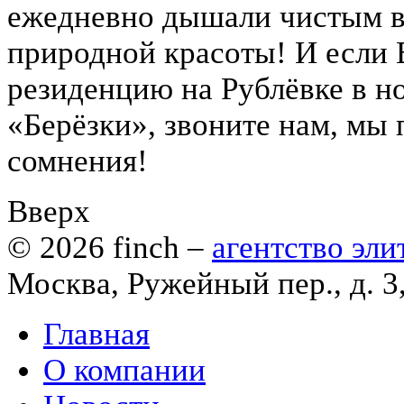
ежедневно дышали чистым в
природной красоты! И если 
резиденцию на Рублёвке в н
«Берёзки», звоните нам, м
сомнения!
Вверх
© 2026
finch
–
агентство эл
Москва, Ружейный пер., д. 3
Главная
О компании