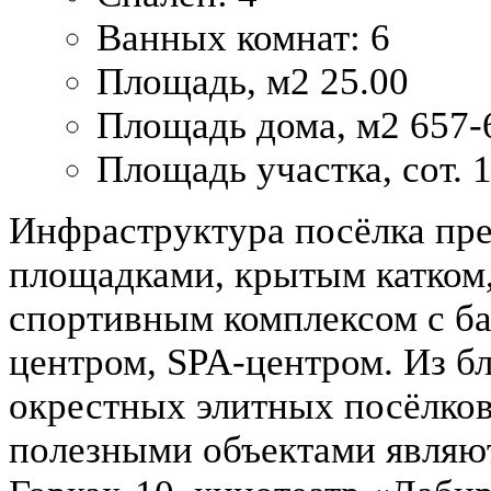
Ванных комнат:
6
Площадь, м2
25.00
Площадь дома, м2
657-
Площадь участка, сот.
1
Инфраструктура посёлка пр
площадками, крытым катком
спортивным комплексом с ба
центром, SPA-центром. Из 
окрестных элитных посёлко
полезными объектами являю