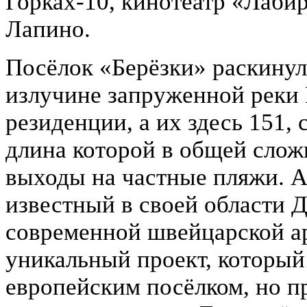
Горках-10, кинотеатр «Лабир
Лапино.
Посёлок «Берёзки» раскинулс
излучине запруженной реки
резиденции, а их здесь 151, 
длина которой в общей слож
выходы на частные пляжи. А
известный в своей области 
современной швейцарской ар
уникальный проект, который
европейским посёлком, но п