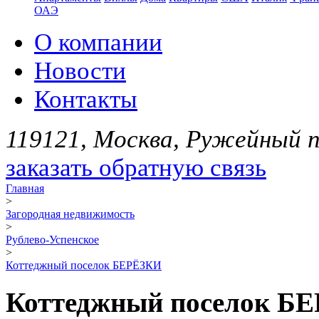
ОАЭ
О компании
Новости
Контакты
119121, Москва, Ружейный пе
заказать обратную связь
Главная
>
Загородная недвижимость
>
Рублево-Успенское
>
Коттеджный поселок БЕРЁЗКИ
Коттеджный поселок Б