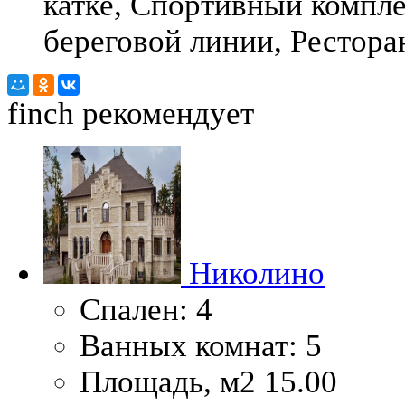
катке, Спортивный компле
береговой линии, Рестора
finch
рекомендует
Николино
Спален:
4
Ванных комнат:
5
Площадь, м2
15.00