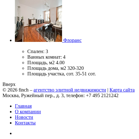
Флоранс
Спален:
3
Ванных комнат:
4
Площадь, м2
4.00
Площадь дома, м2
320-320
Площадь участка, сот.
35-51 сот.
Вверх
© 2026
finch
–
агентство элитной недвижимости
|
Карта сайта
Москва, Ружейный пер., д. 3, телефон: +7 495 2121242
Главная
О компании
Новости
Контакты