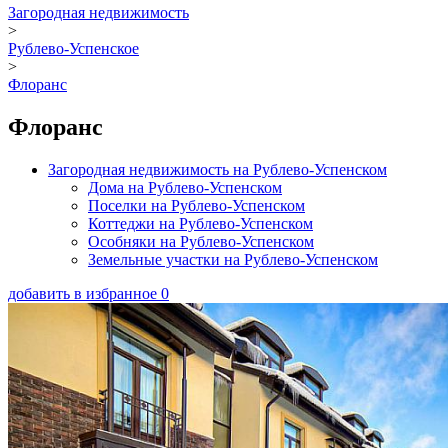
Загородная недвижимость
>
Рублево-Успенское
>
Флоранс
Флоранс
Загородная недвижимость на Рублево-Успенском
Дома на Рублево-Успенском
Поселки на Рублево-Успенском
Коттеджи на Рублево-Успенском
Особняки на Рублево-Успенском
Земельные участки на Рублево-Успенском
добавить в избранное
0