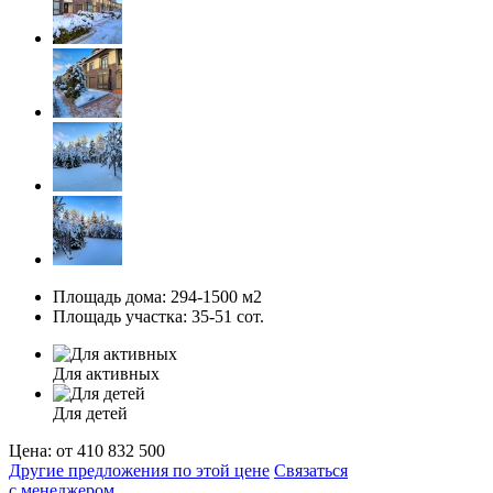
Площадь дома:
294-1500 м2
Площадь участка:
35-51 сот.
Для активных
Для детей
Цена:
от 410 832 500
Другие предложения по этой цене
Связаться
с менеджером