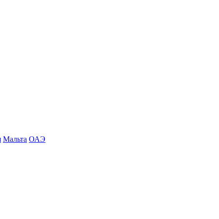
я
Мальта
ОАЭ