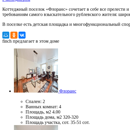
Коттеджный поселок «Флоранс» сочетает в себе все прелести 
требованиям самого взыскательного рублевского жителя: шир
В поселке есть детская площадка и многофункциональный спо
finch
предлагает в этом доме
Флоранс
Спален:
2
Ванных комнат:
4
Площадь, м2
4.00
Площадь дома, м2
320-320
Площадь участка, сот.
35-51 сот.