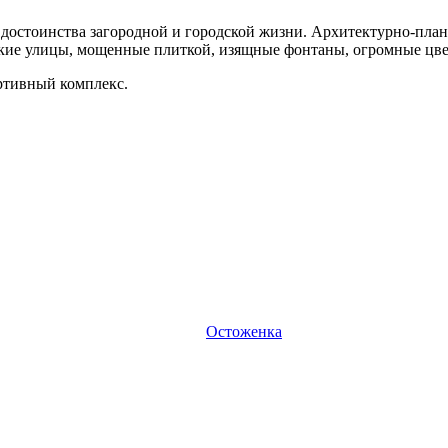
и достоинства загородной и городской жизни. Архитектурно-пла
окие улицы, мощенные плиткой, изящные фонтаны, огромные цв
ртивный комплекс.
Остоженка