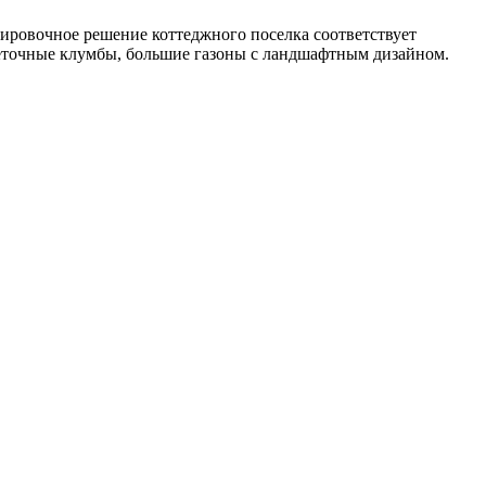
нировочное решение коттеджного поселка соответствует
еточные клумбы, большие газоны с ландшафтным дизайном.