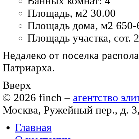
Ванных комнат:
4
Площадь, м2
30.00
Площадь дома, м2
650-
Площадь участка, сот.
2
Недалеко от поселка распол
Патриарха.
Вверх
© 2026
finch
–
агентство эл
Москва, Ружейный пер., д. 3
Главная