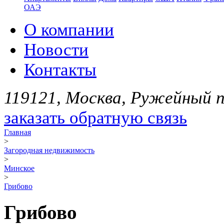
ОАЭ
О компании
Новости
Контакты
119121, Москва, Ружейный пе
заказать обратную связь
Главная
>
Загородная недвижимость
>
Минское
>
Грибово
Грибово