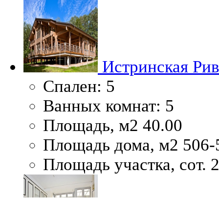
Истринская Рив
Спален:
5
Ванных комнат:
5
Площадь, м2
40.00
Площадь дома, м2
506-
Площадь участка, сот.
2