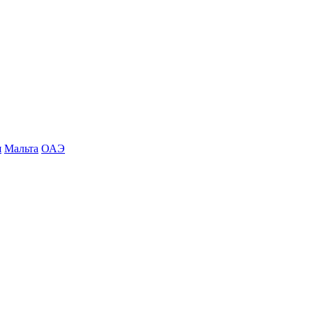
я
Мальта
ОАЭ