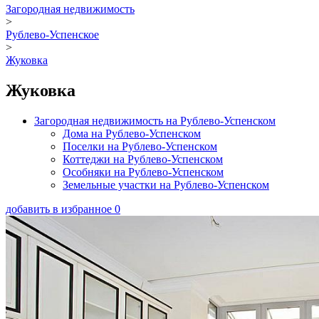
Загородная недвижимость
>
Рублево-Успенское
>
Жуковка
Жуковка
Загородная недвижимость на Рублево-Успенском
Дома на Рублево-Успенском
Поселки на Рублево-Успенском
Коттеджи на Рублево-Успенском
Особняки на Рублево-Успенском
Земельные участки на Рублево-Успенском
добавить в избранное
0