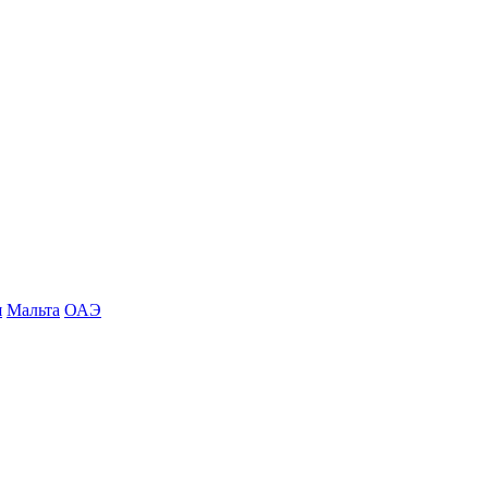
я
Мальта
ОАЭ