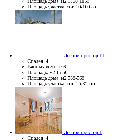
Площадь дома, м2
1850-1850
Площадь участка, сот.
10-100 сот.
Лесной простор III
Спален:
4
Ванных комнат:
6
Площадь, м2
15.50
Площадь дома, м2
568-568
Площадь участка, сот.
15-35 сот.
Лесной простор II
Спален:
4