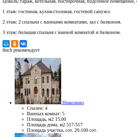
Цоколь: гараж, котельная, постирочная, подсобное помещение, 
1 этаж: гостиная, кухня-столовая, гостевой санузел.
2 этаж: 2 спальни с ванными комнатами, зал с балконом.
3 этаж: большая спальня с ванной комнатой и балконом.
finch
рекомендует
Николино
Спален:
4
Ванных комнат:
5
Площадь, м2
15.00
Площадь дома, м2
517-517
Площадь участка, сот.
20-100 сот.