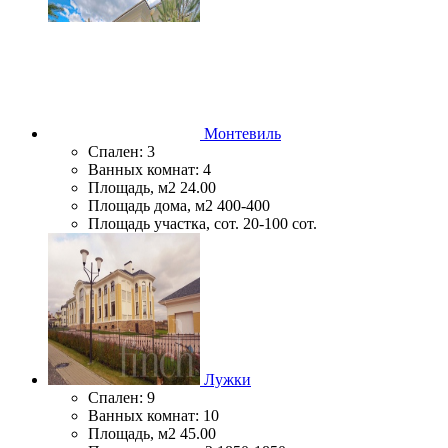
Монтевиль
Спален:
3
Ванных комнат:
4
Площадь, м2
24.00
Площадь дома, м2
400-400
Площадь участка, сот.
20-100 сот.
Лужки
Спален:
9
Ванных комнат:
10
Площадь, м2
45.00