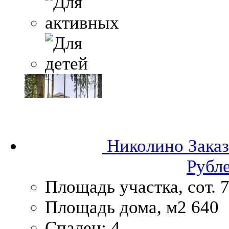
Николино
Заказ
Рубл
Площадь участка, сот.
7
Площадь дома, м2
640
Спален:
4