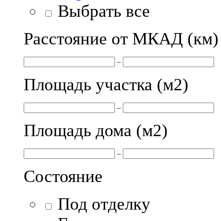
Выбрать все
Расстояние от МКАД (км)
–
Площадь участка (м
2
)
–
Площадь дома (м
2
)
–
Состояние
Под отделку