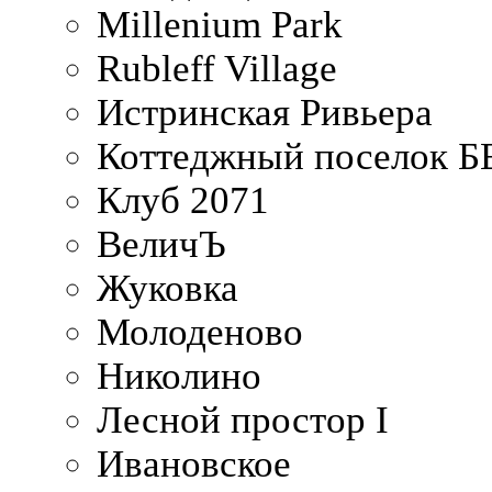
Millenium Park
Rubleff Village
Истринская Ривьера
Коттеджный поселок 
Клуб 2071
ВеличЪ
Жуковка
Молоденово
Николино
Лесной простор I
Ивановское