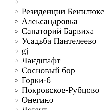
Резиденции Бенилюкс
Александровка
Санаторий Барвиха
Усадьба Пантелеево
gj
Ландшафт
Сосновый бор
Горки-6
Покровское-Рубцово
Онегино
Довиль