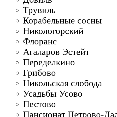
Трувиль
Корабельные сосны
Никологорский
Флоранс
Агаларов Эстейт
Переделкино
Грибово
Никольская слобода
Усадьбы Усово
Пестово
Пансионат Петрово-Да