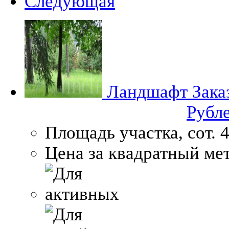
Следующая
Ландшафт
Зака
Рубл
Площадь участка, сот.
4
Цена за квадратный мет