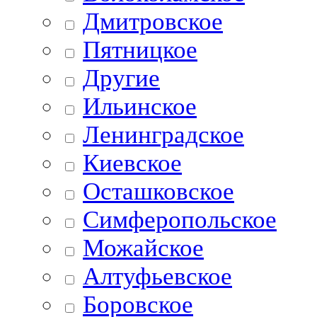
Дмитровское
Пятницкое
Другие
Ильинское
Ленинградское
Киевское
Осташковское
Симферопольское
Можайское
Алтуфьевское
Боровское