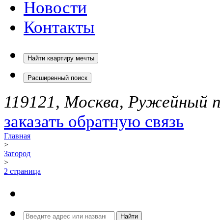
Новости
Контакты
Найти квартиру мечты
Расширенный поиск
119121, Москва, Ружейный пе
заказать обратную связь
Главная
>
Загород
>
2 страница