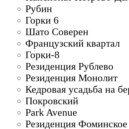
Рубин
Горки 6
Шато Соверен
Французский квартал
Горки-8
Резиденция Рублево
Резиденция Монолит
Кедровая усадьба на б
Покровский
Park Avenue
Резиденция Фоминское