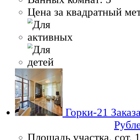
Цена за квадратный мет
Горки-21
Заказ
Рубл
Площадь участка, сот.
1