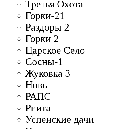
Третья Охота
Горки-21
Раздоры 2
Горки 2
Царское Село
Сосны-1
Жуковка 3
Новь
РАПС
Риита
Успенские дачи