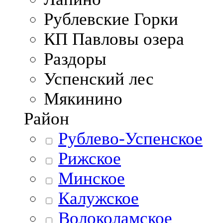
Рублевские Горки
КП Павловы озера
Раздоры
Успенский лес
Мякинино
Район
Рублево-Успенское
Рижское
Минское
Калужское
Волоколамское