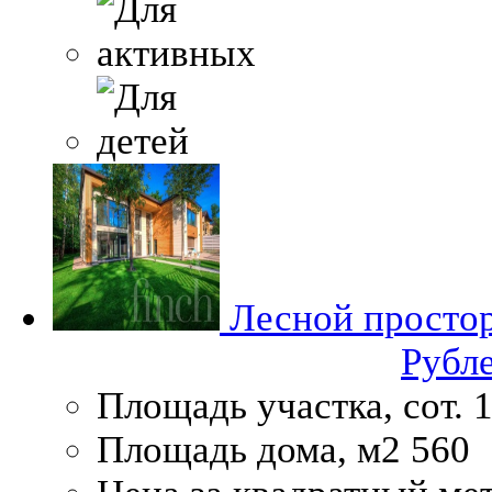
Лесной простор
Рубл
Площадь участка, сот.
1
Площадь дома, м2
560