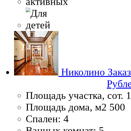
Николино
Заказ
Рубл
Площадь участка, сот.
1
Площадь дома, м2
500
Спален:
4
Ванных комнат:
5