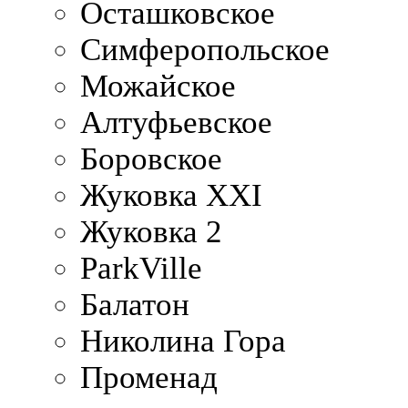
Осташковское
Симферопольское
Можайское
Алтуфьевское
Боровское
Жуковка XXI
Жуковка 2
ParkVille
Балатон
Николина Гора
Променад