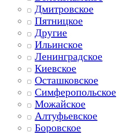
Дмитровское
Пятницкое
Другие
Ильинское
Ленинградское
Киевское
Осташковское
Симферопольское
Можайское
Алтуфьевское
Боровское