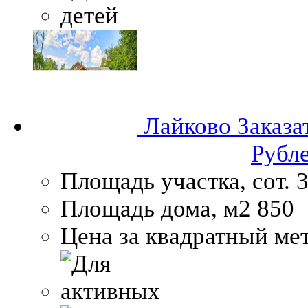
Лайково
Заказа
Рубл
Площадь участка, сот.
3
Площадь дома, м2
850
Цена за квадратный мет