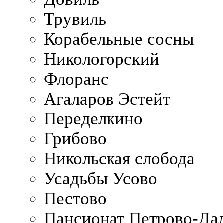
Трувиль
Корабельные сосны
Никологорский
Флоранс
Агаларов Эстейт
Переделкино
Грибово
Никольская слобода
Усадьбы Усово
Пестово
Пансионат Петрово-Да