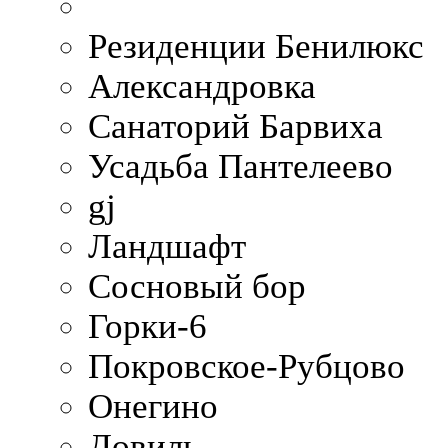
Резиденции Бенилюкс
Александровка
Санаторий Барвиха
Усадьба Пантелеево
gj
Ландшафт
Сосновый бор
Горки-6
Покровское-Рубцово
Онегино
Довиль