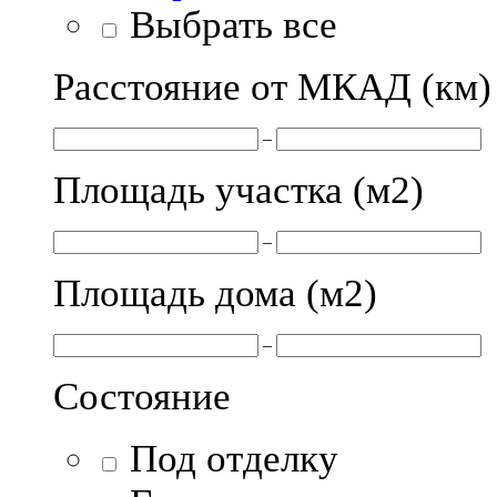
Выбрать все
Расстояние от МКАД (км)
–
Площадь участка (м
2
)
–
Площадь дома (м
2
)
–
Состояние
Под отделку