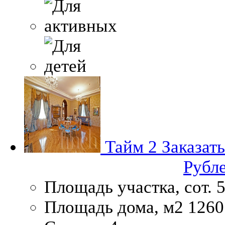
Тайм 2
Заказат
Рубл
Площадь участка, сот.
5
Площадь дома, м2
1260