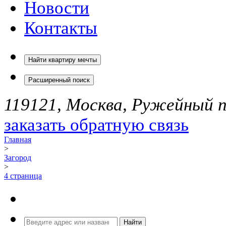
Новости
Контакты
Найти квартиру мечты
Расширенный поиск
119121, Москва, Ружейный пе
заказать обратную связь
Главная
>
Загород
>
4 страница