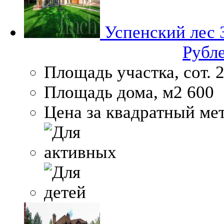
Успенский лес
Рубл
Площадь участка, сот.
2
Площадь дома, м2
600
Цена за квадратный мет