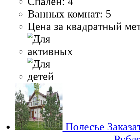
Спален:
4
Ванных комнат:
5
Цена за квадратный мет
Полесье
Заказа
Рубл