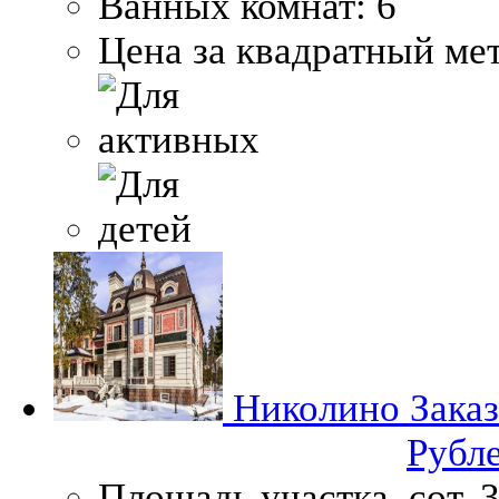
Ванных комнат:
6
Цена за квадратный мет
Николино
Заказ
Рубл
Площадь участка, сот.
3