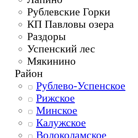
Рублевские Горки
КП Павловы озера
Раздоры
Успенский лес
Мякинино
Район
Рублево-Успенское
Рижское
Минское
Калужское
Волоколамское