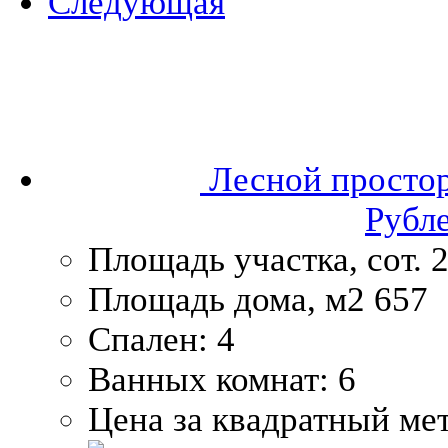
Следующая
Лесной простор
Рубл
Площадь участка, сот.
2
Площадь дома, м2
657
Спален:
4
Ванных комнат:
6
Цена за квадратный мет