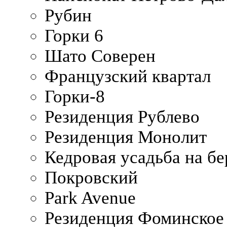
Рубин
Горки 6
Шато Соверен
Французский квартал
Горки-8
Резиденция Рублево
Резиденция Монолит
Кедровая усадьба на б
Покровский
Park Avenue
Резиденция Фоминское