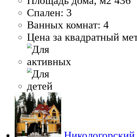
Площадь дома, м2
436
Спален:
3
Ванных комнат:
4
Цена за квадратный мет
Никологорский