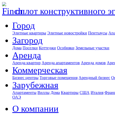
оплот конструктивного э
Город
Элитные квартиры
Элитные новостройки
Пентхаусы
Апа
Загород
Дома
Поселки
Коттеджи
Особняки
Земельные участки
Аренда
Аренда квартир
Аренда апартаментов
Аренда домов
Аре
Коммерческая
Бизнес центры
Торговые помещения
Арендный бизнес
О
Зарубежная
Апартаменты
Виллы
Дома
Квартиры
США
Италия
Фран
ОАЭ
О компании