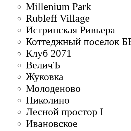
Millenium Park
Rubleff Village
Истринская Ривьера
Коттеджный поселок 
Клуб 2071
ВеличЪ
Жуковка
Молоденово
Николино
Лесной простор I
Ивановское