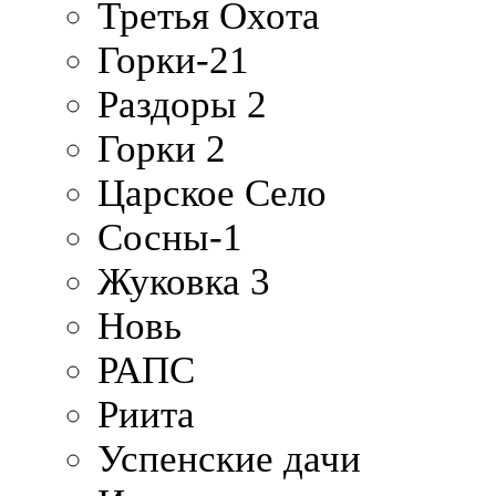
Третья Охота
Горки-21
Раздоры 2
Горки 2
Царское Село
Сосны-1
Жуковка 3
Новь
РАПС
Риита
Успенские дачи