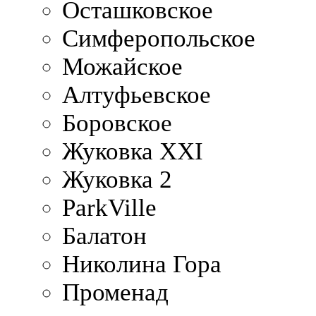
Осташковское
Симферопольское
Можайское
Алтуфьевское
Боровское
Жуковка XXI
Жуковка 2
ParkVille
Балатон
Николина Гора
Променад