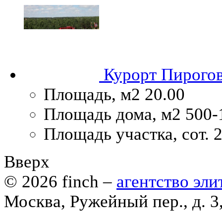
Курорт Пирого
Площадь, м2
20.00
Площадь дома, м2
500-
Площадь участка, сот.
2
Вверх
© 2026
finch
–
агентство эл
Москва, Ружейный пер., д. 3