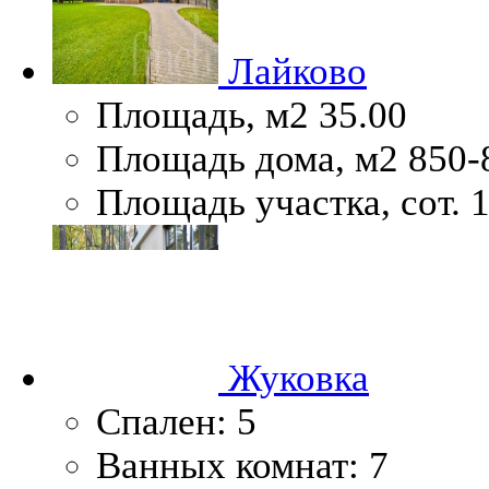
Лайково
Площадь, м2
35.00
Площадь дома, м2
850-
Площадь участка, сот.
1
Жуковка
Спален:
5
Ванных комнат:
7