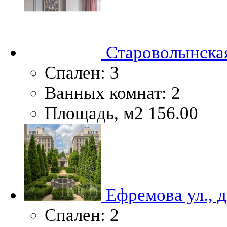
Староволынская
Спален:
3
Ванных комнат:
2
Площадь, м2
156.00
Ефремова ул., д.
Спален:
2