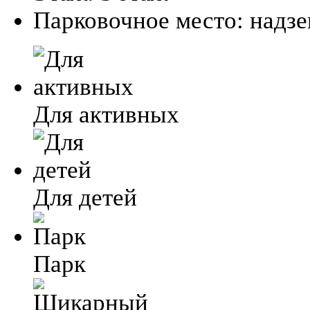
Парковочное место:
надз
Для активных
Для детей
Парк