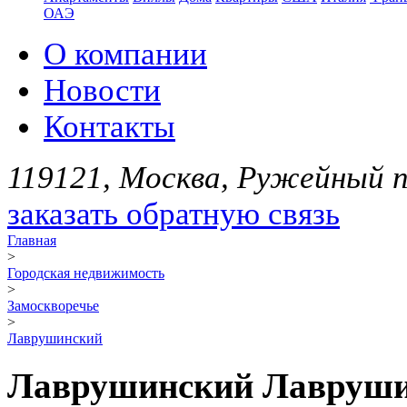
ОАЭ
О компании
Новости
Контакты
119121, Москва, Ружейный пе
заказать обратную связь
Главная
>
Городская недвижимость
>
Замоскворечье
>
Лаврушинский
Лаврушинский Лаврушин