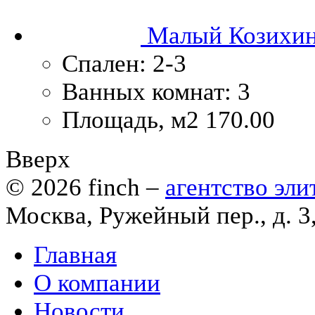
Малый Козихинс
Спален:
2-3
Ванных комнат:
3
Площадь, м2
170.00
Вверх
© 2026
finch
–
агентство эл
Москва, Ружейный пер., д. 3
Главная
О компании
Новости