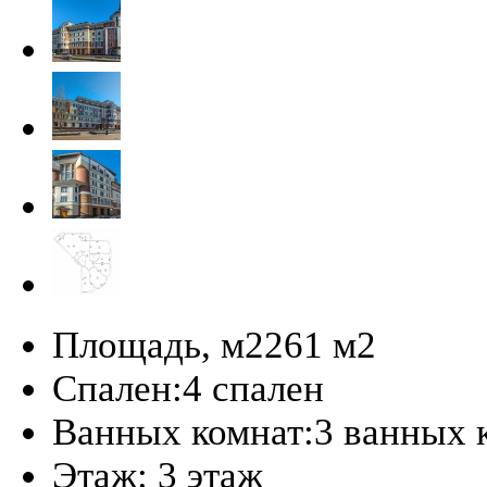
Площадь, м2
261 м
2
Спален:
4 спален
Ванных комнат:
3 ванных 
Этаж:
3 этаж