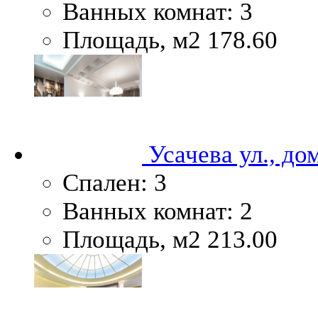
Ванных комнат:
3
Площадь, м2
178.60
Усачева ул., до
Спален:
3
Ванных комнат:
2
Площадь, м2
213.00