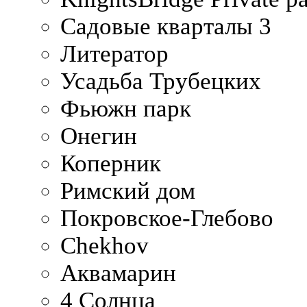
Садовые кварталы 3
Литератор
Усадьба Трубецких
Фьюжн парк
Онегин
Коперник
Римский дом
Покровское-Глебово
Chekhov
Аквамарин
4 Солнца