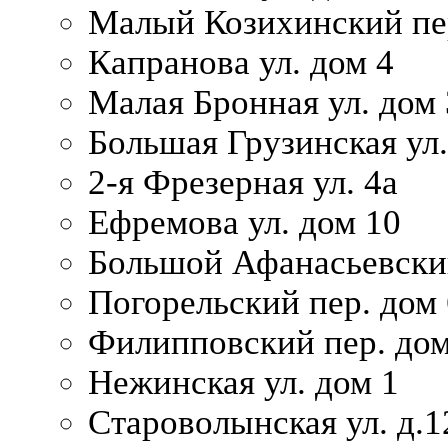
Малый Козихинский пер
Капранова ул. дом 4
Малая Бронная ул. дом
Большая Грузинская ул.
2-я Фрезерная ул. 4а
Ефремова ул. дом 10
Большой Афанасьевский
Погорельский пер. дом 
Филипповский пер. дом
Нежинская ул. дом 1
Староволынская ул. д.1