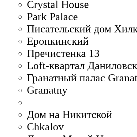
Crystal House
Park Palace
Писательский дом Хилк
Еропкинский
Пречистенка 13
Loft-квартал Даниловс
Гранатный палас Granat
Granatny
Дом на Никитской
Chkalov