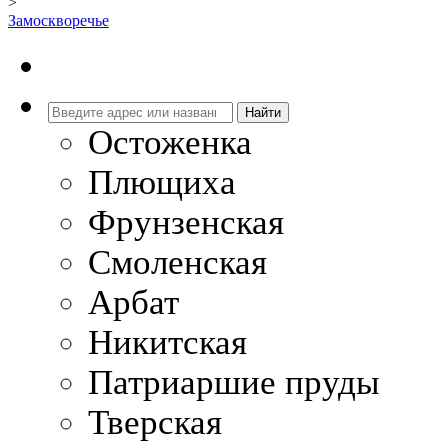
>
Замоскворечье
Остоженка
Плющиха
Фрунзенская
Смоленская
Арбат
Никитская
Патриаршие пруды
Тверская