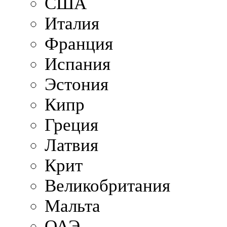
США
Италия
Франция
Испания
Эстония
Кипр
Греция
Латвия
Крит
Великобритания
Мальта
ОАЭ