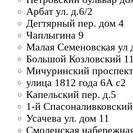
Арбат ул. д.6/2
Дегтярный пер. дом 4
Чаплыгина 9
Малая Семеновская ул д
Большой Козловский 11
Мичуринский проспект
улица 1812 года 6А с2
Капельский пер. д.5
1-й Спасоналивковский
Усачева ул. дом 11
Смоленская набережная