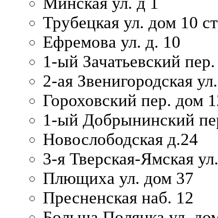
Минская ул. д 1
Трубецкая ул. дом 10 ст
Ефремова ул. д. 10
1-ый Зачатьевский пер.
2-ая Звенигородская ул.
Гороховский пер. дом 1
1-ый Добрынинский пер
Новослободская д.24
3-я Тверская-Ямская ул
Плющиха ул. дом 37
Пресненская наб. 12
Больша Полянка ул. до