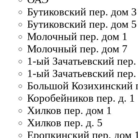
Бутиковский пер. дом 3
Бутиковский пер. дом 5
Молочный пер. дом 1
Молочный пер. дом 7
1-ый Зачатьевский пер.
1-ый Зачатьевский пер. 
Большой Козихинский п
Коробейников пер. д. 1
Хилков пер. дом 1
Хилков пер. д. 5
Еропкинский пер. дом 