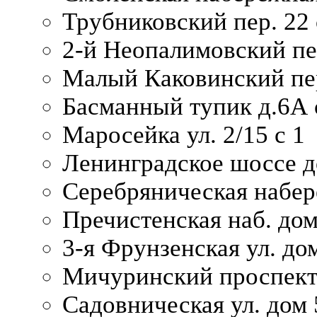
Трубниковский пер. 22 
2-й Неопалимовский пе
Малый Каковинский пер
Басманный тупик д.6А с
Маросейка ул. 2/15 с 1
Ленинградское шоссе д
Серебряническая набер
Пречистенская наб. дом
3-я Фрунзенская ул. до
Мичуринский проспект
Садовническая ул. дом 