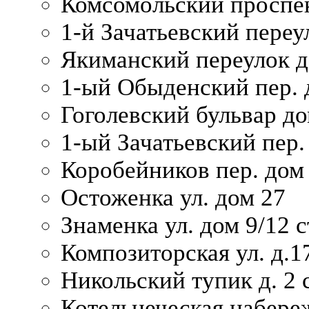
Комсомольский проспек
1-й Зачатьевский переул
Якиманский переулок д
1-ый Обыденский пер. 
Гоголевский бульвар до
1-ый Зачатьевский пер.
Коробейников пер. дом
Остоженка ул. дом 27
Знаменка ул. дом 9/12 с
Композиторская ул. д.1
Никольский тупик д. 2 с
Котельнеческая набере