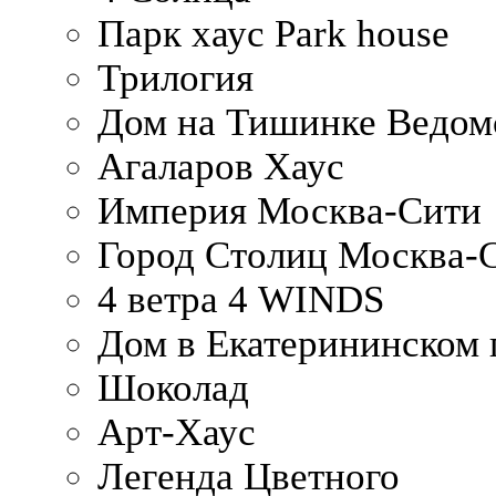
Парк хаус Park house
Трилогия
Дом на Тишинке Ведом
Агаларов Хаус
Империя Москва-Сити
Город Столиц Москва-
4 ветра 4 WINDS
Дом в Екатерининском 
Шоколад
Арт-Хаус
Легенда Цветного