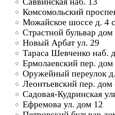
Саввинская наб. 13
Комсомольский проспек
Можайское шоссе д. 4 с
Страстной бульвар дом
Новый Арбат ул. 29
Тараса Шевченко наб. 
Ермолаевский пер. дом
Оружейный переулок д.
Леонтьевский пер. дом 
Садовая-Кудринская ул
Ефремова ул. дом 12
Петровский бульвар до