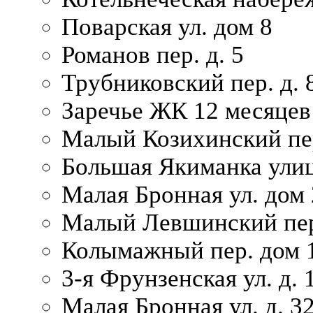
Поварская ул. дом 8
Романов пер. д. 5
Трубниковский пер. д. 
Заречье ЖК 12 месяцев
Малый Козихинский пер
Большая Якиманка улиц
Малая Бронная ул. дом 
Малый Левшинский пер.
Колымажный пер. дом 
3-я Фрунзенская ул. д. 
Малая Бронная ул. д. 3