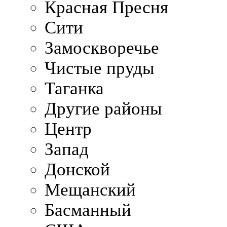
Красная Пресня
Сити
Замоскворечье
Чистые пруды
Таганка
Другие районы
Центр
Запад
Донской
Мещанский
Басманный