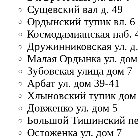
Сущевский вал д. 49
Ордынский тупик вл. 6
Космодамианская наб. 
Дружинниковская ул. д.
Малая Ордынка ул. дом
Зубовская улица дом 7
Арбат ул. дом 39-41
Хлыновский тупик дом
Довженко ул. дом 5
Большой Тишинский пе
Остоженка ул. дом 7