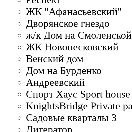
ЖК "Афанасьевский"
Дворянское гнездо
ж/к Дом на Смоленско
ЖК Новопесковский
Венский дом
Дом на Бурденко
Андреевский
Спорт Хаус Sport house
KnightsBridge Private p
Садовые кварталы 3
Литератор