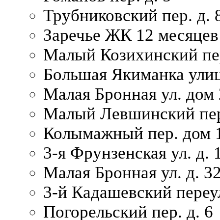
Трубниковский пер. д. 
Заречье ЖК 12 месяцев
Малый Козихинский пер
Большая Якиманка улиц
Малая Бронная ул. дом 
Малый Левшинский пер.
Колымажный пер. дом 
3-я Фрунзенская ул. д. 
Малая Бронная ул. д. 3
3-й Кадашевский переул
Погорельский пер. д. 6