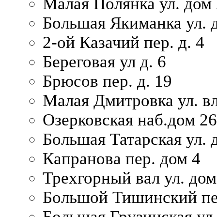
Малая Полянка ул. дом 
Большая Якиманка ул. д
2-ой Казачий пер. д. 4
Береговая ул д. 6
Брюсов пер. д. 19
Малая Дмитровка ул. вл
Озерковская наб.дом 26
Большая Татарская ул. д
Капранова пер. дом 4
Трехгорный вал ул. дом
Большой Тишинский пер
Большая Грузинская ул.