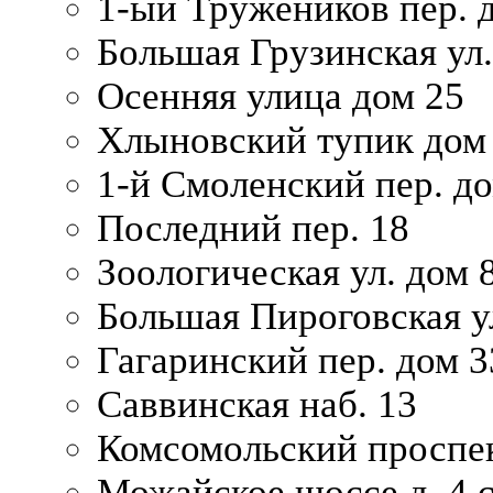
1-ый Тружеников пер. 
Большая Грузинская ул.
Осенняя улица дом 25
Хлыновский тупик дом
1-й Смоленский пер. д
Последний пер. 18
Зоологическая ул. дом 
Большая Пироговская у
Гагаринский пер. дом 3
Саввинская наб. 13
Комсомольский проспек
Можайское шоссе д. 4 с