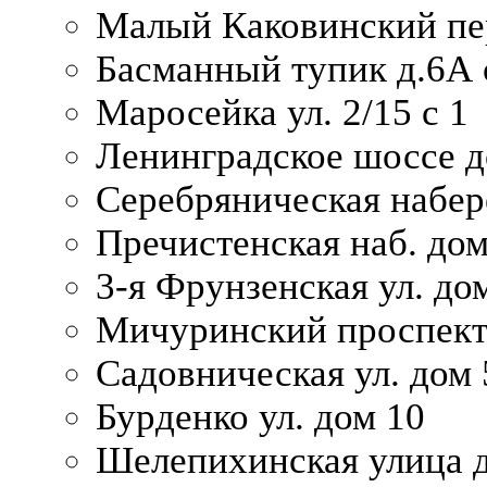
Малый Каковинский пер
Басманный тупик д.6А с
Маросейка ул. 2/15 с 1
Ленинградское шоссе д
Серебряническая набер
Пречистенская наб. дом
3-я Фрунзенская ул. до
Мичуринский проспект
Садовническая ул. дом 
Бурденко ул. дом 10
Шелепихинская улица д