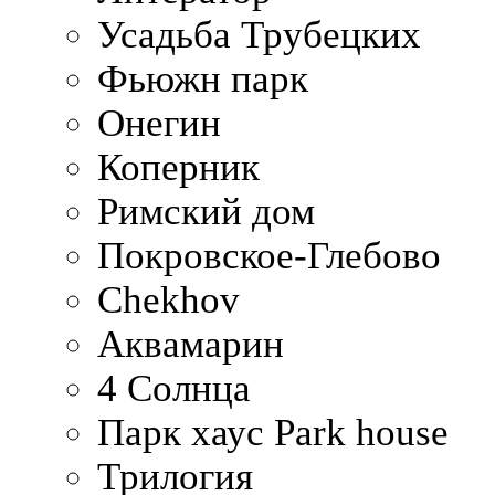
Усадьба Трубецких
Фьюжн парк
Онегин
Коперник
Римский дом
Покровское-Глебово
Chekhov
Аквамарин
4 Солнца
Парк хаус Park house
Трилогия