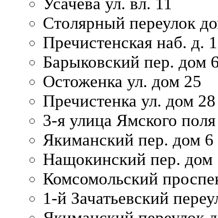
Усачева ул. вл. 11
Столярный переулок дом
Пречистенская наб. д. 
Барыковский пер. дом 
Остоженка ул. дом 25
Пречистенка ул. дом 28
3-я улица Ямского поля
Якиманский пер. дом 6
Нащокинский пер. дом 
Комсомольский проспек
1-й Зачатьевский переул
Якиманский переулок д