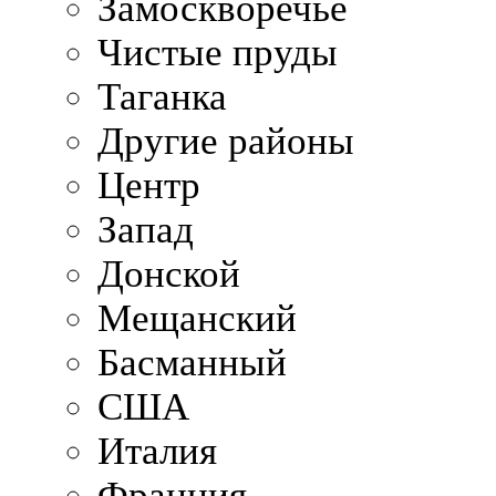
Замоскворечье
Чистые пруды
Таганка
Другие районы
Центр
Запад
Донской
Мещанский
Басманный
США
Италия
Франция