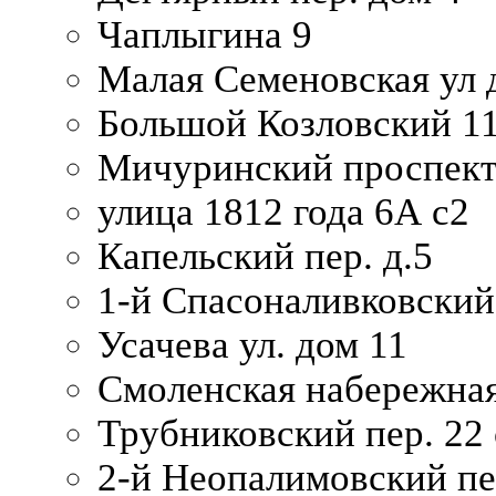
Чаплыгина 9
Малая Семеновская ул д
Большой Козловский 11
Мичуринский проспект
улица 1812 года 6А с2
Капельский пер. д.5
1-й Спасоналивковский
Усачева ул. дом 11
Смоленская набережная
Трубниковский пер. 22 
2-й Неопалимовский пе