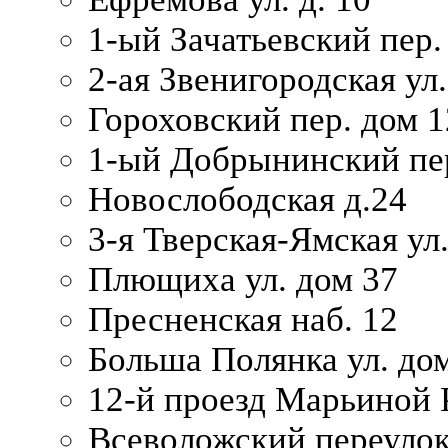
1-ый Зачатьевский пер.
2-ая Звенигородская ул.
Гороховский пер. дом 1
1-ый Добрынинский пер
Новослободская д.24
3-я Тверская-Ямская ул
Плющиха ул. дом 37
Пресненская наб. 12
Больша Полянка ул. до
12-й проезд Марьиной 
Всеволожский переулок