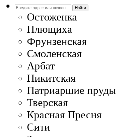
Остоженка
Плющиха
Фрунзенская
Смоленская
Арбат
Никитская
Патриаршие пруды
Тверская
Красная Пресня
Сити