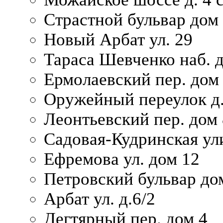
Страстной бульвар дом
Новый Арбат ул. 29
Тараса Шевченко наб. 
Ермолаевский пер. дом
Оружейный переулок д.
Леонтьевский пер. дом 
Садовая-Кудринская ул
Ефремова ул. дом 12
Петровский бульвар до
Арбат ул. д.6/2
Дегтярный пер. дом 4