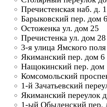
Пречистенская наб. д. 
Барыковский пер. дом 
Остоженка ул. дом 25
Пречистенка ул. дом 28
3-я улица Ямского поля
Якиманский пер. дом 6
Нащокинский пер. дом 
Комсомольский проспек
1-й Зачатьевский переул
Якиманский переулок д
1-ый Обыденский пер. 