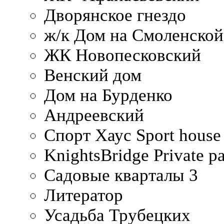
Дворянское гнездо
ж/к Дом на Смоленско
ЖК Новопесковский
Венский дом
Дом на Бурденко
Андреевский
Спорт Хаус Sport house
KnightsBridge Private p
Садовые кварталы 3
Литератор
Усадьба Трубецких