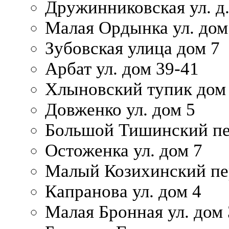
Дружинниковская ул. д.
Малая Ордынка ул. дом
Зубовская улица дом 7
Арбат ул. дом 39-41
Хлыновский тупик дом
Довженко ул. дом 5
Большой Тишинский пе
Остоженка ул. дом 7
Малый Козихинский пер
Капранова ул. дом 4
Малая Бронная ул. дом