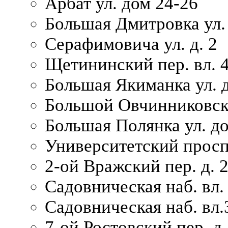
Арбат ул. дом 24-26
Большая Дмитровка ул. 
Серафимовича ул. д. 2
Щетининский пер. вл. 
Большая Якиманка ул. д
Большой Овчинниковски
Большая Полянка ул. до
Университетский просп
2-ой Вражский пер. д. 
Садовническая наб. вл.
Садовническая наб. вл.
7-ой Ростовский пер. д.