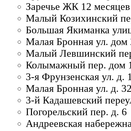
Заречье ЖК 12 месяцев
Малый Козихинский пер
Большая Якиманка улиц
Малая Бронная ул. дом 
Малый Левшинский пер.
Колымажный пер. дом 
3-я Фрунзенская ул. д. 
Малая Бронная ул. д. 3
3-й Кадашевский переул
Погорельский пер. д. 6
Андреевская набережна