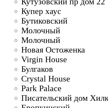
Кутузовский пр дом 22
Купер хаус
Бутиковский
Молочный
Молочный
Новая Остоженка
Virgin House
Булгаков
Crystal House
Park Palace
Писательский дом Хилк
Еропкинский