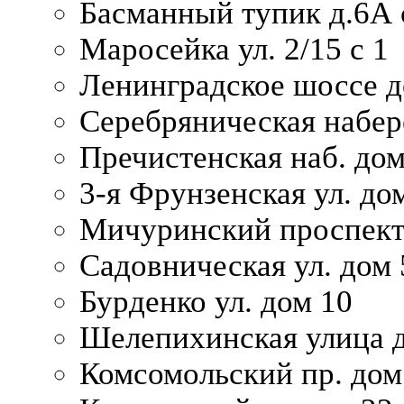
Басманный тупик д.6А с
Маросейка ул. 2/15 с 1
Ленинградское шоссе д
Серебряническая набер
Пречистенская наб. дом
3-я Фрунзенская ул. до
Мичуринский проспект
Садовническая ул. дом 
Бурденко ул. дом 10
Шелепихинская улица д
Комсомольский пр. дом