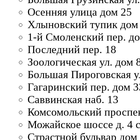
Осенняя улица дом 25
Хлыновский тупик дом
1-й Смоленский пер. д
Последний пер. 18
Зоологическая ул. дом 
Большая Пироговская у
Гагаринский пер. дом 3
Саввинская наб. 13
Комсомольский проспек
Можайское шоссе д. 4 с
Страстной бульвар дом