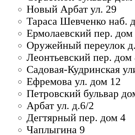
Новый Арбат ул. 29
Тараса Шевченко наб. 
Ермолаевский пер. дом
Оружейный переулок д.
Леонтьевский пер. дом 
Садовая-Кудринская ул
Ефремова ул. дом 12
Петровский бульвар до
Арбат ул. д.6/2
Дегтярный пер. дом 4
Чаплыгина 9