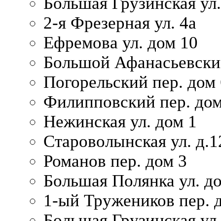
Большая Грузинская ул.
2-я Фрезерная ул. 4а
Ефремова ул. дом 10
Большой Афанасьевский
Погорельский пер. дом 
Филипповский пер. дом
Нежинская ул. дом 1
Староволынская ул. д.1
Романов пер. дом 3
Большая Полянка ул. до
1-ый Тружеников пер. 
Большая Грузинская ул.