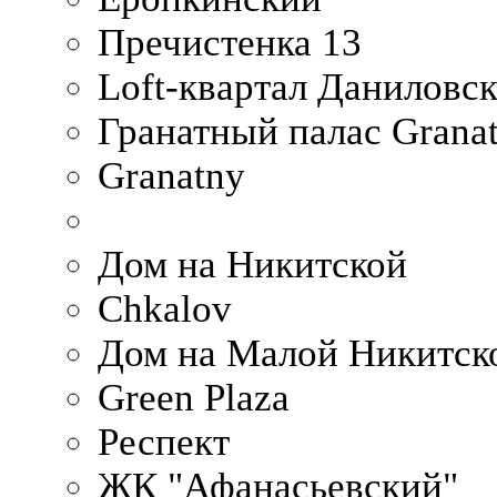
Пречистенка 13
Loft-квартал Даниловс
Гранатный палас Granat
Granatny
Дом на Никитской
Chkalov
Дом на Малой Никитск
Green Plaza
Респект
ЖК "Афанасьевский"