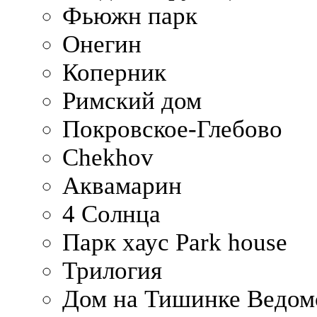
Фьюжн парк
Онегин
Коперник
Римский дом
Покровское-Глебово
Chekhov
Аквамарин
4 Солнца
Парк хаус Park house
Трилогия
Дом на Тишинке Ведом