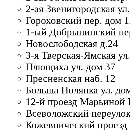
2-ая Звенигородская ул.
Гороховский пер. дом 1
1-ый Добрынинский пер
Новослободская д.24
3-я Тверская-Ямская ул
Плющиха ул. дом 37
Пресненская наб. 12
Больша Полянка ул. до
12-й проезд Марьиной 
Всеволожский переулок
Кожевнический проезд 