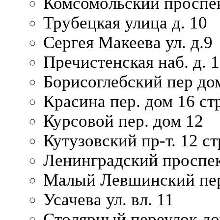
Комсомольский проспек
Трубецкая улица д. 10
Сергея Макеева ул. д.9
Пречистенская наб. д. 
Борисоглебский пер дом
Красина пер. дом 16 стр
Курсовой пер. дом 12
Кутузовский пр-т. 12 ст
Ленинградский проспек
Малый Левшинский пер
Усачева ул. вл. 11
Столярный переулок дом