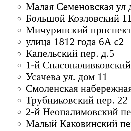
Малая Семеновская ул д
Большой Козловский 11
Мичуринский проспект
улица 1812 года 6А с2
Капельский пер. д.5
1-й Спасоналивковский
Усачева ул. дом 11
Смоленская набережная
Трубниковский пер. 22 
2-й Неопалимовский пе
Малый Каковинский пер