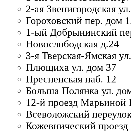
2-ая Звенигородская ул.
Гороховский пер. дом 1
1-ый Добрынинский пер
Новослободская д.24
3-я Тверская-Ямская ул
Плющиха ул. дом 37
Пресненская наб. 12
Больша Полянка ул. до
12-й проезд Марьиной 
Всеволожский переулок
Кожевнический проезд 