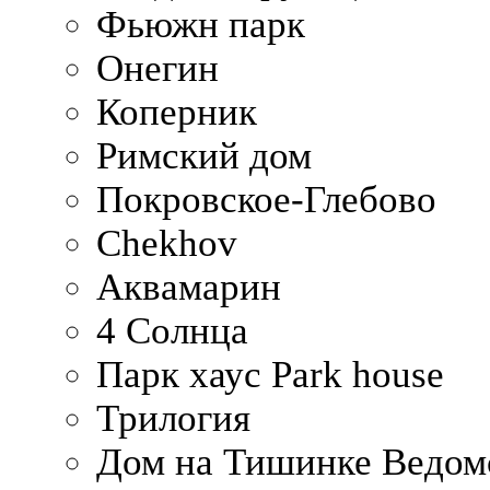
Фьюжн парк
Онегин
Коперник
Римский дом
Покровское-Глебово
Chekhov
Аквамарин
4 Солнца
Парк хаус Park house
Трилогия
Дом на Тишинке Ведом