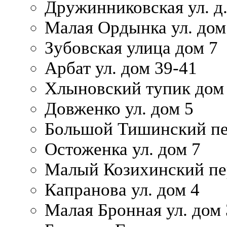
Дружинниковская ул. д.
Малая Ордынка ул. дом
Зубовская улица дом 7
Арбат ул. дом 39-41
Хлыновский тупик дом
Довженко ул. дом 5
Большой Тишинский пе
Остоженка ул. дом 7
Малый Козихинский пер
Капранова ул. дом 4
Малая Бронная ул. дом