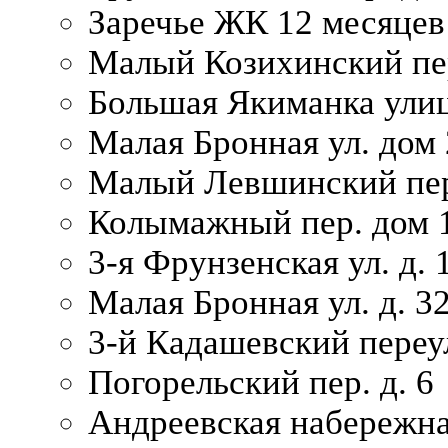
Заречье ЖК 12 месяцев
Малый Козихинский пер
Большая Якиманка улиц
Малая Бронная ул. дом 
Малый Левшинский пер.
Колымажный пер. дом 
3-я Фрунзенская ул. д. 
Малая Бронная ул. д. 3
3-й Кадашевский переул
Погорельский пер. д. 6
Андреевская набережна