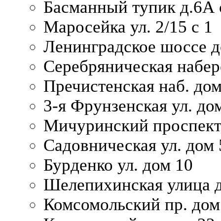
Басманный тупик д.6А с
Маросейка ул. 2/15 с 1
Ленинградское шоссе д
Серебряническая набер
Пречистенская наб. дом
3-я Фрунзенская ул. до
Мичуринский проспект
Садовническая ул. дом 
Бурденко ул. дом 10
Шелепихинская улица д
Комсомольский пр. дом