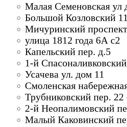
Малая Семеновская ул д
Большой Козловский 11
Мичуринский проспект
улица 1812 года 6А с2
Капельский пер. д.5
1-й Спасоналивковский
Усачева ул. дом 11
Смоленская набережная
Трубниковский пер. 22 
2-й Неопалимовский пе
Малый Каковинский пер