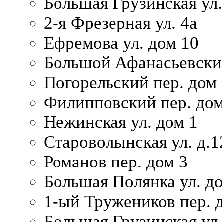
Большая Грузинская ул.
2-я Фрезерная ул. 4а
Ефремова ул. дом 10
Большой Афанасьевский
Погорельский пер. дом 
Филипповский пер. дом
Нежинская ул. дом 1
Староволынская ул. д.1
Романов пер. дом 3
Большая Полянка ул. до
1-ый Тружеников пер. 
Большая Грузинская ул.