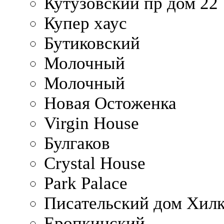
Кутузовский пр дом 22
Купер хаус
Бутиковский
Молочный
Молочный
Новая Остоженка
Virgin House
Булгаков
Crystal House
Park Palace
Писательский дом Хилк
Еропкинский