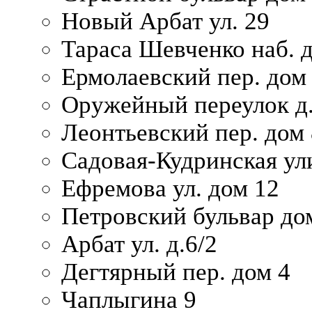
Новый Арбат ул. 29
Тараса Шевченко наб. 
Ермолаевский пер. дом
Оружейный переулок д.
Леонтьевский пер. дом 
Садовая-Кудринская ул
Ефремова ул. дом 12
Петровский бульвар до
Арбат ул. д.6/2
Дегтярный пер. дом 4
Чаплыгина 9