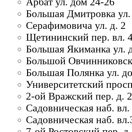
Арбат ул. дом 24-26
Большая Дмитровка ул. 
Серафимовича ул. д. 2
Щетининский пер. вл. 
Большая Якиманка ул. д
Большой Овчинниковски
Большая Полянка ул. до
Университетский просп
2-ой Вражский пер. д. 
Садовническая наб. вл.
Садовническая наб. вл.
7-ой Ростовский пер. д.