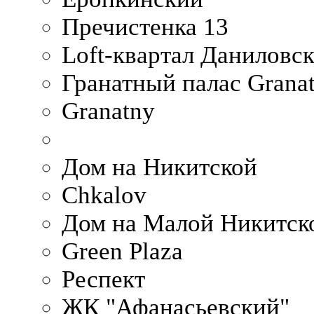
Пречистенка 13
Loft-квартал Даниловс
Гранатный палас Granat
Granatny
Дом на Никитской
Chkalov
Дом на Малой Никитск
Green Plaza
Респект
ЖК "Афанасьевский"