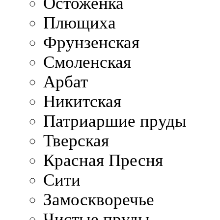
Остоженка
Плющиха
Фрунзенская
Смоленская
Арбат
Никитская
Патриаршие пруды
Тверская
Красная Пресня
Сити
Замоскворечье
Чистые пруды