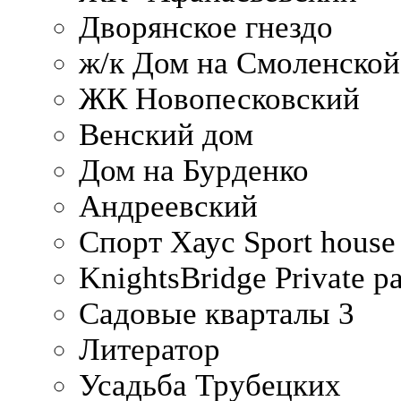
Дворянское гнездо
ж/к Дом на Смоленско
ЖК Новопесковский
Венский дом
Дом на Бурденко
Андреевский
Спорт Хаус Sport house
KnightsBridge Private p
Садовые кварталы 3
Литератор
Усадьба Трубецких