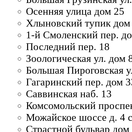
Осенняя улица дом 25
Хлыновский тупик дом
1-й Смоленский пер. д
Последний пер. 18
Зоологическая ул. дом 
Большая Пироговская у
Гагаринский пер. дом 3
Саввинская наб. 13
Комсомольский проспек
Можайское шоссе д. 4 с
Страстной бульвар дом