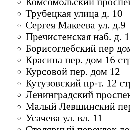
Комсомольский проспек
Трубецкая улица д. 10
Сергея Макеева ул. д.9
Пречистенская наб. д. 
Борисоглебский пер дом
Красина пер. дом 16 стр
Курсовой пер. дом 12
Кутузовский пр-т. 12 ст
Ленинградский проспек
Малый Левшинский пер
Усачева ул. вл. 11
Столярный переулок дом