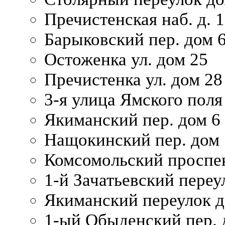
Пречистенская наб. д. 
Барыковский пер. дом 
Остоженка ул. дом 25
Пречистенка ул. дом 28
3-я улица Ямского поля
Якиманский пер. дом 6
Нащокинский пер. дом 
Комсомольский проспек
1-й Зачатьевский переул
Якиманский переулок д
1-ый Обыденский пер. 