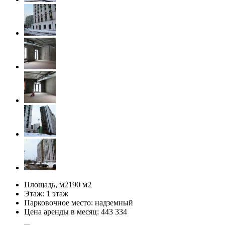
Площадь, м2
190 м
2
Этаж:
1 этаж
Парковочное место:
надземный
Цена аренды в месяц:
443 334