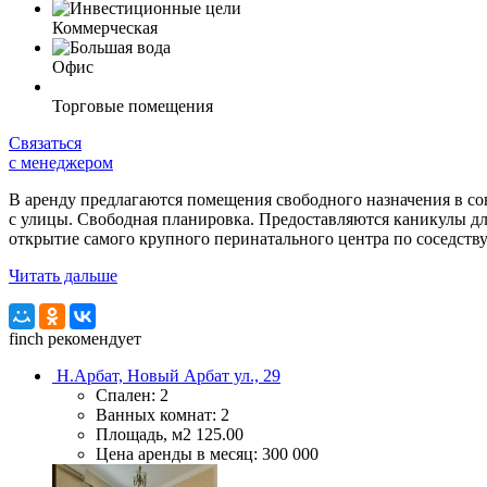
Коммерческая
Офис
Торговые помещения
Связаться
с менеджером
В аренду предлагаются помещения свободного назначения в со
с улицы. Свободная планировка. Предоставляются каникулы для
открытие самого крупного перинатального центра по соседству
Читать дальше
finch
рекомендует
Н.Арбат, Новый Арбат ул., 29
Спален:
2
Ванных комнат:
2
Площадь, м2
125.00
Цена аренды в месяц:
300 000