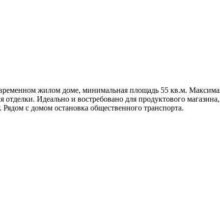
временном жилом доме, минимальная площадь 55 кв.м. Максимал
 отделки. Идеально и востребовано для продуктового магазина, 
. Рядом с домом остановка общественного транспорта.