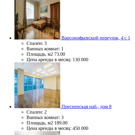
Варсонофьевский переулок, 4 c 1
Спален:
3
Ванных комнат:
1
Площадь, м2
73.00
Цена аренды в месяц:
130 000
Пресненская наб., дом 8
Спален:
2
Ванных комнат:
3
Площадь, м2
189.00
Цена аренды в месяц:
450 000