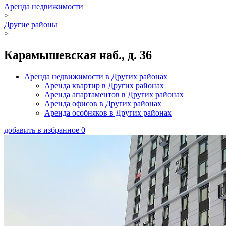
Аренда недвижимости
>
Другие районы
>
Карамышевская наб., д. 36
Аренда недвижимости в Других районах
Аренда квартир в Других районах
Аренда апартаментов в Других районах
Аренда офисов в Других районах
Аренда особняков в Других районах
добавить в избранное
0