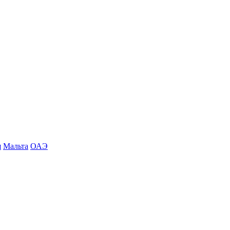
я
Мальта
ОАЭ